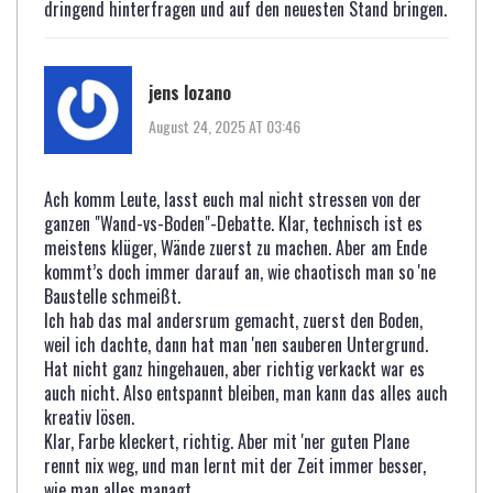
dringend hinterfragen und auf den neuesten Stand bringen.
jens lozano
August 24, 2025 AT 03:46
Ach komm Leute, lasst euch mal nicht stressen von der
ganzen "Wand-vs-Boden"-Debatte. Klar, technisch ist es
meistens klüger, Wände zuerst zu machen. Aber am Ende
kommt’s doch immer darauf an, wie chaotisch man so 'ne
Baustelle schmeißt.
Ich hab das mal andersrum gemacht, zuerst den Boden,
weil ich dachte, dann hat man 'nen sauberen Untergrund.
Hat nicht ganz hingehauen, aber richtig verkackt war es
auch nicht. Also entspannt bleiben, man kann das alles auch
kreativ lösen.
Klar, Farbe kleckert, richtig. Aber mit 'ner guten Plane
rennt nix weg, und man lernt mit der Zeit immer besser,
wie man alles managt.