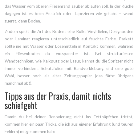
das Wasser vom oberen Fliesenrand sauber ablaufen soll. In der Küche
dagegen ist es beim Anstrich oder Tapezieren wie gehabt – wand
zuerst, dann Boden.
Zudem spielt die Art des Bodens eine Rolle: Vinyldielen, Designböden
oder Laminat reagieren unterschiedlich auf feuchte Farbe. Parkett
sollte nie mit Wasser oder Lösemitteln in Kontakt kommen, während
ein Fliesenboden da entspannter ist. Bei strukturierten
Wandtechniken, wie Kalkputz oder Lasur, kannst du die Spritzer nicht
immer verhindern. Schutzfolien mit Randverklebung sind eine gute
Wahl, besser noch als altes Zeitungspapier (das färbt übrigens
manchmal ab!).
Tipps aus der Praxis, damit nichts
schiefgeht
Damit du bei deiner Renovierung nicht ins Fettnäpfchen trittst,
kommen hier ein paar Tricks, die ich aus eigener Erfahrung (und teuren
Fehlern) mitgenommen hab: