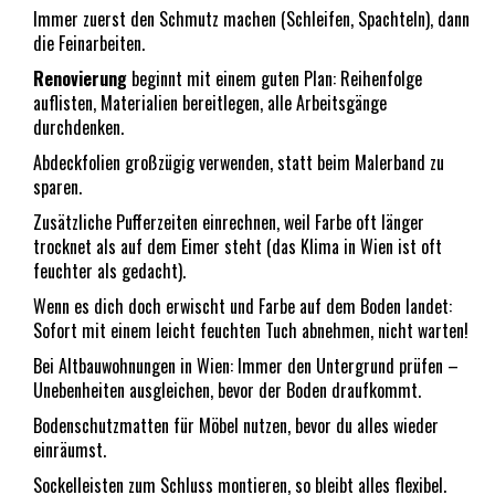
Immer zuerst den Schmutz machen (Schleifen, Spachteln), dann
die Feinarbeiten.
Renovierung
beginnt mit einem guten Plan: Reihenfolge
auflisten, Materialien bereitlegen, alle Arbeitsgänge
durchdenken.
Abdeckfolien großzügig verwenden, statt beim Malerband zu
sparen.
Zusätzliche Pufferzeiten einrechnen, weil Farbe oft länger
trocknet als auf dem Eimer steht (das Klima in Wien ist oft
feuchter als gedacht).
Wenn es dich doch erwischt und Farbe auf dem Boden landet:
Sofort mit einem leicht feuchten Tuch abnehmen, nicht warten!
Bei Altbauwohnungen in Wien: Immer den Untergrund prüfen –
Unebenheiten ausgleichen, bevor der Boden draufkommt.
Bodenschutzmatten für Möbel nutzen, bevor du alles wieder
einräumst.
Sockelleisten zum Schluss montieren, so bleibt alles flexibel.