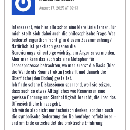
August 17, 2025 AT 02:13
Interessant, wie hier alle schon eine klare Linie fahren. Für
mich stellt sich dabei auch die philosophische Frage: Was
bedeutet eigentlich 'richtig' in diesem Zusammenhang?
Natürlich ist praktisch gesehen die
Renovierungsreihenfolge wichtig, um Ärger zu vermeiden.
Aber man kann das auch als eine Metapher für
Lebensprozesse betrachten, wo man zuerst die Basis (hier
die Wände als Raumstruktur) schafft und danach die
Oberfläche (den Boden) gestaltet.
Ich finde solche Diskussionen spannend, weil sie zeigen,
dass auch so etwas Alltägliches wie Renovieren eine
gewisse Ordnung und Sinnhaftigkeit braucht, die über das
Offensichtliche hinausgeht.
Ich würde also nicht nur technisch denken, sondern auch
die symbolische Bedeutung der Reihenfolge reflektieren –
und am Ende entscheidet die praktische Erfahrung.