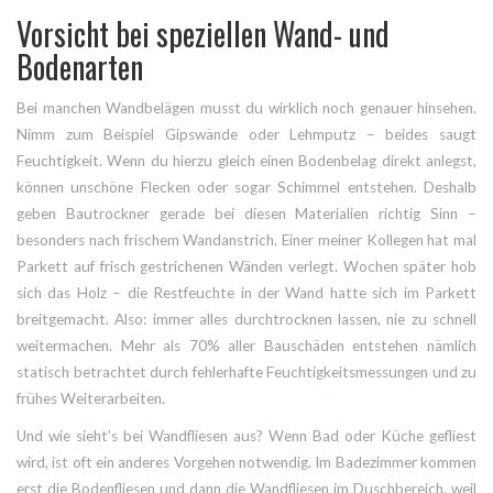
Vorsicht bei speziellen Wand- und
Bodenarten
Bei manchen Wandbelägen musst du wirklich noch genauer hinsehen.
Nimm zum Beispiel Gipswände oder Lehmputz – beides saugt
Feuchtigkeit. Wenn du hierzu gleich einen Bodenbelag direkt anlegst,
können unschöne Flecken oder sogar Schimmel entstehen. Deshalb
geben Bautrockner gerade bei diesen Materialien richtig Sinn –
besonders nach frischem Wandanstrich. Einer meiner Kollegen hat mal
Parkett auf frisch gestrichenen Wänden verlegt. Wochen später hob
sich das Holz – die Restfeuchte in der Wand hatte sich im Parkett
breitgemacht. Also: immer alles durchtrocknen lassen, nie zu schnell
weitermachen. Mehr als 70% aller Bauschäden entstehen nämlich
statisch betrachtet durch fehlerhafte Feuchtigkeitsmessungen und zu
frühes Weiterarbeiten.
Und wie sieht’s bei Wandfliesen aus? Wenn Bad oder Küche gefliest
wird, ist oft ein anderes Vorgehen notwendig. Im Badezimmer kommen
erst die Bodenfliesen und dann die Wandfliesen im Duschbereich, weil