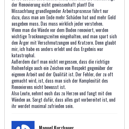
der Renovierung nicht gewissenhaft plant! Die
Missachtung grundlegender Arbeitsprozesse führt nur
dazu, dass man am Ende mehr Schäden hat und mehr Geld
ausgeben muss. Das muss wirklich jeder verstehen.
Wenn man die Wände vor dem Boden renoviert, werden
wichtige Trocknungszeiten eingehalten, und man spart sich
den Ärger mit Verschmutzungen und Kratzern. Denn glaubt
mir, ich habe es anders erlebt und das Ergebnis war
katastrophal.
Außerdem darf man nicht vergessen, dass die richtige
Reihenfolge auch ein Zeichen von Respekt gegenüber der
eigenen Arbeit und der Qualität ist. Der Fehler, der zu oft
gemacht wird, ist, dass man sich der Komplexität des
Renovierens nicht bewusst ist.
Also Leute, nehmt euch das zu Herzen und fangt mit den
Wänden an. Sorgt dafür, dass alles gut vorbereitet ist, und
ihr werdet maximal zufrieden sein.
Manuel Kurzbauer