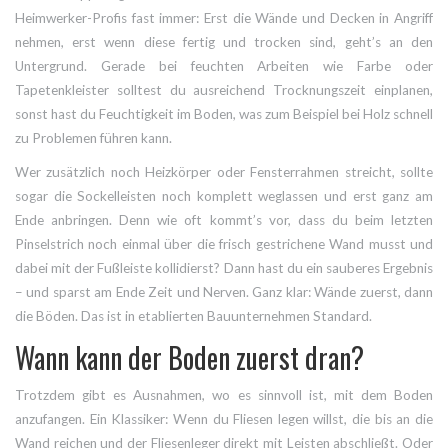
Heimwerker-Profis fast immer: Erst die Wände und Decken in Angriff
nehmen, erst wenn diese fertig und trocken sind, geht’s an den
Untergrund. Gerade bei feuchten Arbeiten wie Farbe oder
Tapetenkleister solltest du ausreichend Trocknungszeit einplanen,
sonst hast du Feuchtigkeit im Boden, was zum Beispiel bei Holz schnell
zu Problemen führen kann.
Wer zusätzlich noch Heizkörper oder Fensterrahmen streicht, sollte
sogar die Sockelleisten noch komplett weglassen und erst ganz am
Ende anbringen. Denn wie oft kommt’s vor, dass du beim letzten
Pinselstrich noch einmal über die frisch gestrichene Wand musst und
dabei mit der Fußleiste kollidierst? Dann hast du ein sauberes Ergebnis
– und sparst am Ende Zeit und Nerven. Ganz klar: Wände zuerst, dann
die Böden. Das ist in etablierten Bauunternehmen Standard.
Wann kann der Boden zuerst dran?
Trotzdem gibt es Ausnahmen, wo es sinnvoll ist, mit dem Boden
anzufangen. Ein Klassiker: Wenn du Fliesen legen willst, die bis an die
Wand reichen und der Fliesenleger direkt mit Leisten abschließt. Oder