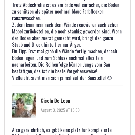
Trotz Abdeckfolie ist es am Ende viel einfacher, die Böden
zu schützen als später nochmal blaue Farbflecken
rauszuwaschen.
Zudem kann man nach dem Wände renovieren auch schon
Möbel zurückstellen, die noch staubig geworden sind. Wenn
der Boden aber zuerst gemacht wird, bringt der ganze
Staub und Dreck hinterher nur Ärger.
Ein Tipp: Erst mal grob die Wände fertig machen, danach
Boden legen, und zum Schluss nochmal alles fein
nacharbeiten. Die Reihenfolge können Jungs vom Bau
bestätigen, das ist die beste Vorgehensweise!
Vielleicht sieht man sich ja mal auf der Baustelle! 😉
Gisela De Leon
August 3, 2025 AT 13:58
Also ganz ehrlich, es gibt keine platz für komplizierte