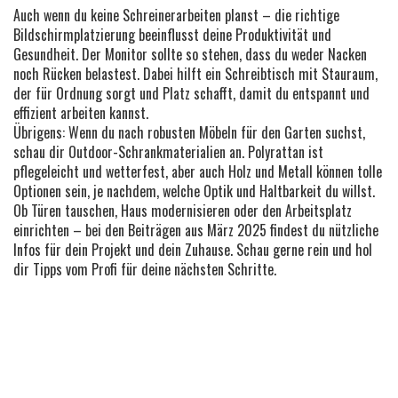
Auch wenn du keine Schreinerarbeiten planst – die richtige
Bildschirmplatzierung beeinflusst deine Produktivität und
Gesundheit. Der Monitor sollte so stehen, dass du weder Nacken
noch Rücken belastest. Dabei hilft ein Schreibtisch mit Stauraum,
der für Ordnung sorgt und Platz schafft, damit du entspannt und
effizient arbeiten kannst.
Übrigens: Wenn du nach robusten Möbeln für den Garten suchst,
schau dir Outdoor-Schrankmaterialien an. Polyrattan ist
pflegeleicht und wetterfest, aber auch Holz und Metall können tolle
Optionen sein, je nachdem, welche Optik und Haltbarkeit du willst.
Ob Türen tauschen, Haus modernisieren oder den Arbeitsplatz
einrichten – bei den Beiträgen aus März 2025 findest du nützliche
Infos für dein Projekt und dein Zuhause. Schau gerne rein und hol
dir Tipps vom Profi für deine nächsten Schritte.