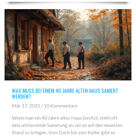
können die Kosten beeinflussen. Hier findest du eine
ausführliche Aufschlüsselung der Kosten und
wertvolle Tipps, damit du die beste Entscheidung
treffen kannst.
WAS MUSS BEI EINEM 40 JAHRE ALTEN HAUS SANIERT
WERDEN?
Mär 17, 2025 / 10 Kommentare
Wenn man ein 40 Jahre altes Haus besitzt, steht oft
eine umfassende Sanierung an, um es auf den neuesten
Stand zu bringen. Vom Dach bis zum Keller gibt es