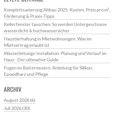
Komplettsanierung Altbau 2025: Kosten, Preis pro m²,
Förderung & Praxis-Tipps
Kellerfenster tauschen: So werden Untergeschosse
wasserdicht & hochwassersicher
Haustierhaltung in Mietwohnungen: Was im
Mietvertrag erlaubt ist
Wasserleitungs-Installation: Planung und Verlauf im
Haus - Der ultimative Guide
Fugen im Bad erneuern: Anleitung für Silikon,
Epoxidharz und Pflege
ARCHIV
August 2026
(6)
Juli 2026
(30)