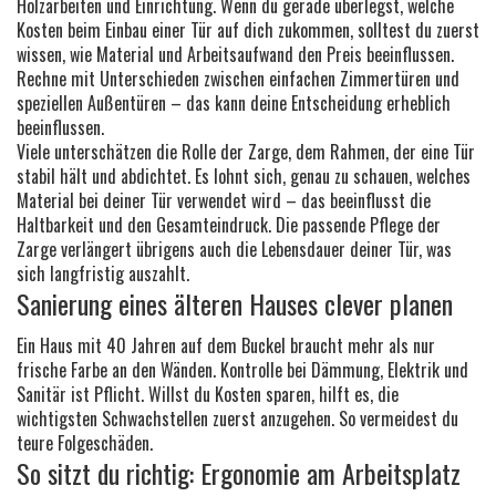
Holzarbeiten und Einrichtung. Wenn du gerade überlegst, welche
Kosten beim Einbau einer Tür auf dich zukommen, solltest du zuerst
wissen, wie Material und Arbeitsaufwand den Preis beeinflussen.
Rechne mit Unterschieden zwischen einfachen Zimmertüren und
speziellen Außentüren – das kann deine Entscheidung erheblich
beeinflussen.
Viele unterschätzen die Rolle der Zarge, dem Rahmen, der eine Tür
stabil hält und abdichtet. Es lohnt sich, genau zu schauen, welches
Material bei deiner Tür verwendet wird – das beeinflusst die
Haltbarkeit und den Gesamteindruck. Die passende Pflege der
Zarge verlängert übrigens auch die Lebensdauer deiner Tür, was
sich langfristig auszahlt.
Sanierung eines älteren Hauses clever planen
Ein Haus mit 40 Jahren auf dem Buckel braucht mehr als nur
frische Farbe an den Wänden. Kontrolle bei Dämmung, Elektrik und
Sanitär ist Pflicht. Willst du Kosten sparen, hilft es, die
wichtigsten Schwachstellen zuerst anzugehen. So vermeidest du
teure Folgeschäden.
So sitzt du richtig: Ergonomie am Arbeitsplatz