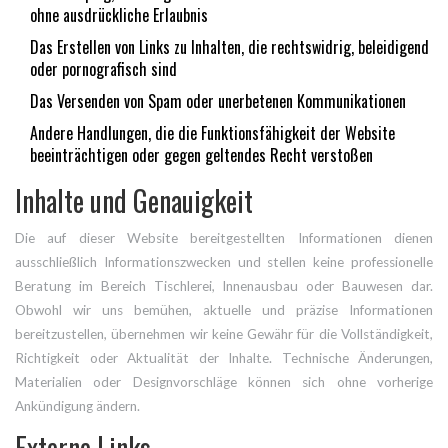
ohne ausdrückliche Erlaubnis
Das Erstellen von Links zu Inhalten, die rechtswidrig, beleidigend
oder pornografisch sind
Das Versenden von Spam oder unerbetenen Kommunikationen
Andere Handlungen, die die Funktionsfähigkeit der Website
beeinträchtigen oder gegen geltendes Recht verstoßen
Inhalte und Genauigkeit
Die auf dieser Website bereitgestellten Informationen dienen
ausschließlich Informationszwecken und stellen keine professionelle
Beratung im Bereich Tischlerei, Innenausbau oder Bauwesen dar.
Obwohl wir uns bemühen, aktuelle und präzise Informationen
bereitzustellen, übernehmen wir keine Gewähr für die Vollständigkeit,
Richtigkeit oder Aktualität der Inhalte. Technische Änderungen,
Materialien oder Designvorschläge können sich ohne vorherige
Ankündigung ändern.
Externe Links