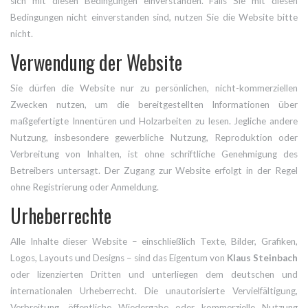
sich mit diesen Bedingungen einverstanden. Falls Sie mit diesen
Bedingungen nicht einverstanden sind, nutzen Sie die Website bitte
nicht.
Verwendung der Website
Sie dürfen die Website nur zu persönlichen, nicht-kommerziellen
Zwecken nutzen, um die bereitgestellten Informationen über
maßgefertigte Innentüren und Holzarbeiten zu lesen. Jegliche andere
Nutzung, insbesondere gewerbliche Nutzung, Reproduktion oder
Verbreitung von Inhalten, ist ohne schriftliche Genehmigung des
Betreibers untersagt. Der Zugang zur Website erfolgt in der Regel
ohne Registrierung oder Anmeldung.
Urheberrechte
Alle Inhalte dieser Website – einschließlich Texte, Bilder, Grafiken,
Logos, Layouts und Designs – sind das Eigentum von
Klaus Steinbach
oder lizenzierten Dritten und unterliegen dem deutschen und
internationalen Urheberrecht. Die unautorisierte Vervielfältigung,
Verbreitung, öffentliche Wiedergabe oder kommerzielle Nutzung