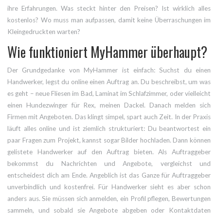
ihre Erfahrungen. Was steckt hinter den Preisen? Ist wirklich alles
kostenlos? Wo muss man aufpassen, damit keine Überraschungen im
Kleingedruckten warten?
Wie funktioniert MyHammer überhaupt?
Der Grundgedanke von MyHammer ist einfach: Suchst du einen
Handwerker, legst du online einen Auftrag an. Du beschreibst, um was
es geht – neue Fliesen im Bad, Laminat im Schlafzimmer, oder vielleicht
einen Hundezwinger für Rex, meinen Dackel. Danach melden sich
Firmen mit Angeboten. Das klingt simpel, spart auch Zeit. In der Praxis
läuft alles online und ist ziemlich strukturiert: Du beantwortest ein
paar Fragen zum Projekt, kannst sogar Bilder hochladen. Dann können
gelistete Handwerker auf den Auftrag bieten. Als Auftraggeber
bekommst du Nachrichten und Angebote, vergleichst und
entscheidest dich am Ende. Angeblich ist das Ganze für Auftraggeber
unverbindlich und kostenfrei. Für Handwerker sieht es aber schon
anders aus. Sie müssen sich anmelden, ein Profil pflegen, Bewertungen
sammeln, und sobald sie Angebote abgeben oder Kontaktdaten