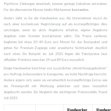
Plattform Zahlungen abwickelt, können geringe Gebühren entstehen.
Für die allermeisten Nutzer bleibt MyHammer
kostenlos
.
Anders sieht es für die Handwerker aus. Als Unternehmer musst du
nach einer kostenlosen Registrierung auf ein kostenpflichtiges Abo
umsteigen, wenn du aktiv Angebote erhalten, eigene Angebote
abgeben oder Kunden kontaktieren willst. Die Preise variieren,
beginnen bei etwa 20–40 Euro pro Monat für das Basispaket und
gehen für Premium-Zugänge oder erweiterte Sichtbarkeit deutlich
nach oben. Ein Beispiel: Im Juli 2025 liegen die Paketpreise laut
offizieller Preisliste zwischen 29 und 89 Euro monatlich.
Einige Handwerker berichten von zusätzlichen „Vermittlungsgebühren“
pro Auftrag, insbesondere in Kategorien, wo hohe Nachfrage herrscht.
Andere ärgern sich, wenn sie versehentlich kostenpflichtige Extras wie
ein Firmenprofil mit Werbung anklicken und dann monatlich
abgebucht werden. Ein Vergleich der wichtigsten Preismodelle, Stand
Juli 2025:
Handwerker
Handwer