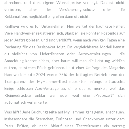
abrechnet und dort eigene Wunschpreise verlangt. Das ist nicht
verboten, aber der Versicherungsschutz oder die
Reklamationsmöglichkeiten greifen dann oft nicht.
Kniffliger wird es für Unternehmen. Hier wartet der häufigste Fehler:
Viele Handwerker registrieren sich, glauben, sie könnten kostenlos auf
jeden Auftrag bieten, und sind verblüfft, wenn nach wenigen Tagen eine
Rechnung für das Basispaket folgt. Ein vergleichbares Modell kennst
du vielleicht von Lieferdiensten oder Autovermietungen – die
Anmeldung kostet nichts, aber kaum will man die Leistung wirklich
nutzen, entstehen Pflichtgebühren. Laut einer Umfrage des Magazins
Handwerk Heute 2024 waren 75% der befragten Betriebe von der
Transparenz der MyHammer-Kostenstruktur anfangs enttäuscht.
Einige schlossen Abo-Verträge ab, ohne das zu merken, weil das
Kleingedruckte unklar war oder weil eine „Probezeit“ sich
automatisch verlängerte.
Was hilft? Jede Buchungsseite auf MyHammer ganz genau anschauen,
insbesondere die Sternchen, Fußnoten und Checkboxen unter dem
Preis. Prüfen, ob nach Ablauf eines Testzeitraums ein Vertrag