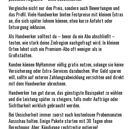
Vergleiche nicht nur den Preis, sondern auch Bewertungen und
das Profil. Viele Handwerker bieten Festpreise mit kleinen Extras
an, die sich später lohnen können, etwa kurze Anfahrt oder
Entsorgung inklusive.
Als Handwerker solltest du – bevor du ein Abo abschließt –
testen, wie stark deine Zielregion nachgefragt wird. In kleinen
Orten lohnt sich ein Premium-Abo oft weniger als in
Großstädten.
Kunden können MyHammer völlig gratis nutzen, solange sie keine
Versicherung oder Extra-Services dazubuchen. Wer Geld sparen
will, sollte auf externe Zahlungsabwicklung verzichten und direkt
mit dem Handwerker abrechnen.
Handwerker tun gut daran, das günstigste Basispaket zu wählen
und die Leistung später zu steigern, falls mehr Aufträge oder
Sichtbarkeit wirklich gebraucht werden.
Bei Unsicherheit immer zuerst nach kostenlosen Probemonaten
Ausschau halten. Einige Pakete starten mit 30 Tagen ohne
Berechnung. Aber: Kündigung rechtzeitig notieren!