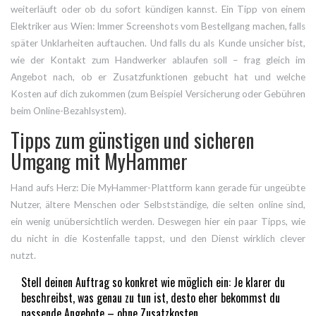
weiterläuft oder ob du sofort kündigen kannst. Ein Tipp von einem
Elektriker aus Wien: Immer Screenshots vom Bestellgang machen, falls
später Unklarheiten auftauchen. Und falls du als Kunde unsicher bist,
wie der Kontakt zum Handwerker ablaufen soll – frag gleich im
Angebot nach, ob er Zusatzfunktionen gebucht hat und welche
Kosten auf dich zukommen (zum Beispiel Versicherung oder Gebühren
beim Online-Bezahlsystem).
Tipps zum günstigen und sicheren
Umgang mit MyHammer
Hand aufs Herz: Die MyHammer-Plattform kann gerade für ungeübte
Nutzer, ältere Menschen oder Selbstständige, die selten online sind,
ein wenig unübersichtlich werden. Deswegen hier ein paar Tipps, wie
du nicht in die Kostenfalle tappst, und den Dienst wirklich clever
nutzt.
Stell deinen Auftrag so konkret wie möglich ein: Je klarer du
beschreibst, was genau zu tun ist, desto eher bekommst du
passende Angebote – ohne Zusatzkosten.