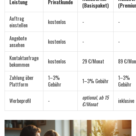
Leistung
Privatkunde
(Basispaket)
(Premiu
Auftrag
kostenlos
-
-
einstellen
Angebote
kostenlos
-
-
ansehen
Kontaktanfrage
kostenlos
29 €/Monat
89 €/Mon
bekommen
Zahlung über
1–3%
1–3%
1–3% Gebühr
Plattform
Gebühr
Gebühr
optional, ab 15
Werbeprofil
-
inklusive
€/Monat