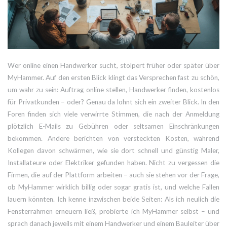
Wer online einen Handwerker sucht, stolpert früher oder später über
MyHammer. Auf den ersten Blick klingt das Versprechen fast zu schön,
um wahr zu sein: Auftrag online stellen, Handwerker finden, kostenlos
für Privatkunden – oder? Genau da lohnt sich ein zweiter Blick. In den
Foren finden sich viele verwirrte Stimmen, die nach der Anmeldung
plötzlich E-Mails zu Gebühren oder seltsamen Einschränkungen
bekommen. Andere berichten von versteckten Kosten, während
Kollegen davon schwärmen, wie sie dort schnell und günstig Maler,
Installateure oder Elektriker gefunden haben. Nicht zu vergessen die
Firmen, die auf der Plattform arbeiten – auch sie stehen vor der Frage,
ob MyHammer wirklich billig oder sogar gratis ist, und welche Fallen
lauern könnten. Ich kenne inzwischen beide Seiten: Als ich neulich die
Fensterrahmen erneuern ließ, probierte ich MyHammer selbst – und
sprach danach jeweils mit einem Handwerker und einem Bauleiter über