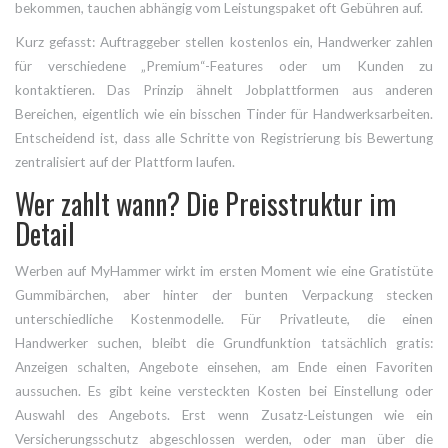
bekommen, tauchen abhängig vom Leistungspaket oft Gebühren auf.
Kurz gefasst: Auftraggeber stellen kostenlos ein, Handwerker zahlen
für verschiedene „Premium“-Features oder um Kunden zu
kontaktieren. Das Prinzip ähnelt Jobplattformen aus anderen
Bereichen, eigentlich wie ein bisschen Tinder für Handwerksarbeiten.
Entscheidend ist, dass alle Schritte von Registrierung bis Bewertung
zentralisiert auf der Plattform laufen.
Wer zahlt wann? Die Preisstruktur im
Detail
Werben auf MyHammer wirkt im ersten Moment wie eine Gratistüte
Gummibärchen, aber hinter der bunten Verpackung stecken
unterschiedliche Kostenmodelle. Für Privatleute, die einen
Handwerker suchen, bleibt die Grundfunktion tatsächlich gratis:
Anzeigen schalten, Angebote einsehen, am Ende einen Favoriten
aussuchen. Es gibt keine versteckten Kosten bei Einstellung oder
Auswahl des Angebots. Erst wenn Zusatz-Leistungen wie ein
Versicherungsschutz abgeschlossen werden, oder man über die