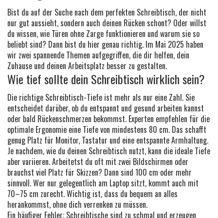
Bist du auf der Suche nach dem perfekten Schreibtisch, der nicht
nur gut aussieht, sondern auch deinen Rücken schont? Oder willst
du wissen, wie Türen ohne Zarge funktionieren und warum sie so
beliebt sind? Dann bist du hier genau richtig. Im Mai 2025 haben
wir zwei spannende Themen aufgegriffen, die dir helfen, dein
Zuhause und deinen Arbeitsplatz besser zu gestalten.
Wie tief sollte dein Schreibtisch wirklich sein?
Die richtige Schreibtisch-Tiefe ist mehr als nur eine Zahl. Sie
entscheidet darüber, ob du entspannt und gesund arbeiten kannst
oder bald Rückenschmerzen bekommst. Experten empfehlen für die
optimale Ergonomie eine Tiefe von mindestens 80 cm. Das schafft
genug Platz für Monitor, Tastatur und eine entspannte Armhaltung.
Je nachdem, wie du deinen Schreibtisch nutzt, kann die ideale Tiefe
aber variieren. Arbeitetst du oft mit zwei Bildschirmen oder
brauchst viel Platz für Skizzen? Dann sind 100 cm oder mehr
sinnvoll. Wer nur gelegentlich am Laptop sitzt, kommt auch mit
70–75 cm zurecht. Wichtig ist, dass du bequem an alles
herankommst, ohne dich verrenken zu müssen.
Ein häufiger Fehler: Schreibtische sind zu schmal und erzeugen