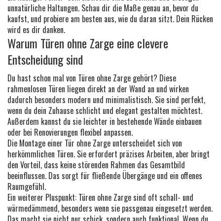
unnatürliche Haltungen. Schau dir die Maße genau an, bevor du
kaufst, und probiere am besten aus, wie du daran sitzt. Dein Rücken
wird es dir danken.
Warum Türen ohne Zarge eine clevere
Entscheidung sind
Du hast schon mal von Türen ohne Zarge gehört? Diese
rahmenlosen Türen liegen direkt an der Wand an und wirken
dadurch besonders modern und minimalistisch. Sie sind perfekt,
wenn du dein Zuhause schlicht und elegant gestalten möchtest.
Außerdem kannst du sie leichter in bestehende Wände einbauen
oder bei Renovierungen flexibel anpassen.
Die Montage einer Tür ohne Zarge unterscheidet sich von
herkömmlichen Türen. Sie erfordert präzises Arbeiten, aber bringt
den Vorteil, dass keine störenden Rahmen das Gesamtbild
beeinflussen. Das sorgt für fließende Übergänge und ein offenes
Raumgefühl.
Ein weiterer Pluspunkt: Türen ohne Zarge sind oft schall- und
wärmedämmend, besonders wenn sie passgenau eingesetzt werden.
Das macht sie nicht nur schick, sondern auch funktional. Wenn du