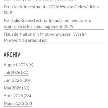
PropTech-Investments 2025: Wo das Geld wirklich
fließt
Portfolio-Stresstest für Immobilieninvestoren:
Szenarien & Risikomanagement 2025
Haustierhaltung in Mietwohnungen: Was im
Mietvertrag erlaubt ist
ARCHIV
August 2026
(6)
Juli 2026
(30)
Juni 2026
(30)
Mai 2026
(31)
April 2026
(28)
März 2026
(22)