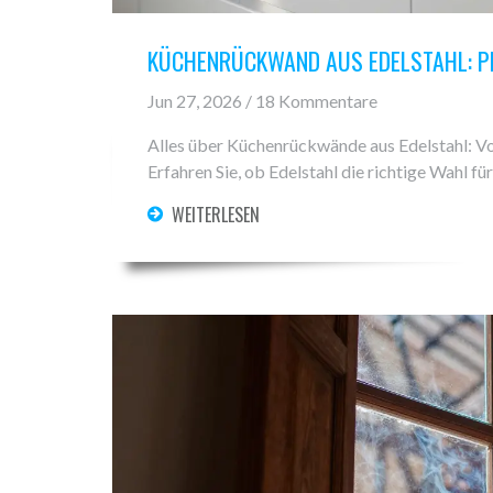
KÜCHENRÜCKWAND AUS EDELSTAHL: PRO
Jun 27, 2026 / 18 Kommentare
Alles über Küchenrückwände aus Edelstahl: Vor
Erfahren Sie, ob Edelstahl die richtige Wahl für
WEITERLESEN