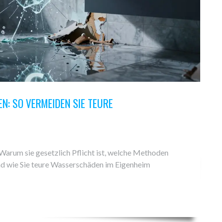
: SO VERMEIDEN SIE TEURE
Warum sie gesetzlich Pflicht ist, welche Methoden
und wie Sie teure Wasserschäden im Eigenheim