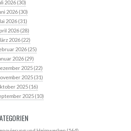
uli 2026
(30)
uni 2026
(30)
ai 2026
(31)
pril 2026
(28)
ärz 2026
(22)
ebruar 2026
(25)
anuar 2026
(29)
ezember 2025
(22)
ovember 2025
(31)
ktober 2025
(16)
eptember 2025
(10)
ATEGORIEN
enovierung und Heimwerken
(164)