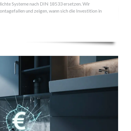
erdichte Systeme nach DIN 18533 ersetzen. Wir
agefallen und zeigen, wann sich die Investition in