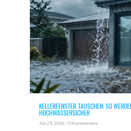
KELLERFENSTER TAUSCHEN: SO WERD
HOCHWASSERSICHER
Jun 29, 2026 / 0 Kommentare