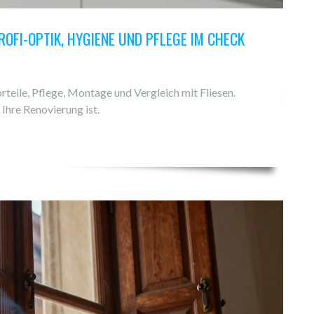
FI-OPTIK, HYGIENE UND PFLEGE IM CHECK
teile, Pflege, Montage und Vergleich mit Fliesen.
 Ihre Renovierung ist.