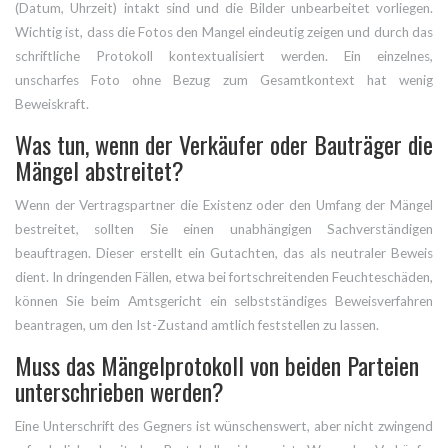
(Datum, Uhrzeit) intakt sind und die Bilder unbearbeitet vorliegen.
Wichtig ist, dass die Fotos den Mangel eindeutig zeigen und durch das
schriftliche Protokoll kontextualisiert werden. Ein einzelnes,
unscharfes Foto ohne Bezug zum Gesamtkontext hat wenig
Beweiskraft.
Was tun, wenn der Verkäufer oder Bauträger die
Mängel abstreitet?
Wenn der Vertragspartner die Existenz oder den Umfang der Mängel
bestreitet, sollten Sie einen unabhängigen Sachverständigen
beauftragen. Dieser erstellt ein Gutachten, das als neutraler Beweis
dient. In dringenden Fällen, etwa bei fortschreitenden Feuchteschäden,
können Sie beim Amtsgericht ein selbstständiges Beweisverfahren
beantragen, um den Ist-Zustand amtlich feststellen zu lassen.
Muss das Mängelprotokoll von beiden Parteien
unterschrieben werden?
Eine Unterschrift des Gegners ist wünschenswert, aber nicht zwingend