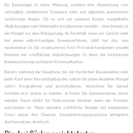
Ein Baumangel ist keine Meinung, sondern eine Abweichung vom
vertraglich vereinbarten Standard oder von allgemein anerkannten
technischen Regeln. Ob es sich um unebene Böden, mangelhafte
Abdichtungen oder fehlerhafte Installationen handelt - ohne Beweis ist
ein Mangel nur eine Behauptung. Im Streitfall, etwa vor Gericht oder
bei einem selbstständigen Beweisverfahren, zählt nur das, was
nachweisbar ist. Ein strukturiertes Foto-Protokoll kombiniert visuelle
Beweise mit schriftlichen Aufzeichnungen. Es dient der lückenlosen
Beweissicherung und klaren Kommunikation.
Bereits während der Bauphase, bei der förmlichen Bauabnahme oder
beim Kauf eines Bestandsgebäudes sollten Sie jeden einzelnen Mangel
sofort fotografieren und protokollieren. Verzichten Sie darauf,
Schäden erst später zu melden. Je früher Sie dokumentieren, desto
weniger Raum bleibt für Diskussionen darüber, wann der Schaden
entstanden ist. Ohne zeitnahe, schriftliche Anzeige mit belegenden
Fotos sinken Ihre Chancen, Gewährleistungsansprüche erfolgreich
durchzusetzen, drastisch.