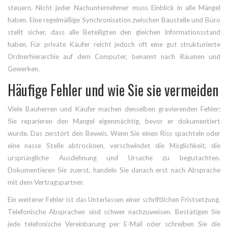
steuern. Nicht jeder Nachunternehmer muss Einblick in alle Mängel
haben. Eine regelmäßige Synchronisation zwischen Baustelle und Büro
stellt sicher, dass alle Beteiligten den gleichen Informationsstand
haben. Für private Käufer reicht jedoch oft eine gut strukturierte
Ordnerhierarchie auf dem Computer, benannt nach Räumen und
Gewerken.
Häufige Fehler und wie Sie sie vermeiden
Viele Bauherren und Käufer machen denselben gravierenden Fehler:
Sie reparieren den Mangel eigenmächtig, bevor er dokumentiert
wurde. Das zerstört den Beweis. Wenn Sie einen Riss spachteln oder
eine nasse Stelle abtrocknen, verschwindet die Möglichkeit, die
ursprüngliche Ausdehnung und Ursache zu begutachten.
Dokumentieren Sie zuerst, handeln Sie danach erst nach Absprache
mit dem Vertragspartner.
Ein weiterer Fehler ist das Unterlassen einer schriftlichen Fristsetzung.
Telefonische Absprachen sind schwer nachzuweisen. Bestätigen Sie
jede telefonische Vereinbarung per E-Mail oder schreiben Sie die