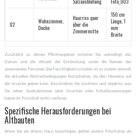
Salzausblühung
Foto_003
150 cm
Haarriss quer
Wohnzimmer,
Länge, 1
02
über die
Decke
mm
Zimmermitte
Breite
Zusätzlich zu diesen Pflichtangaben notieren Sie unbedingt das
Datum und die Uhrzeit der Entdeckung sowie die Namen der
anwesenden Personen. Bei Feuchtigkeitsschäden ist es zudem sinnvoll,
die aktuellen Wetterbedingungen festzuhalten, da dies Hinweise auf
die Ursache geben kann. Beschreiben Sie nüchtern und objektiv, was
Sie sehen. Spekulationen über Ursachen oder Schuldzuweisungen
haben im Protokoll nichts verloren.
Spezifische Herausforderungen bei
Altbauten
Wenn Sie ein älteres Haus besichtigen, gelten andere Prioritäten als