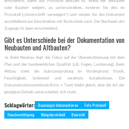
erforderlich, damit das Protokoll wirksam ist. Wenn der Verkäufer
oder Bauherr weigert, zu unterschreiben, notieren Sie dies im
Protokoll („Unterschrift verweigert“) und senden Sie das Dokument
anschließend per Einschreiben mit Rückschein nach. Der Nachweis des
Zugangs ist dann entscheidend.
Gibt es Unterschiede bei der Dokumentation von
Neubauten und Altbauten?
Ja. Beim Neubau liegt der Fokus auf der Übereinstimmung mit dem
Plan und der handwerklichen Qualität (z.B. Fugen, Lackierung). Beim
Altbau steht die Substanzprüfung im Vordergrund: Statik,
Feuchtigkeit, Schimmel und veraltete Installationen. Die
Dokumentationsmethode (Foto + Text) bleibt gleich, aber die Art der
gezeigten Details unterscheidet sich stark.
Schlagwörter:
Baumängel dokumentieren
Foto-Protokoll
Hausbesichtigung
Mängelprotokoll
Baurecht