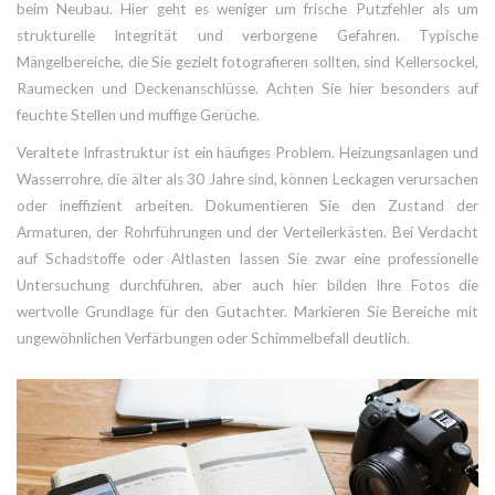
beim Neubau. Hier geht es weniger um frische Putzfehler als um
strukturelle Integrität und verborgene Gefahren. Typische
Mängelbereiche, die Sie gezielt fotografieren sollten, sind Kellersockel,
Raumecken und Deckenanschlüsse. Achten Sie hier besonders auf
feuchte Stellen und muffige Gerüche.
Veraltete Infrastruktur ist ein häufiges Problem. Heizungsanlagen und
Wasserrohre, die älter als 30 Jahre sind, können Leckagen verursachen
oder ineffizient arbeiten. Dokumentieren Sie den Zustand der
Armaturen, der Rohrführungen und der Verteilerkästen. Bei Verdacht
auf Schadstoffe oder Altlasten lassen Sie zwar eine professionelle
Untersuchung durchführen, aber auch hier bilden Ihre Fotos die
wertvolle Grundlage für den Gutachter. Markieren Sie Bereiche mit
ungewöhnlichen Verfärbungen oder Schimmelbefall deutlich.