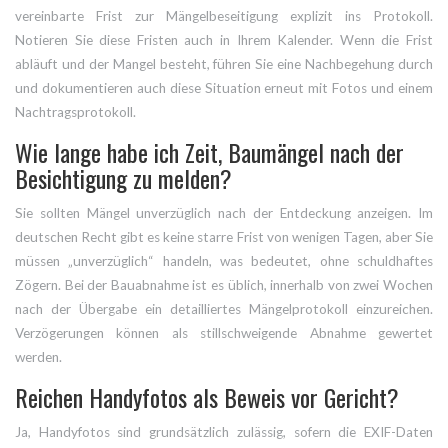
vereinbarte Frist zur Mängelbeseitigung explizit ins Protokoll.
Notieren Sie diese Fristen auch in Ihrem Kalender. Wenn die Frist
abläuft und der Mangel besteht, führen Sie eine Nachbegehung durch
und dokumentieren auch diese Situation erneut mit Fotos und einem
Nachtragsprotokoll.
Wie lange habe ich Zeit, Baumängel nach der
Besichtigung zu melden?
Sie sollten Mängel unverzüglich nach der Entdeckung anzeigen. Im
deutschen Recht gibt es keine starre Frist von wenigen Tagen, aber Sie
müssen „unverzüglich“ handeln, was bedeutet, ohne schuldhaftes
Zögern. Bei der Bauabnahme ist es üblich, innerhalb von zwei Wochen
nach der Übergabe ein detailliertes Mängelprotokoll einzureichen.
Verzögerungen können als stillschweigende Abnahme gewertet
werden.
Reichen Handyfotos als Beweis vor Gericht?
Ja, Handyfotos sind grundsätzlich zulässig, sofern die EXIF-Daten