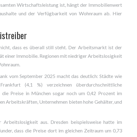
mten Wirtschaftsleistung ist, hängt der Immobilienwert
 Haushalte und der Verfügbarkeit von Wohnraum ab. Hier
istreiber
cht, dass es überall still steht. Der Arbeitsmarkt ist der
tät einer Immobilie. Regionen mit niedriger Arbeitslosigkeit
Wohnraum.
bank vom September 2025 macht das deutlich: Städte wie
ankfurt (4,1 %) verzeichnen überdurchschnittliche
 die Preise in München sogar noch um 0,42 Prozent im
rten Arbeitskräften, Unternehmen bieten hohe Gehälter, und
 Arbeitslosigkeit aus. Dresden beispielsweise hatte im
der, dass die Preise dort im gleichen Zeitraum um 0,73