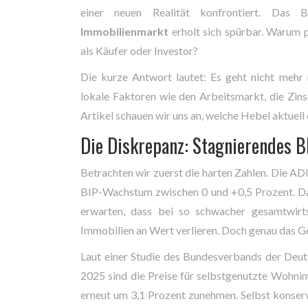
einer neuen Realität konfrontiert. Das 
Immobilienmarkt
erholt sich spürbar. Warum 
als Käufer oder Investor?
Die kurze Antwort lautet: Es geht nicht meh
lokale Faktoren wie den Arbeitsmarkt, die Zin
Artikel schauen wir uns an, welche Hebel aktuell 
Die Diskrepanz: Stagnierendes BI
Betrachten wir zuerst die harten Zahlen. Die AD
BIP-Wachstum zwischen 0 und +0,5 Prozent. D
erwarten, dass bei so schwacher gesamtwirt
Immobilien an Wert verlieren. Doch genau das Ge
Laut einer Studie des Bundesverbands der Deu
2025 sind die Preise für selbstgenutzte Wohni
erneut um 3,1 Prozent zunehmen. Selbst konser