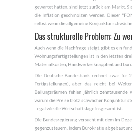
gewartet hatten, sind jetzt zurück am Markt. Sie
die Inflation geschmolzen werden. Dieser "FOM
selbst wenn die allgemeine Konjunktur schwächel
Das strukturelle Problem: Zu we
Auch wenn die Nachfrage steigt, gibt es ein fun
Wohnungsfertigstellungen ist in den letzten dre
Materialkosten, Handwerkerknappheit und büro
Die Deutsche Bundesbank rechnet zwar für 20
Fertigstellungen), aber das reicht bei Wei
Ballungsräumen fehlen jährlich zehntausende
warum die Preise trotz schwacher Konjunktur ste
- egal wie die Wirtschaftslage insgesamt ist.
Die Bundesregierung versucht mit dem im Dez
gegenzusteuern, indem Bürokratie abgebaut und