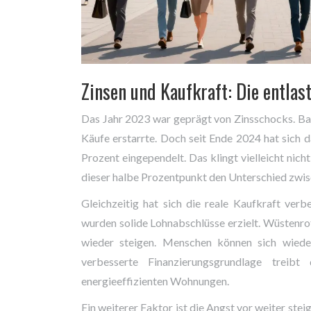
Zinsen und Kaufkraft: Die entlas
Das Jahr 2023 war geprägt von Zinsschocks. Bauz
Käufe erstarrte. Doch seit Ende 2024 hat sich 
Prozent eingependelt. Das klingt vielleicht nic
dieser halbe Prozentpunkt den Unterschied zwisc
Gleichzeitig hat sich die reale Kaufkraft verbe
wurden solide Lohnabschlüsse erzielt. Wüstenr
wieder steigen. Menschen können sich wieder
verbesserte Finanzierungsgrundlage treib
energieeffizienten Wohnungen.
Ein weiterer Faktor ist die Angst vor weiter ste