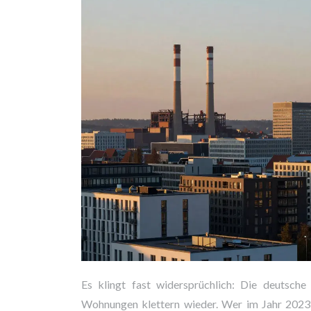
Es klingt fast widersprüchlich: Die deutsche
Wohnungen klettern wieder. Wer im Jahr 2023 