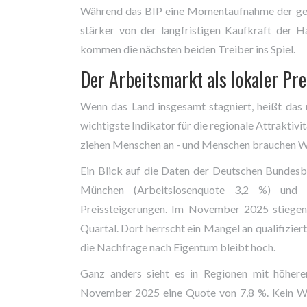
Während das BIP eine Momentaufnahme der gesa
stärker von der langfristigen Kaufkraft der
kommen die nächsten beiden Treiber ins Spiel.
Der Arbeitsmarkt als lokaler Pre
Wenn das Land insgesamt stagniert, heißt das ni
wichtigste Indikator für die regionale Attraktivi
ziehen Menschen an - und Menschen brauchen 
Ein Blick auf die Daten der Deutschen Bundes
München (Arbeitslosenquote 3,2 %) und Fr
Preissteigerungen. Im November 2025 stiegen
Quartal. Dort herrscht ein Mangel an qualifizie
die Nachfrage nach Eigentum bleibt hoch.
Ganz anders sieht es in Regionen mit höherer
November 2025 eine Quote von 7,8 %. Kein Wun