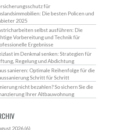
rsicherungsschutz für
slandsimmobilien: Die besten Policen und
bieter 2025
stricharbeiten selbst ausführen: Die
chtige Vorbereitung und Technik für
ofessionelle Ergebnisse
izlast im Denkmal senken: Strategien für
ftung, Regelung und Abdichtung
us sanieren: Optimale Reihenfolge für die
ussanierung Schritt für Schritt
nierung nicht bezahlen? So sichern Sie die
nanzierung Ihrer Altbauwohnung
RCHIV
gust 2026
(6)