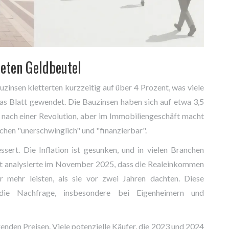
teten Geldbeutel
insen kletterten kurzzeitig auf über 4 Prozent, was viele
das Blatt gewendet. Die Bauzinsen haben sich auf etwa 3,5
ht nach einer Revolution, aber im Immobiliengeschäft macht
hen "unerschwinglich" und "finanzierbar".
ssert. Die Inflation ist gesunken, und in vielen Branchen
ot analysierte im November 2025, dass die Realeinkommen
 mehr leisten, als sie vor zwei Jahren dachten. Diese
t die Nachfrage, insbesondere bei Eigenheimern und
igenden Preisen. Viele potenzielle Käufer, die 2023 und 2024