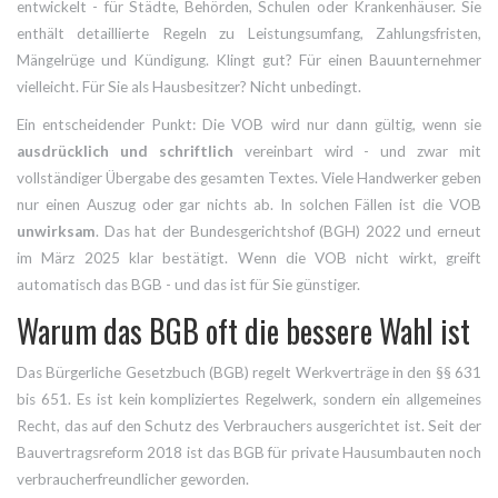
entwickelt - für Städte, Behörden, Schulen oder Krankenhäuser. Sie
enthält detaillierte Regeln zu Leistungsumfang, Zahlungsfristen,
Mängelrüge und Kündigung. Klingt gut? Für einen Bauunternehmer
vielleicht. Für Sie als Hausbesitzer? Nicht unbedingt.
Ein entscheidender Punkt: Die VOB wird nur dann gültig, wenn sie
ausdrücklich und schriftlich
vereinbart wird - und zwar mit
vollständiger Übergabe des gesamten Textes. Viele Handwerker geben
nur einen Auszug oder gar nichts ab. In solchen Fällen ist die VOB
unwirksam
. Das hat der Bundesgerichtshof (BGH) 2022 und erneut
im März 2025 klar bestätigt. Wenn die VOB nicht wirkt, greift
automatisch das BGB - und das ist für Sie günstiger.
Warum das BGB oft die bessere Wahl ist
Das Bürgerliche Gesetzbuch (BGB) regelt Werkverträge in den §§ 631
bis 651. Es ist kein kompliziertes Regelwerk, sondern ein allgemeines
Recht, das auf den Schutz des Verbrauchers ausgerichtet ist. Seit der
Bauvertragsreform 2018 ist das BGB für private Hausumbauten noch
verbraucherfreundlicher geworden.