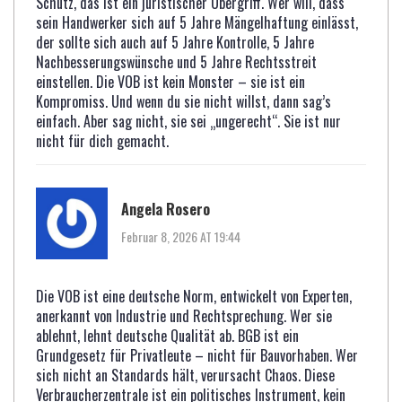
Schutz, das ist ein juristischer Übergriff. Wer will, dass
sein Handwerker sich auf 5 Jahre Mängelhaftung einlässt,
der sollte sich auch auf 5 Jahre Kontrolle, 5 Jahre
Nachbesserungswünsche und 5 Jahre Rechtsstreit
einstellen. Die VOB ist kein Monster – sie ist ein
Kompromiss. Und wenn du sie nicht willst, dann sag’s
einfach. Aber sag nicht, sie sei „ungerecht“. Sie ist nur
nicht für dich gemacht.
Angela Rosero
Februar 8, 2026 AT 19:44
Die VOB ist eine deutsche Norm, entwickelt von Experten,
anerkannt von Industrie und Rechtsprechung. Wer sie
ablehnt, lehnt deutsche Qualität ab. BGB ist ein
Grundgesetz für Privatleute – nicht für Bauvorhaben. Wer
sich nicht an Standards hält, verursacht Chaos. Diese
Verbraucherzentrale ist ein politisches Instrument, kein