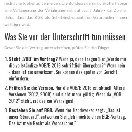
rechtliche Risiken zu vermeiden. Die Bundesregierung diskutiert sogar
eine Verlängerung der Verjährungsfrist auf sechs Jahre - ein Zeichen
dafür, dass das BGB als Schutzinstrument für Verbraucher immer
wichtiger wird.
Was Sie vor der Unterschrift tun müssen
Bevor Sie den Vertrag unterschreiben, prüfen Sie drei Dinge:
Steht „VOB“ im Vertrag?
Wenn ja, dann fragen Sie: „Wurde mir
die vollständige VOB/B 2016 schriftlich übergeben?“ Wenn nein
- dann ist sie unwirksam. Sie können das später vor Gericht
einfordern.
Prüfen Sie die Version.
Nur die VOB/B 2016 ist aktuell. Ältere
Versionen (2012, 2009) sind nicht mehr gültig. Wenn da „VOB
2012“ steht, ist das ein Warnsignal.
Bestehen Sie auf BGB.
Wenn der Handwerker sagt: „Das ist
unser Standard“, antworten Sie: „Ich möchte einen BGB-Vertrag.
Das ist mein Recht als Verbraucher.“