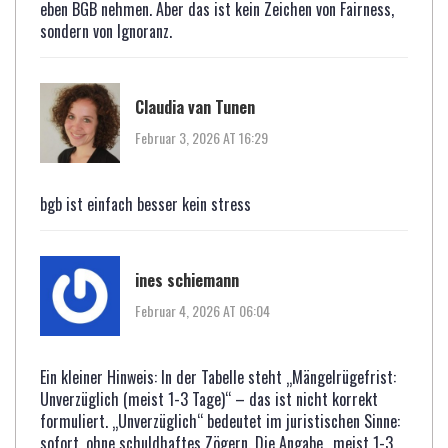
eben BGB nehmen. Aber das ist kein Zeichen von Fairness,
sondern von Ignoranz.
Claudia van Tunen
Februar 3, 2026 AT 16:29
bgb ist einfach besser kein stress
ines schiemann
Februar 4, 2026 AT 06:04
Ein kleiner Hinweis: In der Tabelle steht „Mängelrügefrist:
Unverzüglich (meist 1-3 Tage)“ – das ist nicht korrekt
formuliert. „Unverzüglich“ bedeutet im juristischen Sinne:
sofort, ohne schuldhaftes Zögern. Die Angabe „meist 1-3