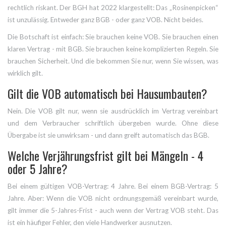
rechtlich riskant. Der BGH hat 2022 klargestellt: Das „Rosinenpicken“
ist unzulässig. Entweder ganz BGB - oder ganz VOB. Nicht beides.
Die Botschaft ist einfach: Sie brauchen keine VOB. Sie brauchen einen
klaren Vertrag - mit BGB. Sie brauchen keine komplizierten Regeln. Sie
brauchen Sicherheit. Und die bekommen Sie nur, wenn Sie wissen, was
wirklich gilt.
Gilt die VOB automatisch bei Hausumbauten?
Nein. Die VOB gilt nur, wenn sie ausdrücklich im Vertrag vereinbart
und dem Verbraucher schriftlich übergeben wurde. Ohne diese
Übergabe ist sie unwirksam - und dann greift automatisch das BGB.
Welche Verjährungsfrist gilt bei Mängeln - 4
oder 5 Jahre?
Bei einem gültigen VOB-Vertrag: 4 Jahre. Bei einem BGB-Vertrag: 5
Jahre. Aber: Wenn die VOB nicht ordnungsgemäß vereinbart wurde,
gilt immer die 5-Jahres-Frist - auch wenn der Vertrag VOB steht. Das
ist ein häufiger Fehler, den viele Handwerker ausnutzen.