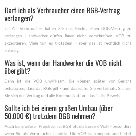
Darf ich als Verbraucher einen BGB-Vertrag
verlangen?
Ja. Als Verbraucher haben Sie das Recht, einen BGB-Vertrag zu
verlangen. Handwerker dürfen Ihnen nicht vorschreiben, VOB zu
akzeptieren. Viele tun es trotzdem - aber das ist rechtlich nicht
zulässig.
Was ist, wenn der Handwerker die VOB nicht
übergibt?
Dann ist die VOB unwirksam. Sie können später vor Gericht
behaupten, dass das BGB gilt - und das ist für Sie vorteilhaft. Sichern
Sie sich den Vertrag und alle Kommunikation - das ist Ihr Beweis.
Sollte ich bei einem großen Umbau (über
50.000 €) trotzdem BGB nehmen?
Auch bei größeren Projekten ist BGB oft die bessere Wahl - besonders
wenn Sie als Verbraucher handeln. Die VOB ist komplex und bietet