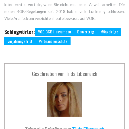
keine echten Vorteile, wenn Sie nicht mit einem Anwalt arbeiten. Die
neuen BGB-Regelungen seit 2018 haben viele Lücken geschlossen.
Viele Architekten verzichten heute bewusst auf VOB.
Schlagwörter:
VOB BGB Hausumbau
Bauvertrag
Mängelrüge
Verjährungsfrist
Verbraucherschutz
Geschrieben von
Tilda Eibenreich
Zeige alle Beiträge von:
Tilda Eibenreich