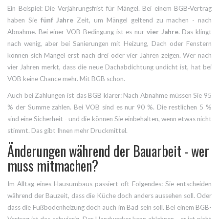
Ein Beispiel: Die Verjährungsfrist für Mängel. Bei einem BGB-Vertrag
haben Sie
fünf Jahre
Zeit, um Mängel geltend zu machen - nach
Abnahme. Bei einer VOB-Bedingung ist es nur
vier Jahre
. Das klingt
nach wenig, aber bei Sanierungen mit Heizung, Dach oder Fenstern
können sich Mängel erst nach drei oder vier Jahren zeigen. Wer nach
vier Jahren merkt, dass die neue Dachabdichtung undicht ist, hat bei
VOB keine Chance mehr. Mit BGB schon.
Auch bei Zahlungen ist das BGB klarer: Nach Abnahme müssen Sie 95
% der Summe zahlen. Bei VOB sind es nur 90 %. Die restlichen 5 %
sind eine Sicherheit - und die können Sie einbehalten, wenn etwas nicht
stimmt. Das gibt Ihnen mehr Druckmittel.
Änderungen während der Bauarbeit - wer
muss mitmachen?
Im Alltag eines Hausumbaus passiert oft Folgendes: Sie entscheiden
während der Bauzeit, dass die Küche doch anders aussehen soll. Oder
dass die Fußbodenheizung doch auch im Bad sein soll. Bei einem BGB-
Vertrag ist das schwierig. Der Handwerker kann ablehnen - er ist nicht