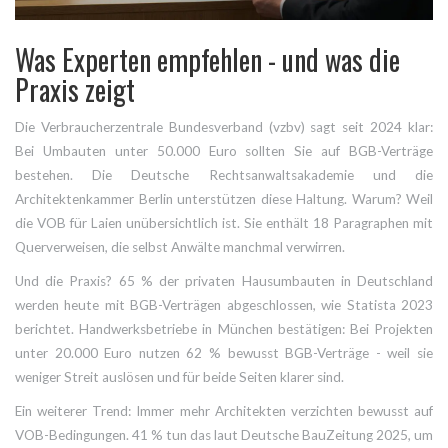
Was Experten empfehlen - und was die
Praxis zeigt
Die Verbraucherzentrale Bundesverband (vzbv) sagt seit 2024 klar:
Bei Umbauten unter 50.000 Euro sollten Sie auf BGB-Verträge
bestehen. Die Deutsche Rechtsanwaltsakademie und die
Architektenkammer Berlin unterstützen diese Haltung. Warum? Weil
die VOB für Laien unübersichtlich ist. Sie enthält 18 Paragraphen mit
Querverweisen, die selbst Anwälte manchmal verwirren.
Und die Praxis? 65 % der privaten Hausumbauten in Deutschland
werden heute mit BGB-Verträgen abgeschlossen, wie Statista 2023
berichtet. Handwerksbetriebe in München bestätigen: Bei Projekten
unter 20.000 Euro nutzen 62 % bewusst BGB-Verträge - weil sie
weniger Streit auslösen und für beide Seiten klarer sind.
Ein weiterer Trend: Immer mehr Architekten verzichten bewusst auf
VOB-Bedingungen. 41 % tun das laut Deutsche BauZeitung 2025, um