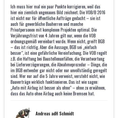
Ich muss hier mal ein paar Punkte korrigieren, weil das
hier ein ziemlich ungenaues Bild zeichnet. Die VOB/B 2016
ist nicht nur für öffentliche Aufträge gedacht – sie ist
auch für gewerbliche Bauherren und manche
Privatpersonen mit komplexen Projekten optimal. Die
Verjährungsfrist von 4 Jahren gilt nur, wenn die VOB
ordnungsgemäß vereinbart wurde. Wenn nicht, greift BGB
– das ist richtig. Aber die Aussage, BGB sei „einfach
besser“, ist eine gefährliche Vereinfachung. Die VOB regelt
z.B. die Haftung bei Baustellenunfällen, die Verantwortung
bei Lieferverzögerungen, die Abnahmeprozedur – Dinge, die
im BGB entweder gar nicht oder nur unvollständig geregelt
sind. Wer nur auf die 5 Jahre verweist, versteht nicht, wie
Bauverträge wirklich funktionieren. Das ist wie sagen:
„Auto mit Airbag ist besser als ohne“ – ohne zu erwähnen,
dass das Auto ohne Airbag auch keine Bremsen hat.
Andreas adH Schmidt