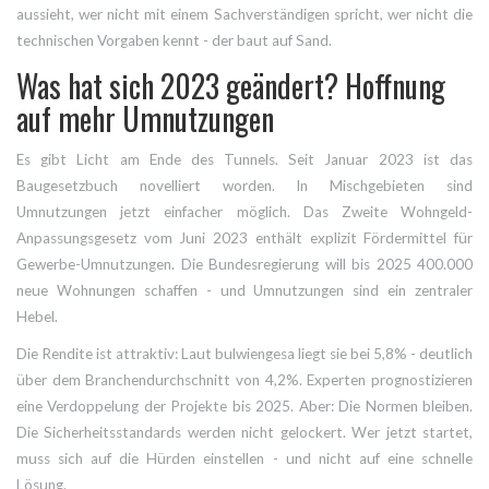
aussieht, wer nicht mit einem Sachverständigen spricht, wer nicht die
technischen Vorgaben kennt - der baut auf Sand.
Was hat sich 2023 geändert? Hoffnung
auf mehr Umnutzungen
Es gibt Licht am Ende des Tunnels. Seit Januar 2023 ist das
Baugesetzbuch novelliert worden. In Mischgebieten sind
Umnutzungen jetzt einfacher möglich. Das Zweite Wohngeld-
Anpassungsgesetz vom Juni 2023 enthält explizit Fördermittel für
Gewerbe-Umnutzungen. Die Bundesregierung will bis 2025 400.000
neue Wohnungen schaffen - und Umnutzungen sind ein zentraler
Hebel.
Die Rendite ist attraktiv: Laut bulwiengesa liegt sie bei 5,8% - deutlich
über dem Branchendurchschnitt von 4,2%. Experten prognostizieren
eine Verdoppelung der Projekte bis 2025. Aber: Die Normen bleiben.
Die Sicherheitsstandards werden nicht gelockert. Wer jetzt startet,
muss sich auf die Hürden einstellen - und nicht auf eine schnelle
Lösung.