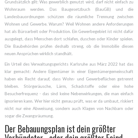
Grundsätzlich gilt: Was gewerblich genutzt wird, darf nicht einfach zu
Wohnraum werden. Das Baugesetzbuch (BauGB) und die
Landesbauordnungen schützen die räumliche Trennung zwischen
Wohnen und Gewerbe. Warum? Weil Wohnen andere Anforderungen
hat als Büroarbeit oder Produktion. Ein Gewerbegebiet ist nicht dafür
ausgelegt, dass Menschen dort schlafen, duschen oder Kinder spielen.
Die Baubehörden prüfen deshalb streng, ob die Immobilie diesen
neuen Ansprüchen wirklich standhält.
Ein Urteil des Verwaltungsgerichts Karlsruhe aus März 2022 hat das
klar gemacht: Andere Eigentümer in einer Eigentümergemeinschaft
haben ein Recht darauf, dass Wohn- und Gewerbeflächen getrennt
bleiben. Störgeräusche, Lärm, Schadstoffe oder eine hohe
Besucherfrequenz - das sind keine Nebenwirkungen, die man einfach
ignorieren kann. Wer hier nicht genau prüft, was er da umbaut, riskiert
nicht nur eine Abweisung, sondern auch Klagen von Nachbarn oder
sogar die Zwangsräumung.
Der Bebauungsplan ist dein größter
Verbündeter - oder dein größter Feind