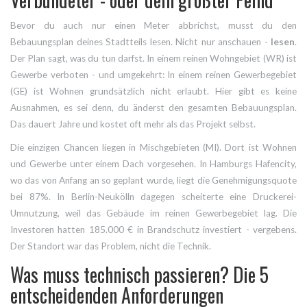
Bevor du auch nur einen Meter abbrichst, musst du den
Bebauungsplan deines Stadtteils lesen. Nicht nur anschauen -
lesen
.
Der Plan sagt, was du tun darfst. In einem reinen Wohngebiet (WR) ist
Gewerbe verboten - und umgekehrt: In einem reinen Gewerbegebiet
(GE) ist Wohnen grundsätzlich nicht erlaubt. Hier gibt es keine
Ausnahmen, es sei denn, du änderst den gesamten Bebauungsplan.
Das dauert Jahre und kostet oft mehr als das Projekt selbst.
Die einzigen Chancen liegen in Mischgebieten (MI). Dort ist Wohnen
und Gewerbe unter einem Dach vorgesehen. In Hamburgs Hafencity,
wo das von Anfang an so geplant wurde, liegt die Genehmigungsquote
bei 87%. In Berlin-Neukölln dagegen scheiterte eine Druckerei-
Umnutzung, weil das Gebäude im reinen Gewerbegebiet lag. Die
Investoren hatten 185.000 € in Brandschutz investiert - vergebens.
Der Standort war das Problem, nicht die Technik.
Was muss technisch passieren? Die 5
entscheidenden Anforderungen