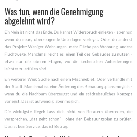
Was tun, wenn die Genehmigung
abgelehnt wird?
Ein Nein ist nicht das Ende. Du kannst Widerspruch einlegen - aber nur,
wenn du neue, überzeugende Unterlagen vorlegst. Oder du änderst
das Projekt: Weniger Wohnungen, mehr Fläche pro Wohnung, andere
Fluchtwege. Manchmal reicht es, einen Teil des Gebäudes zu nutzen -
etwa nur die oberen Etagen, wo die technischen Anforderungen
leichter zu erfüllen sind.
Ein weiterer Weg: Suche nach einem Mischgebiet. Oder verhandle mit
der Stadt. Manchmal ist eine Änderung des Bebauungsplans möglich -
wenn du die Nachbarn überzeugst und ein städtebauliches Konzept
vorlegst. Das ist aufwendig, aber möglich.
Die wichtigste Regel: Lass dich nicht von Beratern überreden, die
versprechen, „das geht schon“ - ohne den Bebauungsplan zu prüfen.
Das ist kein Service, das ist Betrug.