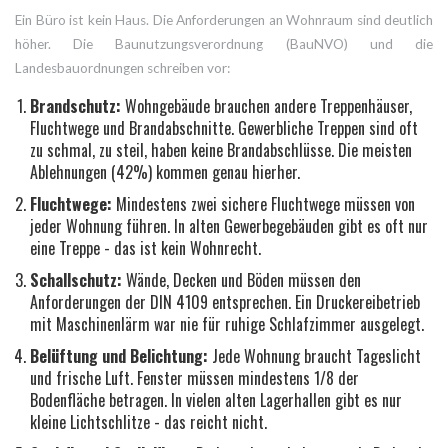
Ein Büro ist kein Haus. Die Anforderungen an Wohnraum sind deutlich
höher. Die Baunutzungsverordnung (BauNVO) und die
Landesbauordnungen schreiben vor:
Brandschutz:
Wohngebäude brauchen andere Treppenhäuser,
Fluchtwege und Brandabschnitte. Gewerbliche Treppen sind oft
zu schmal, zu steil, haben keine Brandabschlüsse. Die meisten
Ablehnungen (42%) kommen genau hierher.
Fluchtwege:
Mindestens zwei sichere Fluchtwege müssen von
jeder Wohnung führen. In alten Gewerbegebäuden gibt es oft nur
eine Treppe - das ist kein Wohnrecht.
Schallschutz:
Wände, Decken und Böden müssen den
Anforderungen der DIN 4109 entsprechen. Ein Druckereibetrieb
mit Maschinenlärm war nie für ruhige Schlafzimmer ausgelegt.
Belüftung und Belichtung:
Jede Wohnung braucht Tageslicht
und frische Luft. Fenster müssen mindestens 1/8 der
Bodenfläche betragen. In vielen alten Lagerhallen gibt es nur
kleine Lichtschlitze - das reicht nicht.