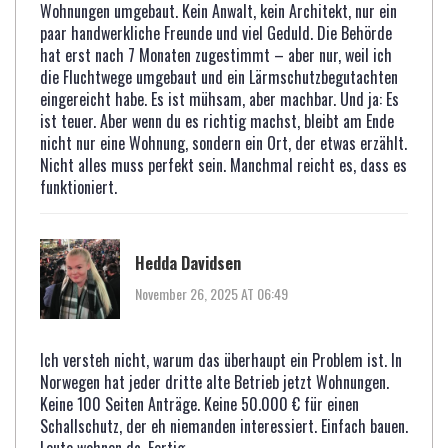
Wohnungen umgebaut. Kein Anwalt, kein Architekt, nur ein
paar handwerkliche Freunde und viel Geduld. Die Behörde
hat erst nach 7 Monaten zugestimmt – aber nur, weil ich
die Fluchtwege umgebaut und ein Lärmschutzbegutachten
eingereicht habe. Es ist mühsam, aber machbar. Und ja: Es
ist teuer. Aber wenn du es richtig machst, bleibt am Ende
nicht nur eine Wohnung, sondern ein Ort, der etwas erzählt.
Nicht alles muss perfekt sein. Manchmal reicht es, dass es
funktioniert.
Hedda Davidsen
November 26, 2025 AT 06:49
Ich versteh nicht, warum das überhaupt ein Problem ist. In
Norwegen hat jeder dritte alte Betrieb jetzt Wohnungen.
Keine 100 Seiten Anträge. Keine 50.000 € für einen
Schallschutz, der eh niemanden interessiert. Einfach bauen.