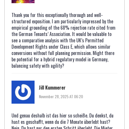
Thank you for this exceptionally thorough and well-
structured exposition. I am particularly impressed by the
empirical grounding of the 68% rejection rate cited from
the German Tenants’ Association. It would be valuable to
see a comparative analysis with the UK’s Permitted
Development Rights under Class E, which allows similar
conversions without full planning permission. Might there
be potential for a hybrid regulatory model in Germany,
balancing safety with agility?
Jill Kummerer
November 28, 2025 AT 06:20
Und genau deshalb ist das hier so scheiße. Du denkst, du
hast es geschafft, wenn du die 7 Monate überlebt hast?
Nein. Du hast nur den ersten Schritt überlebt. Die Mieter