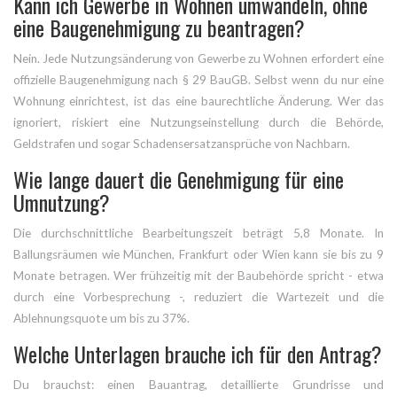
Kann ich Gewerbe in Wohnen umwandeln, ohne
eine Baugenehmigung zu beantragen?
Nein. Jede Nutzungsänderung von Gewerbe zu Wohnen erfordert eine
offizielle Baugenehmigung nach § 29 BauGB. Selbst wenn du nur eine
Wohnung einrichtest, ist das eine baurechtliche Änderung. Wer das
ignoriert, riskiert eine Nutzungseinstellung durch die Behörde,
Geldstrafen und sogar Schadensersatzansprüche von Nachbarn.
Wie lange dauert die Genehmigung für eine
Umnutzung?
Die durchschnittliche Bearbeitungszeit beträgt 5,8 Monate. In
Ballungsräumen wie München, Frankfurt oder Wien kann sie bis zu 9
Monate betragen. Wer frühzeitig mit der Baubehörde spricht - etwa
durch eine Vorbesprechung -, reduziert die Wartezeit und die
Ablehnungsquote um bis zu 37%.
Welche Unterlagen brauche ich für den Antrag?
Du brauchst: einen Bauantrag, detaillierte Grundrisse und