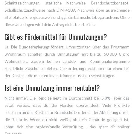
Schnittzeichnungen, statische Nachweise, Brandschutzkonzept,
Schallschutznachweise nach DIN 4109, Nachweis über ausreichende
Stellplätze, Energieausweis und ggf. ein Lärmschutzbegutachten. Ohne
diese Unterlagen wird dein Antrag nicht bearbeitet.
Gibt es Fördermittel für Umnutzungen?
Ja. Die Bundesregierung fördert Umnutzungen über das Programm
„Wohnraum schaffen durch Umnutzung“ mit bis zu 50.000 € pro
Wohneinheit. Zudem können Landes- und Kommunalprogramme
zusätzliche Zuschüsse bieten. Die Förderung deckt aber nur einen Teil
der Kosten - die meisten Investitionen musst du selbst tragen.
Ist eine Umnutzung immer rentabel?
Nicht immer. Die Rendite liegt im Durchschnitt bei 5,8%, aber das
setzt voraus, dass du die Hürden überwindest. Viele Projekte
scheitern an den Kosten für Brandschutz oder an der Ablehnung durch
die Behörde. Wenn du nicht weißt, ob dein Gebäude geeignet ist,
lohnt sich eine professionelle Vorprüfung - das spart dir später
Tausende.