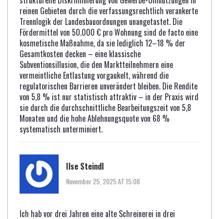
strukturelle Diskriminierung von Gewerbe-Umnutzungen in
reinen Gebieten durch die verfassungsrechtlich verankerte
Trennlogik der Landesbauordnungen unangetastet. Die
Fördermittel von 50.000 € pro Wohnung sind de facto eine
kosmetische Maßnahme, da sie lediglich 12–18 % der
Gesamtkosten decken – eine klassische
Subventionsillusion, die den Marktteilnehmern eine
vermeintliche Entlastung vorgaukelt, während die
regulatorischen Barrieren unverändert bleiben. Die Rendite
von 5,8 % ist nur statistisch attraktiv – in der Praxis wird
sie durch die durchschnittliche Bearbeitungszeit von 5,8
Monaten und die hohe Ablehnungsquote von 68 %
systematisch unterminiert.
Ilse Steindl
November 25, 2025 AT 15:08
Ich hab vor drei Jahren eine alte Schreinerei in drei