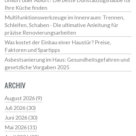
Umluft oder Abluft? Die beste Dunstabzugshaube für
Ihre Küche finden
Multifunktionswerkzeuge im Innenraum: Trennen,
Schleifen, Schaben - Die ultimative Anleitung für
präzise Renovierungsarbeiten
Was kostet der Einbau einer Haustür? Preise,
Faktoren und Spartipps
Asbestsanierung im Haus: Gesundheitsgefahren und
gesetzliche Vorgaben 2025
ARCHIV
August 2026
(9)
Juli 2026
(30)
Juni 2026
(30)
Mai 2026
(31)