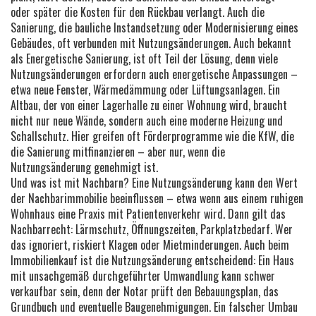
oder später die Kosten für den Rückbau verlangt. Auch die
Sanierung
,
die bauliche Instandsetzung oder Modernisierung eines
Gebäudes, oft verbunden mit Nutzungsänderungen
. Auch bekannt
als
Energetische Sanierung
, ist oft Teil der Lösung, denn viele
Nutzungsänderungen erfordern auch energetische Anpassungen –
etwa neue Fenster, Wärmedämmung oder Lüftungsanlagen.
Ein
Altbau, der von einer Lagerhalle zu einer Wohnung wird, braucht
nicht nur neue Wände, sondern auch eine moderne Heizung und
Schallschutz. Hier greifen oft Förderprogramme wie die KfW, die
die Sanierung mitfinanzieren – aber nur, wenn die
Nutzungsänderung genehmigt ist.
Und was ist mit Nachbarn? Eine Nutzungsänderung kann den Wert
der Nachbarimmobilie beeinflussen – etwa wenn aus einem ruhigen
Wohnhaus eine Praxis mit Patientenverkehr wird. Dann gilt das
Nachbarrecht: Lärmschutz, Öffnungszeiten, Parkplatzbedarf. Wer
das ignoriert, riskiert Klagen oder Mietminderungen. Auch beim
Immobilienkauf ist die Nutzungsänderung entscheidend: Ein Haus
mit unsachgemäß durchgeführter Umwandlung kann schwer
verkaufbar sein, denn der Notar prüft den Bebauungsplan, das
Grundbuch und eventuelle Baugenehmigungen. Ein falscher Umbau