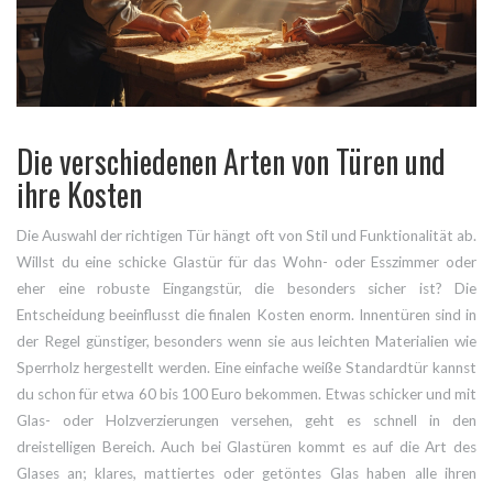
Die verschiedenen Arten von Türen und
ihre Kosten
Die Auswahl der richtigen Tür hängt oft von Stil und Funktionalität ab.
Willst du eine schicke Glastür für das Wohn- oder Esszimmer oder
eher eine robuste Eingangstür, die besonders sicher ist? Die
Entscheidung beeinflusst die finalen Kosten enorm. Innentüren sind in
der Regel günstiger, besonders wenn sie aus leichten Materialien wie
Sperrholz hergestellt werden. Eine einfache weiße Standardtür kannst
du schon für etwa 60 bis 100 Euro bekommen. Etwas schicker und mit
Glas- oder Holzverzierungen versehen, geht es schnell in den
dreistelligen Bereich. Auch bei Glastüren kommt es auf die Art des
Glases an; klares, mattiertes oder getöntes Glas haben alle ihren