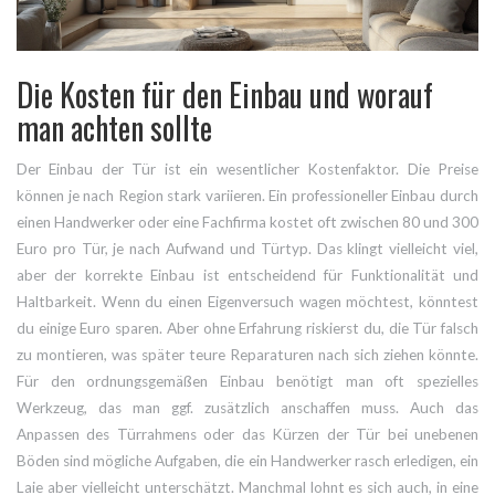
Die Kosten für den Einbau und worauf
man achten sollte
Der Einbau der Tür ist ein wesentlicher Kostenfaktor. Die Preise
können je nach Region stark variieren. Ein professioneller Einbau durch
einen Handwerker oder eine Fachfirma kostet oft zwischen 80 und 300
Euro pro Tür, je nach Aufwand und Türtyp. Das klingt vielleicht viel,
aber der korrekte Einbau ist entscheidend für Funktionalität und
Haltbarkeit. Wenn du einen Eigenversuch wagen möchtest, könntest
du einige Euro sparen. Aber ohne Erfahrung riskierst du, die Tür falsch
zu montieren, was später teure Reparaturen nach sich ziehen könnte.
Für den ordnungsgemäßen Einbau benötigt man oft spezielles
Werkzeug, das man ggf. zusätzlich anschaffen muss. Auch das
Anpassen des Türrahmens oder das Kürzen der Tür bei unebenen
Böden sind mögliche Aufgaben, die ein Handwerker rasch erledigen, ein
Laie aber vielleicht unterschätzt. Manchmal lohnt es sich auch, in eine