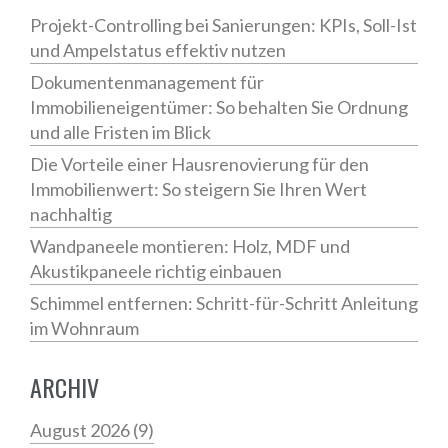
Projekt-Controlling bei Sanierungen: KPIs, Soll-Ist
und Ampelstatus effektiv nutzen
Dokumentenmanagement für
Immobilieneigentümer: So behalten Sie Ordnung
und alle Fristen im Blick
Die Vorteile einer Hausrenovierung für den
Immobilienwert: So steigern Sie Ihren Wert
nachhaltig
Wandpaneele montieren: Holz, MDF und
Akustikpaneele richtig einbauen
Schimmel entfernen: Schritt-für-Schritt Anleitung
im Wohnraum
ARCHIV
August 2026
(9)