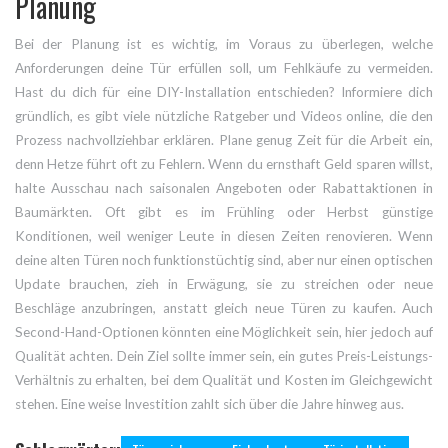
Planung
Bei der Planung ist es wichtig, im Voraus zu überlegen, welche
Anforderungen deine Tür erfüllen soll, um Fehlkäufe zu vermeiden.
Hast du dich für eine DIY-Installation entschieden? Informiere dich
gründlich, es gibt viele nützliche Ratgeber und Videos online, die den
Prozess nachvollziehbar erklären. Plane genug Zeit für die Arbeit ein,
denn Hetze führt oft zu Fehlern. Wenn du ernsthaft Geld sparen willst,
halte Ausschau nach saisonalen Angeboten oder Rabattaktionen in
Baumärkten. Oft gibt es im Frühling oder Herbst günstige
Konditionen, weil weniger Leute in diesen Zeiten renovieren. Wenn
deine alten Türen noch funktionstüchtig sind, aber nur einen optischen
Update brauchen, zieh in Erwägung, sie zu streichen oder neue
Beschläge anzubringen, anstatt gleich neue Türen zu kaufen. Auch
Second-Hand-Optionen könnten eine Möglichkeit sein, hier jedoch auf
Qualität achten. Dein Ziel sollte immer sein, ein gutes Preis-Leistungs-
Verhältnis zu erhalten, bei dem Qualität und Kosten im Gleichgewicht
stehen. Eine weise Investition zahlt sich über die Jahre hinweg aus.