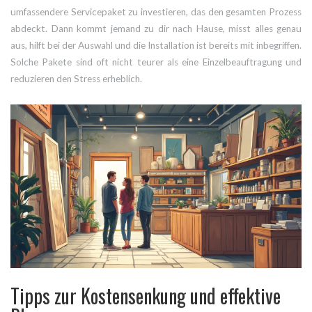
umfassendere Servicepaket zu investieren, das den gesamten Prozess
abdeckt. Dann kommt jemand zu dir nach Hause, misst alles genau
aus, hilft bei der Auswahl und die Installation ist bereits mit inbegriffen.
Solche Pakete sind oft nicht teurer als eine Einzelbeauftragung und
reduzieren den Stress erheblich.
Tipps zur Kostensenkung und effektive