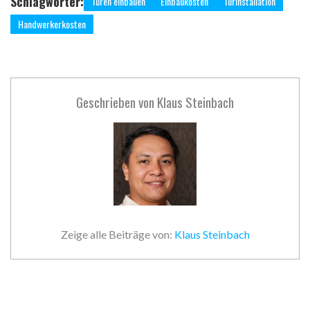
Schlagwörter:
Türen einbauen
Einbaukosten
Türinstallation
Handwerkerkosten
Geschrieben von
Klaus Steinbach
Zeige alle Beiträge von:
Klaus Steinbach