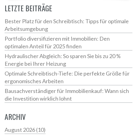
ausführliche Aufschlüsselung der Kosten und
LETZTE BEITRÄGE
wertvolle Tipps, damit du die beste Entscheidung
treffen kannst.
Bester Platz für den Schreibtisch: Tipps für optimale
Arbeitsumgebung
Portfolio diversifizieren mit Immobilien: Den
optimalen Anteil für 2025 finden
Hydraulischer Abgleich: So sparen Sie bis zu 20 %
Energie bei Ihrer Heizung
Optimale Schreibtisch-Tiefe: Die perfekte Größe für
ergonomisches Arbeiten
Bausachverständiger für Immobilienkauf: Wann sich
die Investition wirklich lohnt
ARCHIV
August 2026
(10)