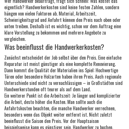
Wer Handwerker beauftragt, fragt sich schnell: Was kostet das
eigentlich? Handwerkerkosten sind keine festen Zahlen, sondern
hängen von vielen Faktoren ab. Material, Arbeitszeit,
Schwierigkeitsgrad und Anfahrt können den Preis nach oben oder
unten treiben. Deshalb ist es wichtig, schon vor dem Auftrag eine
klare Vorstellung zu bekommen und mehrere Angebote zu
vergleichen.
Was beeinflusst die Handwerkerkosten?
Zunächst entscheidet der Job selbst über den Preis. Eine einfache
Reparatur ist meist günstiger als eine komplette Renovierung.
Dann kommt die Qualität der Materialien ins Spiel: Hochwertige
Türen oder besondere Holzarten haben ihren Preis. Auch regionale
Unterschiede sind nicht zu vernachlässigen – in Großstädten sind
Handwerkerstunden oft teurer als auf dem Land.
Ein weiterer Punkt ist die Arbeitszeit: Je länger und komplizierter
die Arbeit, desto höher die Kosten. Man sollte auch die
Anfahrtskosten beachten, die manche Handwerker verrechnen,
besonders wenn das Objekt weiter entfernt ist. Nicht zuletzt
beeinflusst die Saison den Preis. Vor der Hauptsaison
beispielsweise kann es günstiger sein, Handwerker zu buchen.