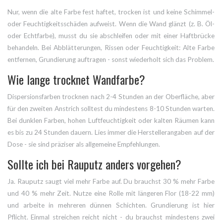
Nur, wenn die alte Farbe fest haftet, trocken ist und keine Schimmel-
oder Feuchtigkeitsschäden aufweist. Wenn die Wand glänzt (z. B. Öl-
oder Echtfarbe), musst du sie abschleifen oder mit einer Haftbrücke
behandeln. Bei Abblätterungen, Rissen oder Feuchtigkeit: Alte Farbe
entfernen, Grundierung auftragen - sonst wiederholt sich das Problem.
Wie lange trocknet Wandfarbe?
Dispersionsfarben trocknen nach 2-4 Stunden an der Oberfläche, aber
für den zweiten Anstrich solltest du mindestens 8-10 Stunden warten.
Bei dunklen Farben, hohen Luftfeuchtigkeit oder kalten Räumen kann
es bis zu 24 Stunden dauern. Lies immer die Herstellerangaben auf der
Dose - sie sind präziser als allgemeine Empfehlungen.
Sollte ich bei Rauputz anders vorgehen?
Ja. Rauputz saugt viel mehr Farbe auf. Du brauchst 30 % mehr Farbe
und 40 % mehr Zeit. Nutze eine Rolle mit längeren Flor (18-22 mm)
und arbeite in mehreren dünnen Schichten. Grundierung ist hier
Pflicht. Einmal streichen reicht nicht - du brauchst mindestens zwei