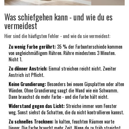
Was schiefgehen kann - und wie du es
vermeidest
Hier sind die häufigsten Fehler - und wie du sie vermeidest:
Zu wenig Farbe gerührt:
35 % der Farbunterschiede kommen
von ungleichmäßigem Rühren. Rühre mindestens 3 Minuten.
Nicht 1.
Zu dünner Anstrich:
Einmal streichen reicht nicht. Zweiter
Anstrich ist Pflicht.
Keine Grundierung:
Besonders bei neuen Gipsplatten oder alten
Wänden. Ohne Grundierung saugt die Wand wie ein Schwamm.
Dann brauchst du mehr Farbe - und die Farbe hält nicht.
Widerstand gegen das Licht:
Streiche immer vom Fenster
weg. Sonst siehst du Schatten, die du nicht kontrollieren kannst.
Zu schnelles Trocknen:
In kalten, feuchten Räumen warte
länger. Die Farbe braucht mehr Zeit. Wenn du zu früh streichst,