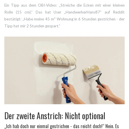
Ein Tipp aus dem OBI-Video: „Streiche die Ecken mit einer kleinen
Rolle (15 cm).“ Das hat User „HandwerkerHans87“ auf Reddit
bestätigt: „Habe meine 45 m² Wohnung in 6 Stunden gestrichen - der
Tipp hat mir 2 Stunden gespart.“
Der zweite Anstrich: Nicht optional
„Ich hab doch nur einmal gestrichen - das reicht doch!“ Nein. Es