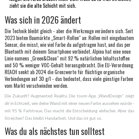
zieht sie die alte Schicht mit sich.
Was sich in 2026 ändert
Die Technik bleibt gleich - aber die Werkzeuge verändern sich. Seit
2023 bieten Baumärkte „Smart-Rollen“ an: Rollen mit eingebautem
Sensor, die misst, wie viel Farbe du aufgetragen hast, und das per
Bluetooth mit deinem Smartphone verbindet. Alpina hat eine neue
Linie namens „Green&Clean“ mit 92 % natürlichen Inhaltsstoffen
und 50 % weniger VOC-Gehalt herausgebracht. Die EU-Verordnung
REACH senkt ab 2024 die Grenzwerte für flüchtige organische
Verbindungen auf 30 g/l - das bedeutet, dass viele günstige Farben
vom Markt verschwinden werden.
Die Zukunft? Augmented Reality. Die toom-App „WandDesign“ zeigt
dir in Echtzeit, wie deine Wand mit einer neuen Farbe aussehen würde -
mit 95 % Farbtreue. Das macht die Entscheidung einfacher. Aber das
Streichen? Das bleibt Handarbeit. Und das ist gut so.
Was du als nächstes tun solltest