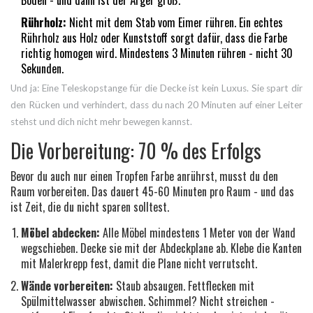
Rührholz:
Nicht mit dem Stab vom Eimer rühren. Ein echtes
Rührholz aus Holz oder Kunststoff sorgt dafür, dass die Farbe
richtig homogen wird. Mindestens 3 Minuten rühren - nicht 30
Sekunden.
Und ja: Eine Teleskopstange für die Decke ist kein Luxus. Sie spart dir
den Rücken und verhindert, dass du nach 20 Minuten auf einer Leiter
stehst und dich nicht mehr bewegen kannst.
Die Vorbereitung: 70 % des Erfolgs
Bevor du auch nur einen Tropfen Farbe anrührst, musst du den
Raum vorbereiten. Das dauert 45-60 Minuten pro Raum - und das
ist Zeit, die du nicht sparen solltest.
Möbel abdecken:
Alle Möbel mindestens 1 Meter von der Wand
wegschieben. Decke sie mit der Abdeckplane ab. Klebe die Kanten
mit Malerkrepp fest, damit die Plane nicht verrutscht.
Wände vorbereiten:
Staub absaugen. Fettflecken mit
Spülmittelwasser abwischen. Schimmel? Nicht streichen -