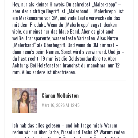
Hey, nur als kleiner Hinweis: Du schreibst „Malerkrepp“ –
aber der richtige Begriff ist „Malerband“. „Malerkrepp“ ist
ein Markenname von 3M, und viele Leute verwechseln das
mit dem Produkt. Wenn du „Malerkrepp“ sagst, denken
viele, du meinst nur das blaue Band. Aber es gibt auch
weiße, transparente, wasserfeste Varianten. Also: Nutze
„Malerband“ als Oberbegriff. Und wenn du 3M nimmst –
dann nenn’s beim Namen. Sonst wird’s verwirrend. Und ja –
du hast recht: 19 mm ist die Goldstandardbreite. Aber
Achtung: Bei Holzfenstern brauchst du manchmal nur 12
mm. Alles andere ist übertrieben.
Ciaran McQuiston
März 16, 2026 AT 12:45
Ich hab das alles gelesen – und ich frage mich: Warum
reden wir nur über Farbe, Pinsel und Technik? Warum reden