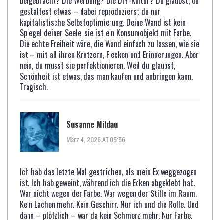
beigebracht? Die Werbung? Die DIY-Kultur? Du glaubst, du
gestaltest etwas – dabei reproduzierst du nur
kapitalistische Selbstoptimierung. Deine Wand ist kein
Spiegel deiner Seele, sie ist ein Konsumobjekt mit Farbe.
Die echte Freiheit wäre, die Wand einfach zu lassen, wie sie
ist – mit all ihren Kratzern, Flecken und Erinnerungen. Aber
nein, du musst sie perfektionieren. Weil du glaubst,
Schönheit ist etwas, das man kaufen und anbringen kann.
Tragisch.
Susanne Mildau
März 4, 2026 AT 05:56
Ich hab das letzte Mal gestrichen, als mein Ex weggezogen
ist. Ich hab geweint, während ich die Ecken abgeklebt hab.
War nicht wegen der Farbe. War wegen der Stille im Raum.
Kein Lachen mehr. Kein Geschirr. Nur ich und die Rolle. Und
dann – plötzlich – war da kein Schmerz mehr. Nur Farbe.