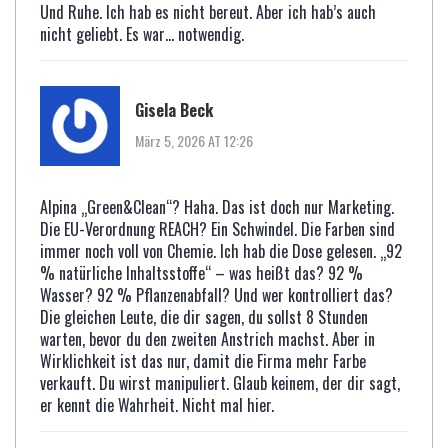
Und Ruhe. Ich hab es nicht bereut. Aber ich hab’s auch
nicht geliebt. Es war… notwendig.
Gisela Beck
März 5, 2026 AT 12:26
Alpina „Green&Clean“? Haha. Das ist doch nur Marketing.
Die EU-Verordnung REACH? Ein Schwindel. Die Farben sind
immer noch voll von Chemie. Ich hab die Dose gelesen. „92
% natürliche Inhaltsstoffe“ – was heißt das? 92 %
Wasser? 92 % Pflanzenabfall? Und wer kontrolliert das?
Die gleichen Leute, die dir sagen, du sollst 8 Stunden
warten, bevor du den zweiten Anstrich machst. Aber in
Wirklichkeit ist das nur, damit die Firma mehr Farbe
verkauft. Du wirst manipuliert. Glaub keinem, der dir sagt,
er kennt die Wahrheit. Nicht mal hier.