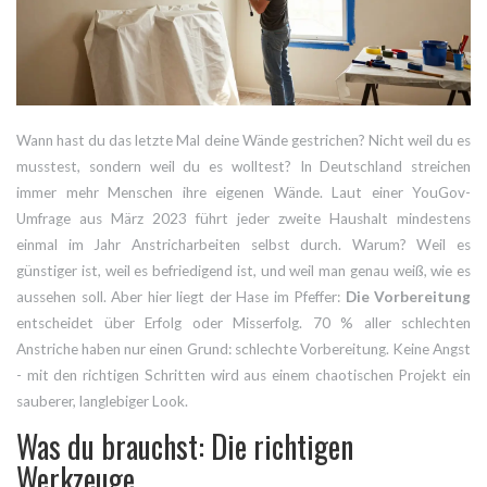
Wann hast du das letzte Mal deine Wände gestrichen? Nicht weil du es
musstest, sondern weil du es wolltest? In Deutschland streichen
immer mehr Menschen ihre eigenen Wände. Laut einer YouGov-
Umfrage aus März 2023 führt jeder zweite Haushalt mindestens
einmal im Jahr Anstricharbeiten selbst durch. Warum? Weil es
günstiger ist, weil es befriedigend ist, und weil man genau weiß, wie es
aussehen soll. Aber hier liegt der Hase im Pfeffer:
Die Vorbereitung
entscheidet über Erfolg oder Misserfolg. 70 % aller schlechten
Anstriche haben nur einen Grund: schlechte Vorbereitung. Keine Angst
- mit den richtigen Schritten wird aus einem chaotischen Projekt ein
sauberer, langlebiger Look.
Was du brauchst: Die richtigen
Werkzeuge