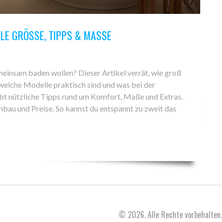
E GRÖSSE, TIPPS & MASSE
insam baden wollen? Dieser Artikel verrät, wie groß
welche Modelle praktisch sind und was bei der
ibt nützliche Tipps rund um Komfort, Maße und Extras.
nbau und Preise. So kannst du entspannt zu zweit das
© 2026. Alle Rechte vorbehalten.