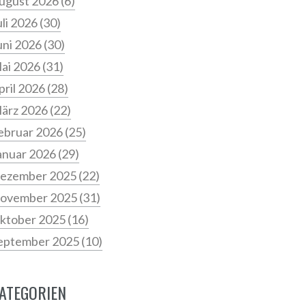
ugust 2026
(6)
uli 2026
(30)
uni 2026
(30)
ai 2026
(31)
pril 2026
(28)
ärz 2026
(22)
ebruar 2026
(25)
anuar 2026
(29)
ezember 2025
(22)
ovember 2025
(31)
ktober 2025
(16)
eptember 2025
(10)
ATEGORIEN