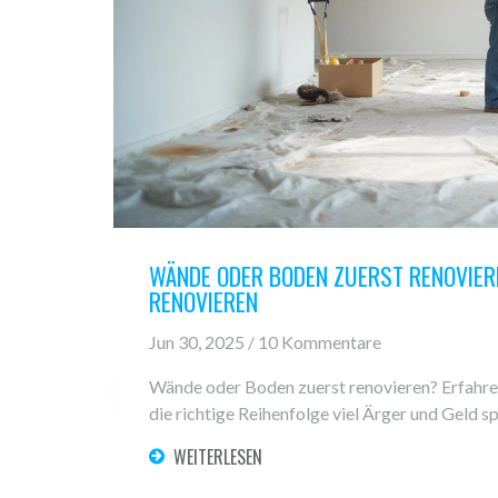
WÄNDE ODER BODEN ZUERST RENOVIERE
RENOVIEREN
Jun 30, 2025 / 10 Kommentare
Wände oder Boden zuerst renovieren? Erfahre Sc
die richtige Reihenfolge viel Ärger und Geld s
WEITERLESEN