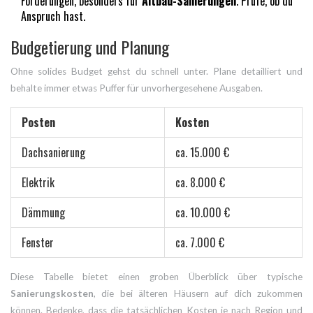
Förderungen, besonders für
Altbau-Sanierungen
. Prüfe, ob du
Anspruch hast.
Budgetierung und Planung
Ohne solides Budget gehst du schnell unter. Plane detailliert und
behalte immer etwas Puffer für unvorhergesehene Ausgaben.
Posten
Kosten
Dachsanierung
ca. 15.000 €
Elektrik
ca. 8.000 €
Dämmung
ca. 10.000 €
Fenster
ca. 7.000 €
Diese Tabelle bietet einen groben Überblick über typische
Sanierungskosten
, die bei älteren Häusern auf dich zukommen
können. Bedenke, dass die tatsächlichen Kosten je nach Region und