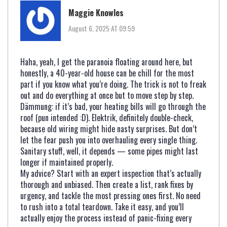
Maggie Knowles
August 6, 2025 AT 09:59
Haha, yeah, I get the paranoia floating around here, but
honestly, a 40-year-old house can be chill for the most
part if you know what you’re doing. The trick is not to freak
out and do everything at once but to move step by step.
Dämmung: if it’s bad, your heating bills will go through the
roof (pun intended :D). Elektrik, definitely double-check,
because old wiring might hide nasty surprises. But don’t
let the fear push you into overhauling every single thing.
Sanitary stuff, well, it depends — some pipes might last
longer if maintained properly.
My advice? Start with an expert inspection that’s actually
thorough and unbiased. Then create a list, rank fixes by
urgency, and tackle the most pressing ones first. No need
to rush into a total teardown. Take it easy, and you’ll
actually enjoy the process instead of panic-fixing every