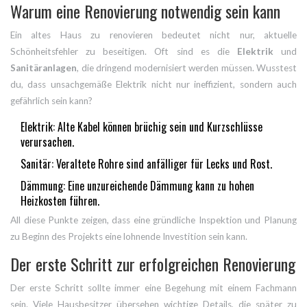
Warum eine Renovierung notwendig sein kann
Ein altes Haus zu renovieren bedeutet nicht nur, aktuelle
Schönheitsfehler zu beseitigen. Oft sind es die
Elektrik
und
Sanitäranlagen
, die dringend modernisiert werden müssen. Wusstest
du, dass unsachgemäße Elektrik nicht nur ineffizient, sondern auch
gefährlich sein kann?
Elektrik: Alte Kabel können brüchig sein und Kurzschlüsse
verursachen.
Sanitär: Veraltete Rohre sind anfälliger für Lecks und Rost.
Dämmung: Eine unzureichende Dämmung kann zu hohen
Heizkosten führen.
All diese Punkte zeigen, dass eine gründliche Inspektion und Planung
zu Beginn des Projekts eine lohnende Investition sein kann.
Der erste Schritt zur erfolgreichen Renovierung
Der erste Schritt sollte immer eine Begehung mit einem Fachmann
sein. Viele Hausbesitzer übersehen wichtige Details, die später zu