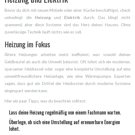
Bevor du dich mit neuen Möbeln oder einer Küche beschäftigst, check
unbedingt die
Heizung
und
Elektrik
durch. Das klingt nicht
spannend, aber diese Systeme sind das Herz deines Hauses. Ohne
zuverlässige Technik läuft nichts wie es soll.
Heizung im Fokus
Ältere Heizungen arbeiten meist ineffizient, was sowohl deinen
Geldbeutel als auch die Umwelt belastet. Oft lohnt sich ein moderner,
sparsamer Heizkessel oder sogar eine komplette Umstellung auf eine
umweltfreundlichere Heizanlage, wie eine Wärmepumpe. Experten
sagen, dass gut ein Drittel der Heizkosten durch moderne Systeme
eingespart werden kann.
Hier ein paar Tipps, was du beachten solltest:
Lass deine Heizung regelmäßig von einem Fachmann warten.
Überlege, ob sich eine Umstellung auf erneuerbare Energien
lohnt.