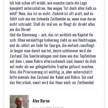
Ich hab schon oft erlebt, wie manche Leute die Lage
komplett unterschätzen. Von wegen "Ist doch alles halb so
wild!" Nein, das ist es nicht.
Elektrik
ist oft uralt, und es
fühlt sich wie ein tickende Zeitbombe an, wenn man daran
nicht schraubt. Stell dir mal vor, es fliegt dir direkt alles
um die Ohren!
Und die Dämmung – ach, das ist wirklich ein Kapitel für
sich. Ohne vernünftige Isolierung zieht es wie Hechtsuppe,
und du zahlst am Ende für Energie, die einfach rausfliegt.
Je länger man damit wartet, desto schlimmer wird der
Zustand. Die Sanitäranlagen sind dann wie das Tüpfelchen
auf dem i, wenn Rohre altersschwach sind, kannst du dich
auf mehr als nur gelegentliche Tropfen gefasst machen.
Also, die Priorisierung ist wichtig, ja, aber unterschätzt
bitte niemals den Zustand der Kabel und Rohre. Sie sind
das Herzstück, sonst wird das Haus noch zur Zeitbombe!
Alex Byrne