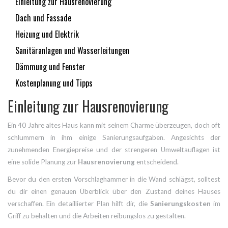
Einleitung zur Hausrenovierung
Dach und Fassade
Heizung und Elektrik
Sanitäranlagen und Wasserleitungen
Dämmung und Fenster
Kostenplanung und Tipps
Einleitung zur Hausrenovierung
Ein 40 Jahre altes Haus kann mit seinem Charme überzeugen, doch oft
schlummern in ihm einige Sanierungsaufgaben. Angesichts der
zunehmenden Energiepreise und der strengeren Umweltauflagen ist
eine solide Planung zur
Hausrenovierung
entscheidend.
Bevor du den ersten Vorschlaghammer in die Wand schlägst, solltest
du dir einen genauen Überblick über den Zustand deines Hauses
verschaffen. Ein detaillierter Plan hilft dir, die
Sanierungskosten
im
Griff zu behalten und die Arbeiten reibungslos zu gestalten.