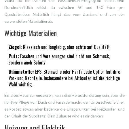
Willst du die Kosten der Fassadensanierung grob kalkulieren?
Durchschnittlich zahlst du zwischen 50 und 150 Euro pro
Quadratmeter. Natürlich hängt das vom Zustand und von den
verwendeten Materialien ab.
Wichtige Materialien
Ziegel:
Klassisch und langlebig, aber achte auf Qualität!
Putz:
Faschen und Verzierungen sind nicht nur Schmuck,
sondern auch Schutz.
Dämmstoffe:
EPS, Steinwolle oder Hanf? Jede Option hat ihre
Vor- und Nachteile. Insbesondere bei Altbauten ist die richtige
Wahl wichtig.
Ein altes Haus zu renovieren, kann eine Herausforderung sein, aber die
richtige Pflege von Dach und Fassade macht den Unterschied. Sicher,
es kostet etwas, aber bedenke die Einsparungen bei Heizkosten und
den Erhalt der Substanz! Dein Zuhause wird es dir danken.
Heizung und Elektrik