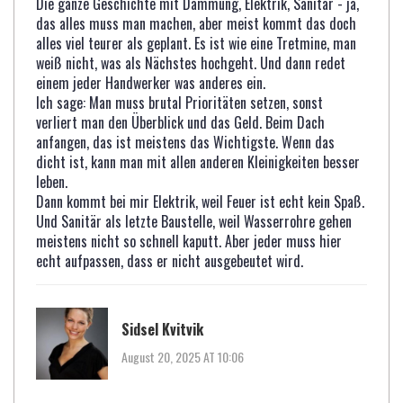
Die ganze Geschichte mit Dämmung, Elektrik, Sanitär - ja,
das alles muss man machen, aber meist kommt das doch
alles viel teurer als geplant. Es ist wie eine Tretmine, man
weiß nicht, was als Nächstes hochgeht. Und dann redet
einem jeder Handwerker was anderes ein.
Ich sage: Man muss brutal Prioritäten setzen, sonst
verliert man den Überblick und das Geld. Beim Dach
anfangen, das ist meistens das Wichtigste. Wenn das
dicht ist, kann man mit allen anderen Kleinigkeiten besser
leben.
Dann kommt bei mir Elektrik, weil Feuer ist echt kein Spaß.
Und Sanitär als letzte Baustelle, weil Wasserrohre gehen
meistens nicht so schnell kaputt. Aber jeder muss hier
echt aufpassen, dass er nicht ausgebeutet wird.
Sidsel Kvitvik
August 20, 2025 AT 10:06