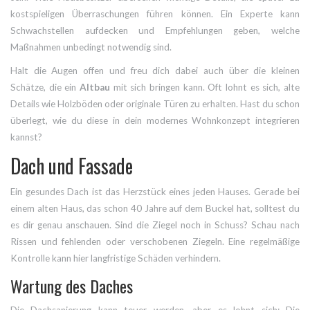
kostspieligen Überraschungen führen können. Ein Experte kann
Schwachstellen aufdecken und Empfehlungen geben, welche
Maßnahmen unbedingt notwendig sind.
Halt die Augen offen und freu dich dabei auch über die kleinen
Schätze, die ein
Altbau
mit sich bringen kann. Oft lohnt es sich, alte
Details wie Holzböden oder originale Türen zu erhalten. Hast du schon
überlegt, wie du diese in dein modernes Wohnkonzept integrieren
kannst?
Dach und Fassade
Ein gesundes Dach ist das Herzstück eines jeden Hauses. Gerade bei
einem alten Haus, das schon 40 Jahre auf dem Buckel hat, solltest du
es dir genau anschauen. Sind die Ziegel noch in Schuss? Schau nach
Rissen und fehlenden oder verschobenen Ziegeln. Eine regelmäßige
Kontrolle kann hier langfristige Schäden verhindern.
Wartung des Daches
Die Dachsanierung kann teuer werden, aber es lohnt sich: Die