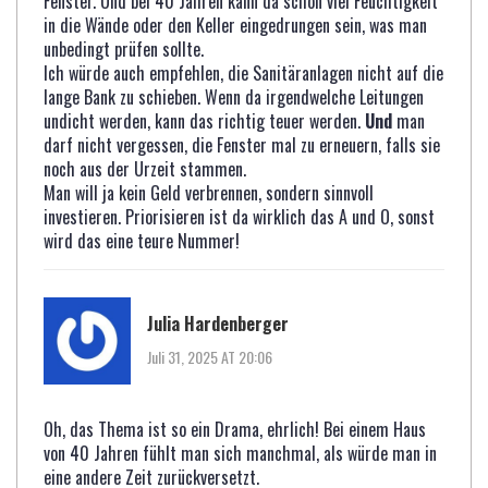
Fenster. Und bei 40 Jahren kann da schon viel Feuchtigkeit
in die Wände oder den Keller eingedrungen sein, was man
unbedingt prüfen sollte.
Ich würde auch empfehlen, die Sanitäranlagen nicht auf die
lange Bank zu schieben. Wenn da irgendwelche Leitungen
undicht werden, kann das richtig teuer werden.
Und
man
darf nicht vergessen, die Fenster mal zu erneuern, falls sie
noch aus der Urzeit stammen.
Man will ja kein Geld verbrennen, sondern sinnvoll
investieren. Priorisieren ist da wirklich das A und O, sonst
wird das eine teure Nummer!
Julia Hardenberger
Juli 31, 2025 AT 20:06
Oh, das Thema ist so ein Drama, ehrlich! Bei einem Haus
von 40 Jahren fühlt man sich manchmal, als würde man in
eine andere Zeit zurückversetzt.