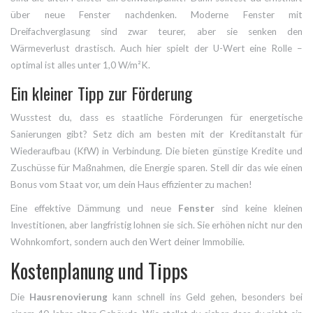
über neue Fenster nachdenken. Moderne Fenster mit
Dreifachverglasung sind zwar teurer, aber sie senken den
Wärmeverlust drastisch. Auch hier spielt der U-Wert eine Rolle –
optimal ist alles unter 1,0 W/m²K.
Ein kleiner Tipp zur Förderung
Wusstest du, dass es staatliche Förderungen für energetische
Sanierungen gibt? Setz dich am besten mit der Kreditanstalt für
Wiederaufbau (KfW) in Verbindung. Die bieten günstige Kredite und
Zuschüsse für Maßnahmen, die Energie sparen. Stell dir das wie einen
Bonus vom Staat vor, um dein Haus effizienter zu machen!
Eine effektive Dämmung und neue
Fenster
sind keine kleinen
Investitionen, aber langfristig lohnen sie sich. Sie erhöhen nicht nur den
Wohnkomfort, sondern auch den Wert deiner Immobilie.
Kostenplanung und Tipps
Die
Hausrenovierung
kann schnell ins Geld gehen, besonders bei