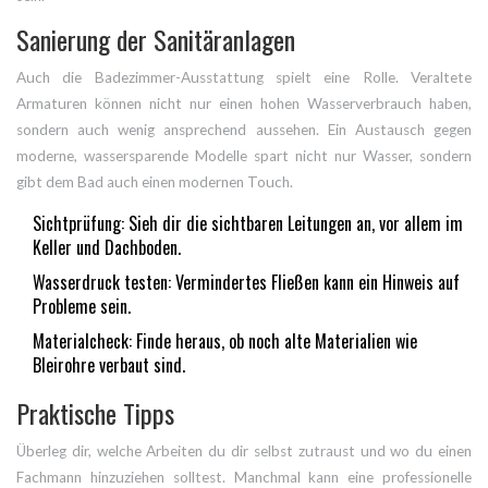
Sanierung der Sanitäranlagen
Auch die Badezimmer-Ausstattung spielt eine Rolle. Veraltete
Armaturen können nicht nur einen hohen Wasserverbrauch haben,
sondern auch wenig ansprechend aussehen. Ein Austausch gegen
moderne, wassersparende Modelle spart nicht nur Wasser, sondern
gibt dem Bad auch einen modernen Touch.
Sichtprüfung: Sieh dir die sichtbaren Leitungen an, vor allem im
Keller und Dachboden.
Wasserdruck testen: Vermindertes Fließen kann ein Hinweis auf
Probleme sein.
Materialcheck: Finde heraus, ob noch alte Materialien wie
Bleirohre verbaut sind.
Praktische Tipps
Überleg dir, welche Arbeiten du dir selbst zutraust und wo du einen
Fachmann hinzuziehen solltest. Manchmal kann eine professionelle