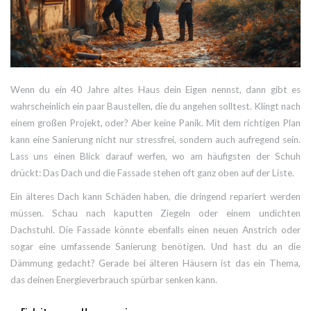
Wenn du ein 40 Jahre altes Haus dein Eigen nennst, dann gibt es
wahrscheinlich ein paar Baustellen, die du angehen solltest. Klingt nach
einem großen Projekt, oder? Aber keine Panik. Mit dem richtigen Plan
kann eine Sanierung nicht nur stressfrei, sondern auch aufregend sein.
Lass uns einen Blick darauf werfen, wo am häufigsten der Schuh
drückt: Das Dach und die Fassade stehen oft ganz oben auf der Liste.
Ein älteres Dach kann Schäden haben, die dringend repariert werden
müssen. Schau nach kaputten Ziegeln oder einem undichten
Dachstuhl. Die Fassade könnte ebenfalls einen neuen Anstrich oder
sogar eine umfassende Sanierung benötigen. Und hast du an die
Dämmung gedacht? Gerade bei älteren Häusern ist das ein Thema,
das deinen Energieverbrauch spürbar senken kann.