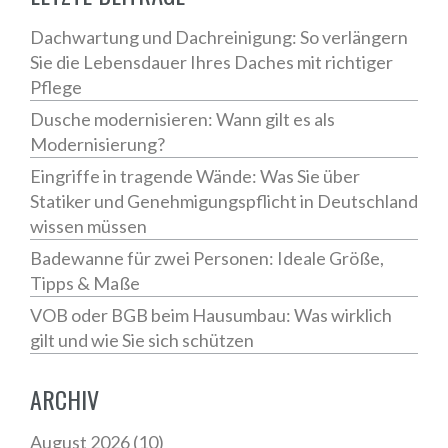
Dachwartung und Dachreinigung: So verlängern
Sie die Lebensdauer Ihres Daches mit richtiger
Pflege
Dusche modernisieren: Wann gilt es als
Modernisierung?
Eingriffe in tragende Wände: Was Sie über
Statiker und Genehmigungspflicht in Deutschland
wissen müssen
Badewanne für zwei Personen: Ideale Größe,
Tipps & Maße
VOB oder BGB beim Hausumbau: Was wirklich
gilt und wie Sie sich schützen
ARCHIV
August 2026
(10)