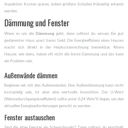
Inspektion Kosten sparen, indem größere Schäden frühzeitig erkannt
werden.
Dämmung und Fenster
Wenn es um die
Dämmung
geht, dann solltest du wissen: Ein gut
gedämmtes Haus spart bares Geld. Die Energieeffizienz eines Hauses
macht sich direkt in der Heizkostenrechnung bemerkbar. Ältere
Häuser, wie deins, haben oft nicht die beste Dämmung und das kann
ein Problem sein.
Außenwände dämmen
Beginnen wir mit den Außenwänden. Eine Außendämmung kann recht
kostspielig sein, ist aber eine wertvolle Investition. Der U-Wert
(Wärmedurchgangskoeffizient) sollte unter 0,24 W/m²K liegen, um den
aktuellen Energieanforderungen gerecht zu werden.
Fenster austauschen
Sind die alten Fenster ein Schwachpunkt? Dann solltest du ernsthaft