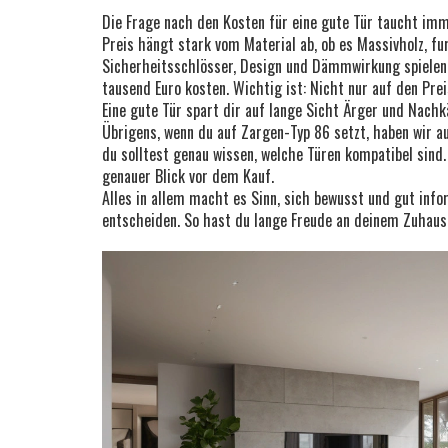
Die Frage nach den Kosten für eine gute Tür taucht imm
Preis hängt stark vom Material ab, ob es Massivholz, fu
Sicherheitsschlösser, Design und Dämmwirkung spielen e
tausend Euro kosten. Wichtig ist: Nicht nur auf den Pre
Eine gute Tür spart dir auf lange Sicht Ärger und Nachk
Übrigens, wenn du auf Zargen-Typ 86 setzt, haben wir a
du solltest genau wissen, welche Türen kompatibel sind.
genauer Blick vor dem Kauf.
Alles in allem macht es Sinn, sich bewusst und gut inf
entscheiden. So hast du lange Freude an deinem Zuhau