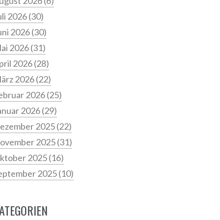
ugust 2026
(6)
uli 2026
(30)
uni 2026
(30)
ai 2026
(31)
pril 2026
(28)
ärz 2026
(22)
ebruar 2026
(25)
anuar 2026
(29)
ezember 2025
(22)
ovember 2025
(31)
ktober 2025
(16)
eptember 2025
(10)
ATEGORIEN