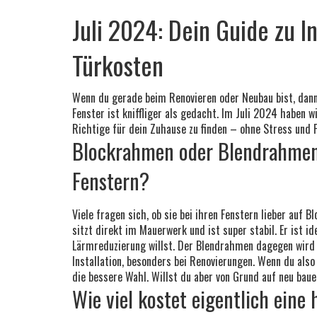
Juli 2024: Dein Guide zu 
Türkosten
Wenn du gerade beim Renovieren oder Neubau bist, dann
Fenster ist kniffliger als gedacht. Im Juli 2024 haben w
Richtige für dein Zuhause zu finden – ohne Stress und F
Blockrahmen oder Blendrahmen 
Fenstern?
Viele fragen sich, ob sie bei ihren Fenstern lieber au
sitzt direkt im Mauerwerk und ist super stabil. Er ist
Lärmreduzierung willst. Der Blendrahmen dagegen wird u
Installation, besonders bei Renovierungen. Wenn du als
die bessere Wahl. Willst du aber von Grund auf neu bau
Wie viel kostet eigentlich eine