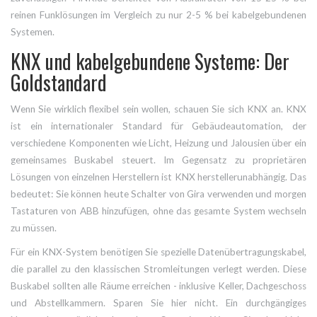
reinen Funklösungen im Vergleich zu nur 2-5 % bei kabelgebundenen
Systemen.
KNX und kabelgebundene Systeme: Der
Goldstandard
Wenn Sie wirklich flexibel sein wollen, schauen Sie sich
KNX
an.
KNX
ist ein internationaler Standard für Gebäudeautomation, der
verschiedene Komponenten wie Licht, Heizung und Jalousien über ein
gemeinsames Buskabel steuert
. Im Gegensatz zu proprietären
Lösungen von einzelnen Herstellern ist KNX herstellerunabhängig. Das
bedeutet: Sie können heute Schalter von Gira verwenden und morgen
Tastaturen von ABB hinzufügen, ohne das gesamte System wechseln
zu müssen.
Für ein KNX-System benötigen Sie spezielle Datenübertragungskabel,
die parallel zu den klassischen Stromleitungen verlegt werden. Diese
Buskabel sollten alle Räume erreichen - inklusive Keller, Dachgeschoss
und Abstellkammern. Sparen Sie hier nicht. Ein durchgängiges