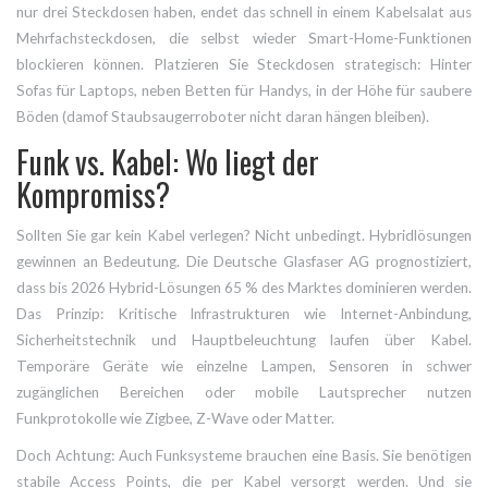
nur drei Steckdosen haben, endet das schnell in einem Kabelsalat aus
Mehrfachsteckdosen, die selbst wieder Smart-Home-Funktionen
blockieren können. Platzieren Sie Steckdosen strategisch: Hinter
Sofas für Laptops, neben Betten für Handys, in der Höhe für saubere
Böden (damof Staubsaugerroboter nicht daran hängen bleiben).
Funk vs. Kabel: Wo liegt der
Kompromiss?
Sollten Sie gar kein Kabel verlegen? Nicht unbedingt. Hybridlösungen
gewinnen an Bedeutung. Die Deutsche Glasfaser AG prognostiziert,
dass bis 2026 Hybrid-Lösungen 65 % des Marktes dominieren werden.
Das Prinzip: Kritische Infrastrukturen wie Internet-Anbindung,
Sicherheitstechnik und Hauptbeleuchtung laufen über Kabel.
Temporäre Geräte wie einzelne Lampen, Sensoren in schwer
zugänglichen Bereichen oder mobile Lautsprecher nutzen
Funkprotokolle wie Zigbee, Z-Wave oder Matter.
Doch Achtung: Auch Funksysteme brauchen eine Basis. Sie benötigen
stabile Access Points, die per Kabel versorgt werden. Und sie