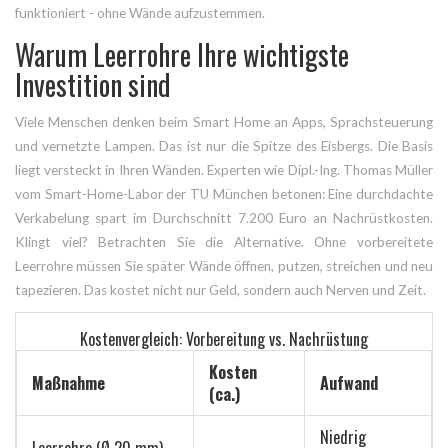
funktioniert - ohne Wände aufzustemmen.
Warum Leerrohre Ihre wichtigste
Investition sind
Viele Menschen denken beim Smart Home an Apps, Sprachsteuerung
und vernetzte Lampen. Das ist nur die Spitze des Eisbergs. Die Basis
liegt versteckt in Ihren Wänden. Experten wie Dipl.-Ing. Thomas Müller
vom Smart-Home-Labor der TU München betonen: Eine durchdachte
Verkabelung spart im Durchschnitt 7.200 Euro an Nachrüstkosten.
Klingt viel? Betrachten Sie die Alternative. Ohne vorbereitete
Leerrohre müssen Sie später Wände öffnen, putzen, streichen und neu
tapezieren. Das kostet nicht nur Geld, sondern auch Nerven und Zeit.
Kostenvergleich: Vorbereitung vs. Nachrüstung
Kosten
Maßnahme
Aufwand
(ca.)
Niedrig
Leerrohre (Ø 20 mm)