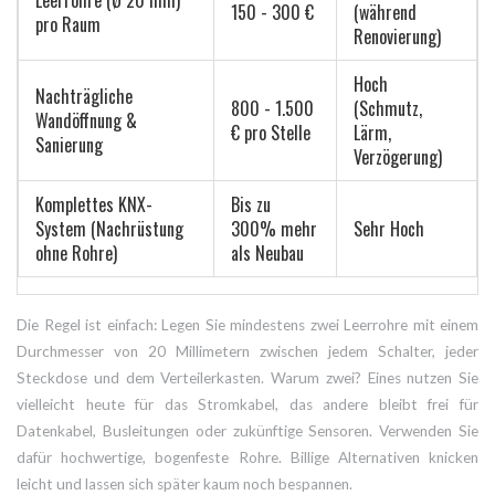
150 - 300 €
(während
pro Raum
Renovierung)
Hoch
Nachträgliche
800 - 1.500
(Schmutz,
Wandöffnung &
€ pro Stelle
Lärm,
Sanierung
Verzögerung)
Komplettes KNX-
Bis zu
System (Nachrüstung
300% mehr
Sehr Hoch
ohne Rohre)
als Neubau
Die Regel ist einfach: Legen Sie mindestens zwei Leerrohre mit einem
Durchmesser von 20 Millimetern zwischen jedem Schalter, jeder
Steckdose und dem Verteilerkasten. Warum zwei? Eines nutzen Sie
vielleicht heute für das Stromkabel, das andere bleibt frei für
Datenkabel, Busleitungen oder zukünftige Sensoren. Verwenden Sie
dafür hochwertige, bogenfeste Rohre. Billige Alternativen knicken
leicht und lassen sich später kaum noch bespannen.