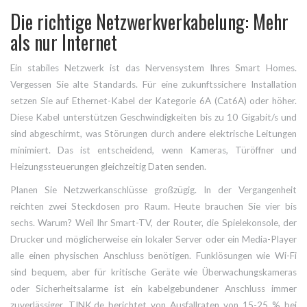
Die richtige Netzwerkverkabelung: Mehr
als nur Internet
Ein stabiles Netzwerk ist das Nervensystem Ihres Smart Homes.
Vergessen Sie alte Standards. Für eine zukunftssichere Installation
setzen Sie auf Ethernet-Kabel der Kategorie 6A (Cat6A) oder höher.
Diese Kabel unterstützen Geschwindigkeiten bis zu 10 Gigabit/s und
sind abgeschirmt, was Störungen durch andere elektrische Leitungen
minimiert. Das ist entscheidend, wenn Kameras, Türöffner und
Heizungssteuerungen gleichzeitig Daten senden.
Planen Sie Netzwerkanschlüsse großzügig. In der Vergangenheit
reichten zwei Steckdosen pro Raum. Heute brauchen Sie vier bis
sechs. Warum? Weil Ihr Smart-TV, der Router, die Spielekonsole, der
Drucker und möglicherweise ein lokaler Server oder ein Media-Player
alle einen physischen Anschluss benötigen. Funklösungen wie Wi-Fi
sind bequem, aber für kritische Geräte wie Überwachungskameras
oder Sicherheitsalarme ist ein kabelgebundener Anschluss immer
zuverlässiger. TINK.de berichtet von Ausfallraten von 15-25 % bei