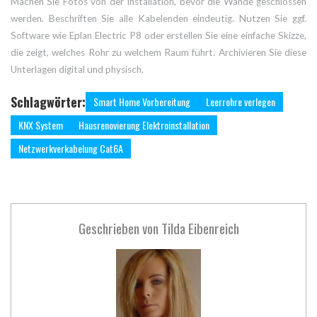
Machen Sie Fotos von der Installation, bevor die Wände geschlossen
werden. Beschriften Sie alle Kabelenden eindeutig. Nutzen Sie ggf.
Software wie Eplan Electric P8 oder erstellen Sie eine einfache Skizze,
die zeigt, welches Rohr zu welchem Raum führt. Archivieren Sie diese
Unterlagen digital und physisch.
Schlagwörter:
Smart Home Vorbereitung
Leerrohre verlegen
KNX System
Hausrenovierung Elektroinstallation
Netzwerkverkabelung Cat6A
Geschrieben von
Tilda Eibenreich