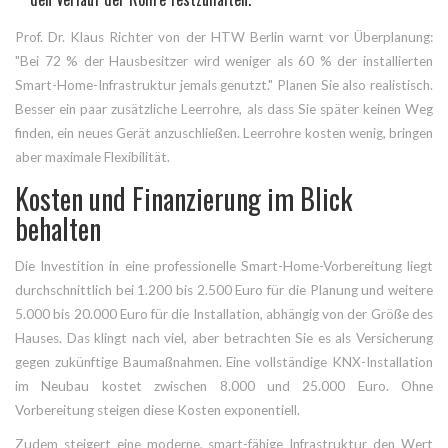
Prof. Dr. Klaus Richter von der HTW Berlin warnt vor Überplanung:
"Bei 72 % der Hausbesitzer wird weniger als 60 % der installierten
Smart-Home-Infrastruktur jemals genutzt." Planen Sie also realistisch.
Besser ein paar zusätzliche Leerrohre, als dass Sie später keinen Weg
finden, ein neues Gerät anzuschließen. Leerrohre kosten wenig, bringen
aber maximale Flexibilität.
Kosten und Finanzierung im Blick
behalten
Die Investition in eine professionelle Smart-Home-Vorbereitung liegt
durchschnittlich bei 1.200 bis 2.500 Euro für die Planung und weitere
5.000 bis 20.000 Euro für die Installation, abhängig von der Größe des
Hauses. Das klingt nach viel, aber betrachten Sie es als Versicherung
gegen zukünftige Baumaßnahmen. Eine vollständige KNX-Installation
im Neubau kostet zwischen 8.000 und 25.000 Euro. Ohne
Vorbereitung steigen diese Kosten exponentiell.
Zudem steigert eine moderne, smart-fähige Infrastruktur den Wert