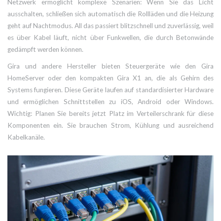
Netzwerk ermöglicht komplexe Szenarien: Wenn Sie das Licht
ausschalten, schließen sich automatisch die Rollläden und die Heizung
geht auf Nachtmodus. All das passiert blitzschnell und zuverlässig, weil
es über Kabel läuft, nicht über Funkwellen, die durch Betonwände
gedämpft werden können.
Gira und andere Hersteller bieten Steuergeräte wie den Gira
HomeServer oder den kompakten Gira X1 an, die als Gehirn des
Systems fungieren. Diese Geräte laufen auf standardisierter Hardware
und ermöglichen Schnittstellen zu iOS, Android oder Windows.
Wichtig: Planen Sie bereits jetzt Platz im Verteilerschrank für diese
Komponenten ein. Sie brauchen Strom, Kühlung und ausreichend
Kabelkanäle.