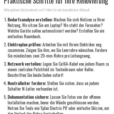
Praktische Schritte für Ihre Renovierung
Wie gehen Sie konkret vor? Hier ist ein bewährter Ablauf:
Bedarfsanalyse erstellen:
Machen Sie sich Notizen zu Ihrer
Nutzung. Wo sitzen Sie am Laptop? Wo steht der Fernseher?
Welche Geräte sollen automatisiert werden? Erstellen Sie ein
einfaches Raumbuch.
Elektroplan prüfen:
Arbeiten Sie mit Ihrem Elektriker eng
zusammen. Zeigen Sie ihm, wo Sie Leerrohre wünschen. Fordern
Sie mindestens zwei 20-mm-Rohre pro Leitungsweg.
Netzwerk verteilen:
Legen Sie Cat6A-Kabel von jedem Raum zu
einem zentralen Patchfeld im Technikraum oder Keller.
Beschriften Sie beide Enden sofort!
Neutralleiter fordern:
Stellen Sie sicher, dass an jedem
Schalter N-Leiter vorhanden ist.
Dokumentation sichern:
Lassen Sie Fotos von der offenen
Installation machen, bevor die Wände geschlossen werden.
Nutzen Sie Tools wie 'Eplan Electric P8' oder einfache Skizzen, um
den Verlauf der Rohre festzuhalten.