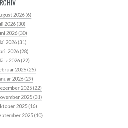
RCHIV
ugust 2026
(6)
uli 2026
(30)
uni 2026
(30)
ai 2026
(31)
pril 2026
(28)
ärz 2026
(22)
ebruar 2026
(25)
anuar 2026
(29)
ezember 2025
(22)
ovember 2025
(31)
ktober 2025
(16)
eptember 2025
(10)