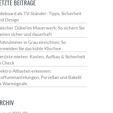
ETZTE BEITRÄGE
ideboard als TV‑Ständer: Tipps, Sicherheit
nd Design
alscher Dübel im Mauerwerk: So sichern Sie
asten sicher und dauerhaft
ohnzimmer in Grau einrichten: So
ermeiden Sie das kühle Klischee
erüste mieten: Kosten, Aufbau & Sicherheit
m Check
lektro-Altlasten erkennen:
toffummantelungen, Porzellan und Bakelit
ls Warnsignale
RCHIV