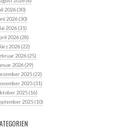
ugust 2026
(8)
uli 2026
(30)
uni 2026
(30)
ai 2026
(31)
pril 2026
(28)
ärz 2026
(22)
ebruar 2026
(25)
anuar 2026
(29)
ezember 2025
(22)
ovember 2025
(31)
ktober 2025
(16)
eptember 2025
(10)
ATEGORIEN