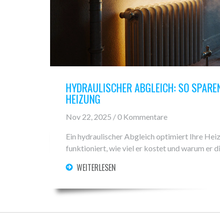
HYDRAULISCHER ABGLEICH: SO SPAREN 
HEIZUNG
Nov 22, 2025 / 0 Kommentare
Ein hydraulischer Abgleich optimiert Ihre Heiz
funktioniert, wie viel er kostet und warum er 
WEITERLESEN