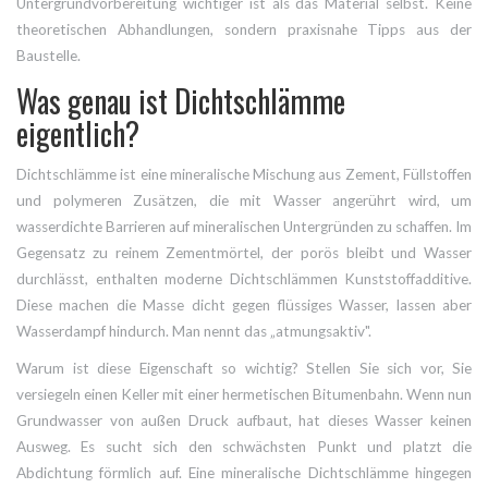
Untergrundvorbereitung wichtiger ist als das Material selbst. Keine
theoretischen Abhandlungen, sondern praxisnahe Tipps aus der
Baustelle.
Was genau ist Dichtschlämme
eigentlich?
Dichtschlämme
ist
eine mineralische Mischung aus Zement, Füllstoffen
und polymeren Zusätzen, die mit Wasser angerührt wird, um
wasserdichte Barrieren auf mineralischen Untergründen zu schaffen
. Im
Gegensatz zu reinem Zementmörtel, der porös bleibt und Wasser
durchlässt, enthalten moderne Dichtschlämmen Kunststoffadditive.
Diese machen die Masse dicht gegen flüssiges Wasser, lassen aber
Wasserdampf hindurch. Man nennt das „atmungsaktiv".
Warum ist diese Eigenschaft so wichtig? Stellen Sie sich vor, Sie
versiegeln einen Keller mit einer hermetischen Bitumenbahn. Wenn nun
Grundwasser von außen Druck aufbaut, hat dieses Wasser keinen
Ausweg. Es sucht sich den schwächsten Punkt und platzt die
Abdichtung förmlich auf. Eine mineralische Dichtschlämme hingegen