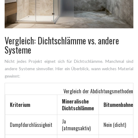
Vergleich: Dichtschlämme vs. andere
Systeme
Nicht jedes Projekt eignet sich für Dichtschlämme. Manchmal sind
andere Systeme sinnvoller. Hier ein Überblick, wann welches Material
gewinnt:
Vergleich der Abdichtungsmethoden
Mineralische
Kriterium
Bitumenbahnen
Dichtschlämme
Ja
Dampfdurchlässigkeit
Nein (dicht)
(atmungsaktiv)