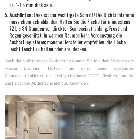
ca. 1-1,5 mm dick sein.
Aushärten:
Dies ist der wichtigste Schritt! Die Dichtschlämme
muss chemisch abbinden. Halten Sie die Fläche für mindestens
72 bis 84 Stunden vor direkter Sonneneinstrahlung, Frost und
Regen geschützt. In warmen Räumen kann Verdunstung die
Aushärtung stören; manche Hersteller empfehlen, die Fläche
leicht feucht zu halten oder abzudecken.
Nach der vollständigen Aushärtung können Sie mit dem Verlegen der
Fliesen beginnen. Nutzen Sie dafür einen geeigneten
Zementestrichkleber der Festigkeitsklasse C2FT (flexibel), um die
Elastizität der Abdichtung nicht zu gefährden.