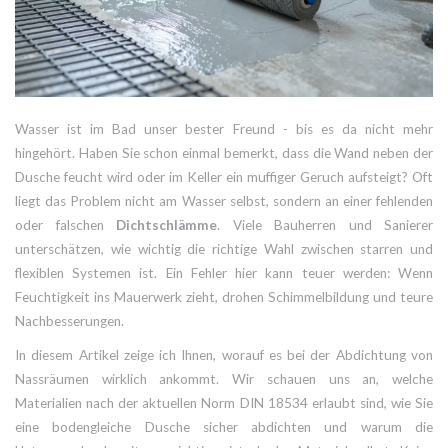
Wasser ist im Bad unser bester Freund - bis es da nicht mehr
hingehört. Haben Sie schon einmal bemerkt, dass die Wand neben der
Dusche feucht wird oder im Keller ein muffiger Geruch aufsteigt? Oft
liegt das Problem nicht am Wasser selbst, sondern an einer fehlenden
oder falschen
Dichtschlämme
. Viele Bauherren und Sanierer
unterschätzen, wie wichtig die richtige Wahl zwischen starren und
flexiblen Systemen ist. Ein Fehler hier kann teuer werden: Wenn
Feuchtigkeit ins Mauerwerk zieht, drohen Schimmelbildung und teure
Nachbesserungen.
In diesem Artikel zeige ich Ihnen, worauf es bei der Abdichtung von
Nassräumen wirklich ankommt. Wir schauen uns an, welche
Materialien nach der aktuellen Norm DIN 18534 erlaubt sind, wie Sie
eine bodengleiche Dusche sicher abdichten und warum die