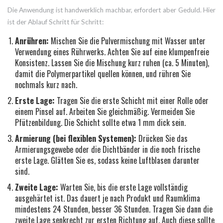
Die Anwendung ist handwerklich machbar, erfordert aber Geduld. Hier
ist der Ablauf Schritt für Schritt:
Anrühren:
Mischen Sie die Pulvermischung mit Wasser unter
Verwendung eines Rührwerks. Achten Sie auf eine klumpenfreie
Konsistenz. Lassen Sie die Mischung kurz ruhen (ca. 5 Minuten),
damit die Polymerpartikel quellen können, und rühren Sie
nochmals kurz nach.
Erste Lage:
Tragen Sie die erste Schicht mit einer Rolle oder
einem Pinsel auf. Arbeiten Sie gleichmäßig. Vermeiden Sie
Pfützenbildung. Die Schicht sollte etwa 1 mm dick sein.
Armierung (bei flexiblen Systemen):
Drücken Sie das
Armierungsgewebe oder die Dichtbänder in die noch frische
erste Lage. Glätten Sie es, sodass keine Luftblasen darunter
sind.
Zweite Lage:
Warten Sie, bis die erste Lage vollständig
ausgehärtet ist. Das dauert je nach Produkt und Raumklima
mindestens 24 Stunden, besser 36 Stunden. Tragen Sie dann die
zweite Lage senkrecht zur ersten Richtung auf. Auch diese sollte