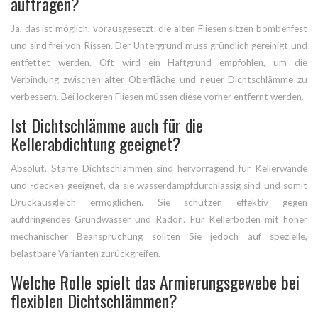
auftragen?
Ja, das ist möglich, vorausgesetzt, die alten Fliesen sitzen bombenfest
und sind frei von Rissen. Der Untergrund muss gründlich gereinigt und
entfettet werden. Oft wird ein Haftgrund empfohlen, um die
Verbindung zwischen alter Oberfläche und neuer Dichtschlämme zu
verbessern. Bei lockeren Fliesen müssen diese vorher entfernt werden.
Ist Dichtschlämme auch für die
Kellerabdichtung geeignet?
Absolut. Starre Dichtschlämmen sind hervorragend für Kellerwände
und -decken geeignet, da sie wasserdampfdurchlässig sind und somit
Druckausgleich ermöglichen. Sie schützen effektiv gegen
aufdringendes Grundwasser und Radon. Für Kellerböden mit hoher
mechanischer Beanspruchung sollten Sie jedoch auf spezielle,
belastbare Varianten zurückgreifen.
Welche Rolle spielt das Armierungsgewebe bei
flexiblen Dichtschlämmen?