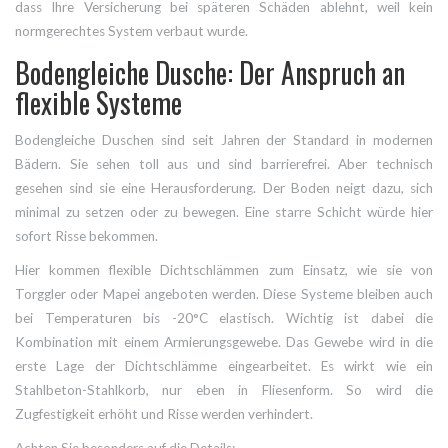
dass Ihre Versicherung bei späteren Schäden ablehnt, weil kein
normgerechtes System verbaut wurde.
Bodengleiche Dusche: Der Anspruch an
flexible Systeme
Bodengleiche Duschen sind seit Jahren der Standard in modernen
Bädern. Sie sehen toll aus und sind barrierefrei. Aber technisch
gesehen sind sie eine Herausforderung. Der Boden neigt dazu, sich
minimal zu setzen oder zu bewegen. Eine starre Schicht würde hier
sofort Risse bekommen.
Hier kommen flexible Dichtschlämmen zum Einsatz, wie sie von
Torggler oder Mapei angeboten werden. Diese Systeme bleiben auch
bei Temperaturen bis -20°C elastisch. Wichtig ist dabei die
Kombination mit einem Armierungsgewebe. Das Gewebe wird in die
erste Lage der Dichtschlämme eingearbeitet. Es wirkt wie ein
Stahlbeton-Stahlkorb, nur eben in Fliesenform. So wird die
Zugfestigkeit erhöht und Risse werden verhindert.
Achten Sie besonders auf die Details: