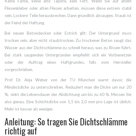
Keine Farbe, keine alte Tapete, kein Fett. Wenn Sie auf altem
Fliesenkleber oder alten Fliesen arbeiten, müssen diese extrem stabil
sein. Lockere Teile herausbrechen. Dann gründlich absaugen. Staub ist
der Feind der Haftung.
Bei neuen Betondecken oder Estrich gilt: Der Untergrund muss
trocken sein, aber nicht staubtrocken. Zu trockener Beton saugt das
Wasser aus der Dichtschlämme zu schnell heraus, was zu Rissen führt.
Bei stark saugenden Untergründen empfiehlt sich ein Vorbenetzen
oder der Auftrag eines Haftgrundes, falls vom Hersteller
vorgeschrieben.
Prof. Dr. Anja Weber von der TU München warnt davor, die
Mindestdicke zu unterschreiten. Reduziert man die Dicke um nur 20
%, sinkt die Lebensdauer der Abdichtung um bis zu 60 %. Messen Sie
also genau. Eine Schichtdicke von 1,5 bis 2,0 mm pro Lage ist üblich.
Mehr ist besser als weniger.
Anleitung: So tragen Sie Dichtschlämme
richtig auf