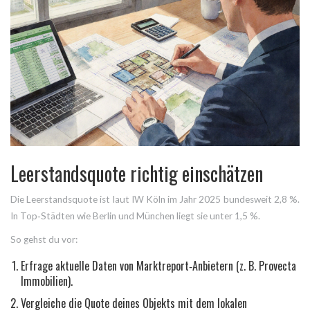
Leerstandsquote richtig einschätzen
Die
Leerstandsquote
ist laut
IW Köln
im Jahr 2025 bundesweit 2,8 %.
In Top‑Städten wie Berlin und München liegt sie unter 1,5 %.
So gehst du vor:
Erfrage aktuelle Daten von Marktreport‑Anbietern (z. B.
Provecta
Immobilien
).
Vergleiche die Quote deines Objekts mit dem lokalen