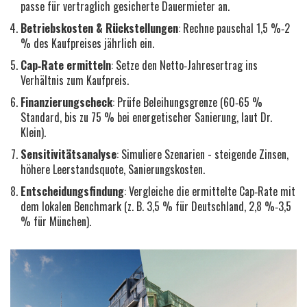
passe für vertraglich gesicherte Dauermieter an.
Betriebskosten & Rückstellungen
: Rechne pauschal 1,5 %‑2
% des Kaufpreises jährlich ein.
Cap‑Rate ermitteln
: Setze den Netto‑Jahresertrag ins
Verhältnis zum Kaufpreis.
Finanzierungscheck
: Prüfe Beleihungsgrenze (60‑65 %
Standard, bis zu 75 % bei energetischer Sanierung, laut
Dr.
Klein
).
Sensitivitätsanalyse
: Simuliere Szenarien - steigende Zinsen,
höhere Leerstandsquote, Sanierungskosten.
Entscheidungsfindung
: Vergleiche die ermittelte Cap‑Rate mit
dem lokalen Benchmark (z. B. 3,5 % für Deutschland, 2,8 %‑3,5
% für München).