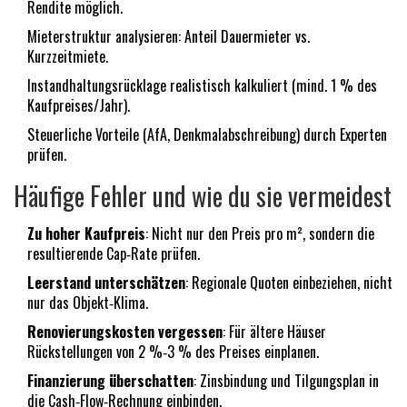
Rendite möglich.
Mieterstruktur analysieren: Anteil Dauermieter vs.
Kurzzeitmiete.
Instandhaltungsrücklage realistisch kalkuliert (mind. 1 % des
Kaufpreises/Jahr).
Steuerliche Vorteile (AfA, Denkmalabschreibung) durch Experten
prüfen.
Häufige Fehler und wie du sie vermeidest
Zu hoher Kaufpreis
: Nicht nur den Preis pro m², sondern die
resultierende Cap‑Rate prüfen.
Leerstand unterschätzen
: Regionale Quoten einbeziehen, nicht
nur das Objekt‑Klima.
Renovierungskosten vergessen
: Für ältere Häuser
Rückstellungen von 2 %‑3 % des Preises einplanen.
Finanzierung überschatten
: Zinsbindung und Tilgungsplan in
die Cash‑Flow‑Rechnung einbinden.