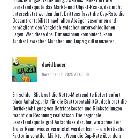
Finanzierungsentscheidung. Zweitens reflektiert die
Leerstandsquote das Markt‑ und Objekt‑Risiko, das nicht
unterschätzt werden darf. Drittens fasst die Cap‑Rate die
Gesamtrentabilität nach allen Abzügen zusammen und
ermöglicht den Vergleich zwischen unterschiedlichen
Lagen. Wer diese drei Dimensionen kombiniert, kann
fundiert zwischen München und Leipzig differenzieren.
david bauer
November 12, 2025 AT 00:08
Ein solider Blick auf die Netto‑Mietrendite liefert sofort
einen Anhaltspunkt für die Bruttorentabilität, doch erst die
Berücksichtigung von Betriebskosten und Rückstellungen
macht die Rechnung realistisch. Die regionale
Leerstandsquote gibt Aufschluss darüber, wie schnell ein
freier Raum wieder vermietet werden kann – ein kritischer
Faktor in volatilen Märkten. Wenn die Cap‑Rate über dem