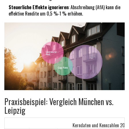
Steuerliche Effekte ignorieren
: Abschreibung (AfA) kann die
effektive Rendite um 0,5 %‑1 % erhöhen.
Praxisbeispiel: Vergleich München vs.
Leipzig
Kerndaten und Kennzahlen 202