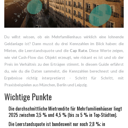
Du willst wissen, ob ein Mehrfamilienhaus wirklich eine lohnende
Geldanlage ist? Dann musst du drei Kennzahlen im Blick haben: die
Mieten, die Leerstandsquote und die
Cap Rate
. Diese Werte zeigen,
wie viel Cash‑Flow das Objekt erzeugt, wie riskant es ist und ob der
Preis im Verhältnis zu den Erträgen stimmt. In diesem Guide erfährst
du, wie du die Daten sammelst, die Kennzahlen berechnest und die
Ergebnisse richtig interpretierst - Schritt für Schritt, mit
Praxisbeispielen aus München, Berlin und Leipzig.
Wichtige Punkte
Die durchschnittliche Mietrendite für Mehrfamilienhäuser liegt
2025 zwischen 3,5 % und 4,5 % (bis zu 5 % in Top‑Städten).
Die Leerstandsquote ist bundesweit nur noch 2,8 %; in