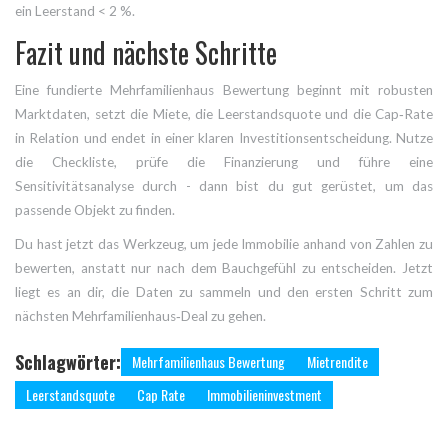
ein Leerstand < 2 %.
Fazit und nächste Schritte
Eine fundierte
Mehrfamilienhaus Bewertung
beginnt mit robusten
Marktdaten, setzt die Miete, die Leerstandsquote und die Cap‑Rate
in Relation und endet in einer klaren Investitionsentscheidung. Nutze
die Checkliste, prüfe die Finanzierung und führe eine
Sensitivitätsanalyse durch - dann bist du gut gerüstet, um das
passende Objekt zu finden.
Du hast jetzt das Werkzeug, um jede Immobilie anhand von Zahlen zu
bewerten, anstatt nur nach dem Bauchgefühl zu entscheiden. Jetzt
liegt es an dir, die Daten zu sammeln und den ersten Schritt zum
nächsten Mehrfamilienhaus‑Deal zu gehen.
Schlagwörter:
Mehrfamilienhaus Bewertung
Mietrendite
Leerstandsquote
Cap Rate
Immobilieninvestment