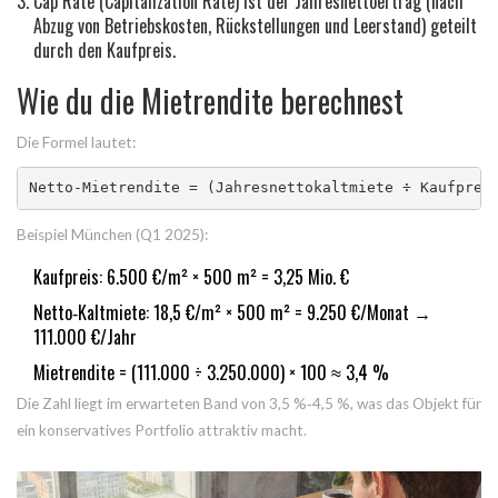
Cap Rate
(Capitalization Rate) ist der Jahresnettoertrag (nach
Abzug von Betriebskosten, Rückstellungen und Leerstand) geteilt
durch den Kaufpreis.
Wie du die Mietrendite berechnest
Die Formel lautet:
Netto‑Mietrendite = (Jahresnettokaltmiete ÷ Kaufprei
Beispiel München (Q1 2025):
Kaufpreis: 6.500 €/m² × 500 m² = 3,25 Mio. €
Netto‑Kaltmiete: 18,5 €/m² × 500 m² = 9.250 €/Monat →
111.000 €/Jahr
Mietrendite = (111.000 ÷ 3.250.000) × 100 ≈ 3,4 %
Die Zahl liegt im erwarteten Band von 3,5 %‑4,5 %, was das Objekt für
ein konservatives Portfolio attraktiv macht.