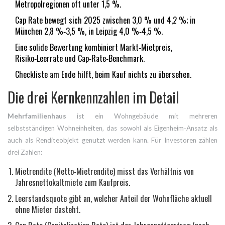
Metropolregionen oft unter 1,5 %.
Cap Rate bewegt sich 2025 zwischen 3,0 % und 4,2 %; in
München 2,8 %‑3,5 %, in Leipzig 4,0 %‑4,5 %.
Eine solide Bewertung kombiniert Markt‑Mietpreis,
Risiko‑Leerrate und Cap‑Rate‑Benchmark.
Checkliste am Ende hilft, beim Kauf nichts zu übersehen.
Die drei Kernkennzahlen im Detail
Mehrfamilienhaus
ist ein Wohngebäude mit mehreren
selbstständigen Wohneinheiten, das sowohl als Eigenheim‑Ansatz als
auch als Renditeobjekt genutzt werden kann.
Für Investoren zählen
drei Zahlen:
Mietrendite
(Netto‑Mietrendite) misst das Verhältnis von
Jahresnettokaltmiete zum Kaufpreis.
Leerstandsquote
gibt an, welcher Anteil der Wohnfläche aktuell
ohne Mieter dasteht.