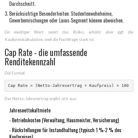
Durchschnitt.
Berücksichtige Besonderheiten: Studentenwohnheime,
Gewerbemischungen oder Luxus‑Segment können abweichen.
Ein niedriger Wert senkt das Risiko, erhöht aber ggf. die
Kaufpreiskalkulation, weil die Nachfrage stark ist.
Cap Rate - die umfassende
Renditekennzahl
Die Formel:
Cap Rate = (Netto‑Jahresertrag ÷ Kaufpreis) × 100
Der Netto‑Jahresertrag ergibt sich aus:
Jahresnettokaltmiete
‑ Betriebskosten (Verwaltung, Hausmeister, Versicherung)
‑ Rückstellungen für Instandhaltung (typisch 1 %‑2 % des
Kaufpreises)