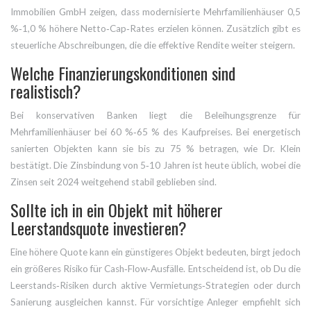
Immobilien GmbH
zeigen, dass modernisierte Mehrfamilienhäuser 0,5
%‑1,0 % höhere Netto‑Cap‑Rates erzielen können. Zusätzlich gibt es
steuerliche Abschreibungen, die die effektive Rendite weiter steigern.
Welche Finanzierungskonditionen sind
realistisch?
Bei konservativen Banken liegt die Beleihungsgrenze für
Mehrfamilienhäuser bei 60 %‑65 % des Kaufpreises. Bei energetisch
sanierten Objekten kann sie bis zu 75 % betragen, wie
Dr. Klein
bestätigt. Die Zinsbindung von 5‑10 Jahren ist heute üblich, wobei die
Zinsen seit 2024 weitgehend stabil geblieben sind.
Sollte ich in ein Objekt mit höherer
Leerstandsquote investieren?
Eine höhere Quote kann ein günstigeres Objekt bedeuten, birgt jedoch
ein größeres Risiko für Cash‑Flow‑Ausfälle. Entscheidend ist, ob Du die
Leerstands‑Risiken durch aktive Vermietungs‑Strategien oder durch
Sanierung ausgleichen kannst. Für vorsichtige Anleger empfiehlt sich