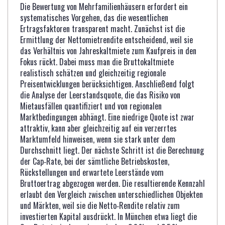
Die Bewertung von Mehrfamilienhäusern erfordert ein
systematisches Vorgehen, das die wesentlichen
Ertragsfaktoren transparent macht. Zunächst ist die
Ermittlung der Nettomietrendite entscheidend, weil sie
das Verhältnis von Jahreskaltmiete zum Kaufpreis in den
Fokus rückt. Dabei muss man die Bruttokaltmiete
realistisch schätzen und gleichzeitig regionale
Preisentwicklungen berücksichtigen. Anschließend folgt
die Analyse der Leerstandsquote, die das Risiko von
Mietausfällen quantifiziert und von regionalen
Marktbedingungen abhängt. Eine niedrige Quote ist zwar
attraktiv, kann aber gleichzeitig auf ein verzerrtes
Marktumfeld hinweisen, wenn sie stark unter dem
Durchschnitt liegt. Der nächste Schritt ist die Berechnung
der Cap‑Rate, bei der sämtliche Betriebskosten,
Rückstellungen und erwartete Leerstände vom
Bruttoertrag abgezogen werden. Die resultierende Kennzahl
erlaubt den Vergleich zwischen unterschiedlichen Objekten
und Märkten, weil sie die Netto‑Rendite relativ zum
investierten Kapital ausdrückt. In München etwa liegt die