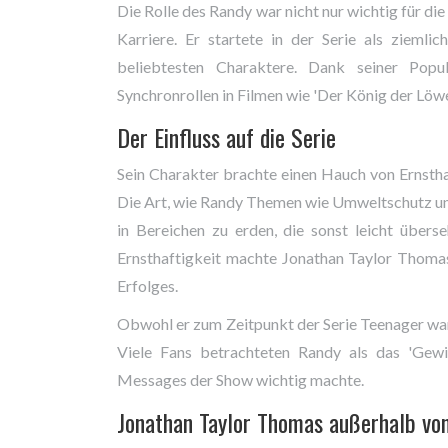
Die Rolle des Randy war nicht nur wichtig für di
Karriere. Er startete in der Serie als ziemli
beliebtesten Charaktere. Dank seiner Popul
Synchronrollen in Filmen wie 'Der König der Löwe
Der Einfluss auf die Serie
Sein Charakter brachte einen Hauch von Ernsthaft
Die Art, wie Randy Themen wie Umweltschutz und
in Bereichen zu erden, die sonst leicht übe
Ernsthaftigkeit machte Jonathan Taylor Thom
Erfolges.
Obwohl er zum Zeitpunkt der Serie Teenager war, 
Viele Fans betrachteten Randy als das 'Gewi
Messages der Show wichtig machte.
Jonathan Taylor Thomas außerhalb v