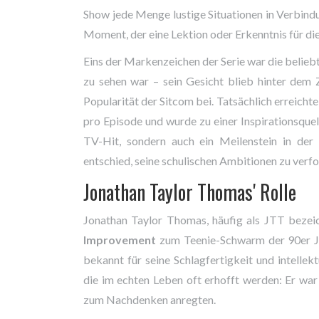
Show jede Menge lustige Situationen in Verbind
Moment, der eine Lektion oder Erkenntnis für die
Eins der Markenzeichen der Serie war die beliebt
zu sehen war – sein Gesicht blieb hinter dem 
Popularität der Sitcom bei. Tatsächlich erreicht
pro Episode und wurde zu einer Inspirationsque
TV-Hit, sondern auch ein Meilenstein in der
entschied, seine schulischen Ambitionen zu verfo
Jonathan Taylor Thomas' Rolle
Jonathan Taylor Thomas, häufig als JTT bezeic
Improvement
zum Teenie-Schwarm der 90er Ja
bekannt für seine Schlagfertigkeit und intellek
die im echten Leben oft erhofft werden: Er war c
zum Nachdenken anregten.