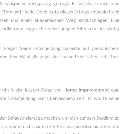
auspieler hochgradig gefragt. Er wirkte in mehreren
e 'Tom und Huck'. Doch trotz dieses Erfolgs entschied sich
assen und einen akademischen Weg einzuschlagen. Eine
ndlich war, angesichts seines jungen Alters und der häufig
 Folge? Seine Entscheidung basierte auf persönlichem
 Eine Wahl, die zeigt, dass seine Prioritäten stets über
icht in der letzten Folge von
Home Improvement
war,
ine Entscheidung war überraschend reif: Er wollte seine
der Schauspielerei zu machen, um sich auf sein Studium zu
t, in der er nicht nur ein TV-Star war, sondern auch ein Idol