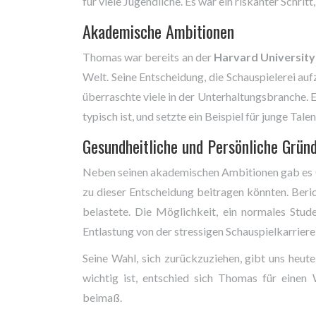
für viele Jugendliche. Es war ein riskanter Schri
Akademische Ambitionen
Thomas war bereits an der
Harvard University
Welt. Seine Entscheidung, die Schauspielerei au
überraschte viele in der Unterhaltungsbranche. E
typisch ist, und setzte ein Beispiel für junge Talen
Gesundheitliche und Persönliche Grün
Neben seinen akademischen Ambitionen gab es G
zu dieser Entscheidung beitragen könnten. Ber
belastete. Die Möglichkeit, ein normales Stud
Entlastung von der stressigen Schauspielkarrier
Seine Wahl, sich zurückzuziehen, gibt uns heute
wichtig ist, entschied sich Thomas für eine
beimaß.