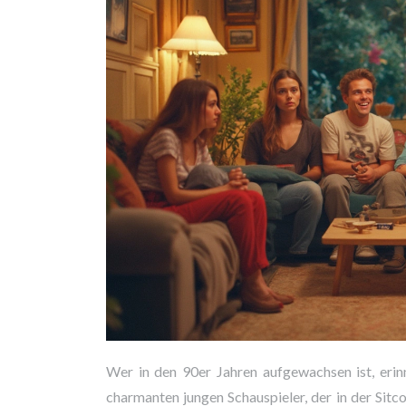
Wer in den 90er Jahren aufgewachsen ist, erin
charmanten jungen Schauspieler, der in der Si