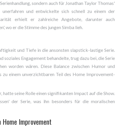
e Serienhandlung, sondern auch für Jonathan Taylor Thomas'
ch unerfahren und entwickelte sich schnell zu einem der
arität erhielt er zahlreiche Angebote, darunter auch
n', wo er die Stimme des jungen Simba lieh.
igkeit und Tiefe in die ansonsten slapstick-lastige Serie.
 soziales Engagement behandelte, trug dazu bei, die Serie
rsehen worden wären. Diese Balance zwischen Humor und
as zu einem unverzichtbaren Teil des Home Improvement-
hatte seine Rolle einen signifikanten Impact auf die Show.
ssen' der Serie, was ihn besonders für die moralischen
on Home Improvement