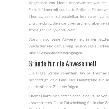
Abgesehen von Home Improvement war der Sch
Fernsehfilmen mit und hatte Rollen in Filmen wi
Thomas, seine Schauspielkarriere ruhen zu l
Entscheidung, die zwar überraschend, aber verstä
stressigen Hollywood-Welt.
Warum also seine Abwesenheit in der letzten
Wachstum und dem Drang, neue Wege zu erkunden.
bloße Bekanntheit hinausgingen.
Gründe für die Abwesenheit
Die Frage, warum
Jonathan Taylor Thomas
n
beschäftigt viele Fans. Der Hauptgrund für se
akademischen Ziele verfolgen.
Thomas hatte sich entschieden, eine Pause von 
konzentrieren. Diese Entscheidung fiel in eine Zei