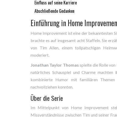
Einfluss auf seine Karriere
Abschließende Gedanken
Einführung in Home Improvemen
Home Improvement ist eine der bekanntesten Sit
brachte es auf insgesamt acht Staffeln. Sie erz
von Tim Allen, einem tollpatschigen Heim
moderiert.
Jonathan Taylor Thomas
spielte die Rolle von
natürliches Schauspiel und Charme machten i
kombinierte Humor mit familiären Themen u
nachvollziehen konnten.
Über die Serie
Im Mittelpunkt von Home Improvement steh
Missverständnisse zwischen Tim und seiner Frau 