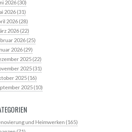
ni 2026
(30)
i 2026
(31)
ril 2026
(28)
ärz 2026
(22)
bruar 2026
(25)
nuar 2026
(29)
ezember 2025
(22)
ovember 2025
(31)
tober 2025
(16)
ptember 2025
(10)
ATEGORIEN
novierung und Heimwerken
(165)
nanzen
(71)