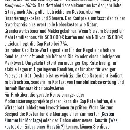
Kaufpreis × 100 %.
Das Netto­betriebseinkommen ist der jährliche
Ertrag nach Abzug aller betrieblichen Kosten, aber vor
Finanzierungskosten und Steuern. Der Kaufpreis umfasst den reinen
Erwerbspreis plus eventuelle Nebenkosten wie Notar,
Grunderwerbsteuer und Maklergebühren. Wenn Sie zum Beispiel ein
Mehrfamilienhaus für 500.000 € kaufen und ein NOI von 35.000 €
erzielen, liegt die Cap Rate bei 7 %.
Ein hoher Cap Rate‑Wert signalisiert in der Regel eine höhere
Rendite, aber oft auch ein höheres Risiko oder einen niedrigeren
Marktwert. Umgekehrt steht ein niedriger Cap Rate häufig für
stabile Lagen mit geringeren Renditen, dafür aber für weniger
Preisvolatilität. Deshalb ist es wichtig, die Cap Rate nicht isoliert
zu betrachten, sondern im Kontext von
Immobilienbewertung
und
Immobilienmarkt
zu analysieren.
Für Praktiker, die gerade Renovierungs‑ oder
Modernisierungsprojekte planen, kann die Cap Rate helfen, die
Wirtschaftlichkeit von Investitionen zu prüfen. Wenn Sie zum
Beispiel die Kosten für die Montage einer Zimmertür (
Kosten
Zimmertür Montage
) oder den Einbau einer neuen Haustür (
Was
kostet der Einbau einer Haustür?
) kennen, können Sie diese