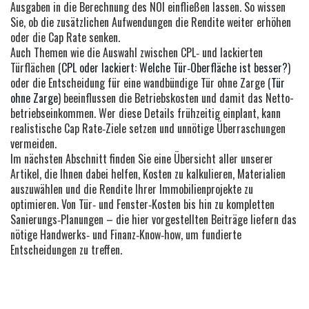
Ausgaben in die Berechnung des NOI einfließen lassen. So wissen
Sie, ob die zusätzlichen Aufwendungen die Rendite weiter erhöhen
oder die Cap Rate senken.
Auch Themen wie die Auswahl zwischen CPL‑ und lackierten
Türflächen (
CPL oder lackiert: Welche Tür‑Oberfläche ist besser?
)
oder die Entscheidung für eine wandbündige Tür ohne Zarge (
Tür
ohne Zarge
) beeinflussen die Betriebskosten und damit das Netto­
betriebseinkommen. Wer diese Details frühzeitig einplant, kann
realistische Cap Rate‑Ziele setzen und unnötige Überraschungen
vermeiden.
Im nächsten Abschnitt finden Sie eine Übersicht aller unserer
Artikel, die Ihnen dabei helfen, Kosten zu kalkulieren, Materialien
auszuwählen und die Rendite Ihrer Immobilienprojekte zu
optimieren. Von Tür‑ und Fenster‑Kosten bis hin zu kompletten
Sanierungs‑Planungen – die hier vorgestellten Beiträge liefern das
nötige Handwerks‑ und Finanz‑Know‑how, um fundierte
Entscheidungen zu treffen.