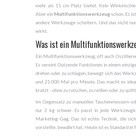
mehr als 15 cm Platz bietet. Kein Winkelschle
Aber ein
Multifunktionswerkzeug
schon. Es ist
andere Werkzeuge scheitern. Und das nicht nur s
wirkt.
Was ist ein Multifunktionswerkz
Ein Multifunktionswerkzeug, oft auch Oszilliere
Es vereint Dutzende Funktionen in einem einzige
drehen oder zu schlagen, bewegt sich das Werkze
und 21.000 Mal pro Minute. Das macht es ideal fü
kratzt - ohne zu rutschen, zu reißen oder zu splitt
Im Gegensatz zu manuellen Taschenmessern od
nur 2 kg schwer. Es passt in jede Werkzeugkis
Marketing-Gag. Das ist echte Technik, die sich
vorstellte, bewährt hat. Heute ist es Standard in 