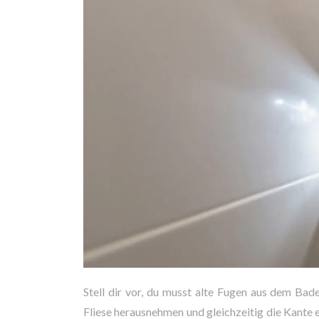
Stell dir vor, du musst alte Fugen aus dem Ba
Fliese herausnehmen und gleichzeitig die Kante 