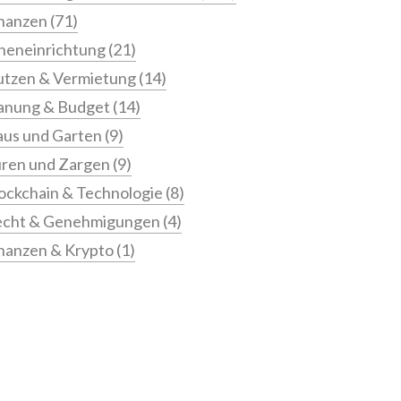
nanzen
(71)
neneinrichtung
(21)
tzen & Vermietung
(14)
anung & Budget
(14)
us und Garten
(9)
ren und Zargen
(9)
ockchain & Technologie
(8)
echt & Genehmigungen
(4)
nanzen & Krypto
(1)