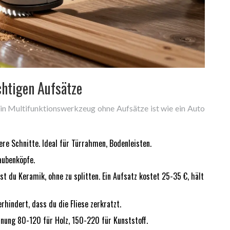
chtigen Aufsätze
Ein Multifunktionswerkzeug ohne Aufsätze ist wie ein Auto
bere Schnitte. Ideal für Türrahmen, Bodenleisten.
aubenköpfe.
 du Keramik, ohne zu splitten. Ein Aufsatz kostet 25-35 €, hält
hindert, dass du die Fliese zerkratzt.
rnung 80-120 für Holz, 150-220 für Kunststoff.