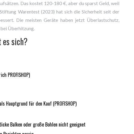
ufsätzen. Das kostet 120-180 €, aber du sparst Geld, weil
tiftung Warentest (2023) hat sich die Sicherheit seit der
ert. Die meisten Geräte haben jetzt Überlastschutz,
bei Überhitzung.
t es sich?
rich PROFISHOP)
r
als Hauptgrund für den Kauf (PROFISHOP)
 dicke Balken oder große Bohlen nicht geeignet