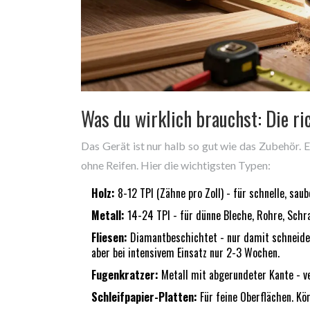
Was du wirklich brauchst: Die ri
Das Gerät ist nur halb so gut wie das Zubehör. 
ohne Reifen. Hier die wichtigsten Typen:
Holz:
8-12 TPI (Zähne pro Zoll) - für schnelle, sau
Metall:
14-24 TPI - für dünne Bleche, Rohre, Schr
Fliesen:
Diamantbeschichtet - nur damit schneidest
aber bei intensivem Einsatz nur 2-3 Wochen.
Fugenkratzer:
Metall mit abgerundeter Kante - ver
Schleifpapier-Platten:
Für feine Oberflächen. Kö