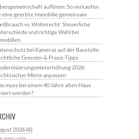
bengemeinschaft auflösen: So verkaufen
e eine geerbte Immobilie gemeinsam
eßbrauch vs. Wohnrecht: Steuerliche
terschiede und richtige Wahl bei
mobilien
tenschutz bei Kameras auf der Baustelle:
chtliche Grenzen & Praxis-Tipps
dernisierungsmieterhöhung 2026:
chtssicher Miete anpassen
s muss bei einem 40 Jahre alten Haus
niert werden?
RCHIV
gust 2026
(8)