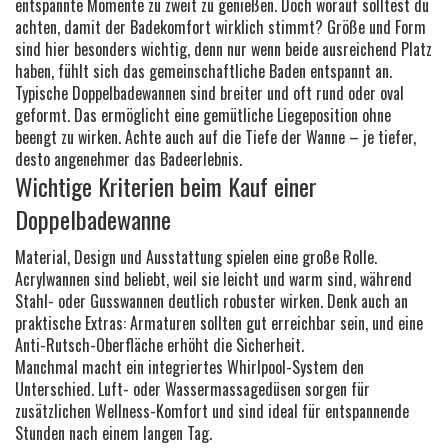
entspannte Momente zu zweit zu genießen. Doch worauf solltest du
achten, damit der Badekomfort wirklich stimmt? Größe und Form
sind hier besonders wichtig, denn nur wenn beide ausreichend Platz
haben, fühlt sich das gemeinschaftliche Baden entspannt an.
Typische Doppelbadewannen sind breiter und oft rund oder oval
geformt. Das ermöglicht eine gemütliche Liegeposition ohne
beengt zu wirken. Achte auch auf die Tiefe der Wanne – je tiefer,
desto angenehmer das Badeerlebnis.
Wichtige Kriterien beim Kauf einer
Doppelbadewanne
Material, Design und Ausstattung spielen eine große Rolle.
Acrylwannen sind beliebt, weil sie leicht und warm sind, während
Stahl- oder Gusswannen deutlich robuster wirken. Denk auch an
praktische Extras: Armaturen sollten gut erreichbar sein, und eine
Anti-Rutsch-Oberfläche erhöht die Sicherheit.
Manchmal macht ein integriertes Whirlpool-System den
Unterschied. Luft- oder Wassermassagedüsen sorgen für
zusätzlichen Wellness-Komfort und sind ideal für entspannende
Stunden nach einem langen Tag.