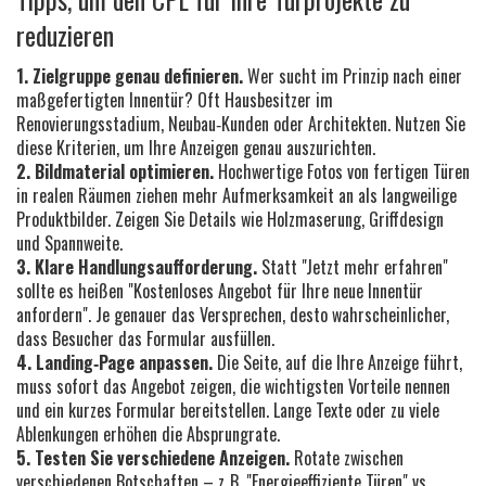
reduzieren
1. Zielgruppe genau definieren.
Wer sucht im Prinzip nach einer
maßgefertigten Innentür? Oft Hausbesitzer im
Renovierungsstadium, Neubau‑Kunden oder Architekten. Nutzen Sie
diese Kriterien, um Ihre Anzeigen genau auszurichten.
2. Bildmaterial optimieren.
Hochwertige Fotos von fertigen Türen
in realen Räumen ziehen mehr Aufmerksamkeit an als langweilige
Produktbilder. Zeigen Sie Details wie Holzmaserung, Griffdesign
und Spannweite.
3. Klare Handlungsaufforderung.
Statt "Jetzt mehr erfahren"
sollte es heißen "Kostenloses Angebot für Ihre neue Innentür
anfordern". Je genauer das Versprechen, desto wahrscheinlicher,
dass Besucher das Formular ausfüllen.
4. Landing‑Page anpassen.
Die Seite, auf die Ihre Anzeige führt,
muss sofort das Angebot zeigen, die wichtigsten Vorteile nennen
und ein kurzes Formular bereitstellen. Lange Texte oder zu viele
Ablenkungen erhöhen die Absprungrate.
5. Testen Sie verschiedene Anzeigen.
Rotate zwischen
verschiedenen Botschaften – z. B. "Energieeffiziente Türen" vs.