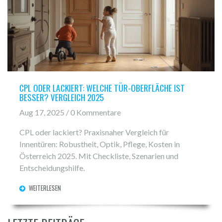
CPL ODER LACKIERT: WELCHE TÜR-OBERFLÄCHE IST
BESSER? VERGLEICH 2025
Aug 17, 2025 / 0 Kommentare
CPL oder lackiert? Praxisnaher Vergleich für
Innentüren: Robustheit, Optik, Pflege, Kosten in
Österreich 2025. Mit Checkliste, Szenarien und
Entscheidungshilfe.
WEITERLESEN