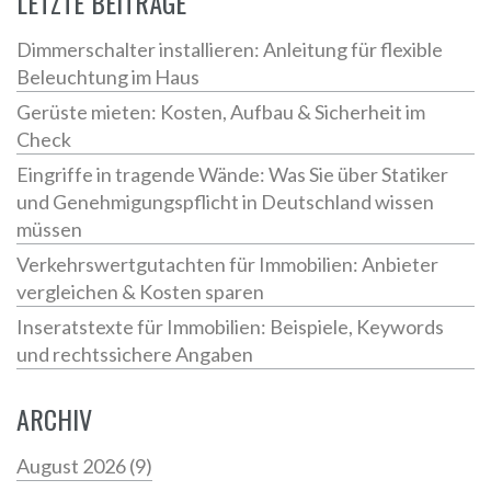
LETZTE BEITRÄGE
Dimmerschalter installieren: Anleitung für flexible
Beleuchtung im Haus
Gerüste mieten: Kosten, Aufbau & Sicherheit im
Check
Eingriffe in tragende Wände: Was Sie über Statiker
und Genehmigungspflicht in Deutschland wissen
müssen
Verkehrswertgutachten für Immobilien: Anbieter
vergleichen & Kosten sparen
Inseratstexte für Immobilien: Beispiele, Keywords
und rechtssichere Angaben
ARCHIV
August 2026
(9)