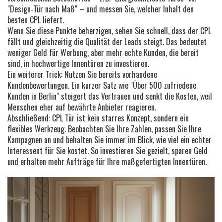
"Design‑Tür nach Maß" – und messen Sie, welcher Inhalt den
besten CPL liefert.
Wenn Sie diese Punkte beherzigen, sehen Sie schnell, dass der CPL
fällt und gleichzeitig die Qualität der Leads steigt. Das bedeutet
weniger Geld für Werbung, aber mehr echte Kunden, die bereit
sind, in hochwertige Innentüren zu investieren.
Ein weiterer Trick: Nutzen Sie bereits vorhandene
Kundenbewertungen. Ein kurzer Satz wie "Über 500 zufriedene
Kunden in Berlin" steigert das Vertrauen und senkt die Kosten, weil
Menschen eher auf bewährte Anbieter reagieren.
Abschließend: CPL Tür ist kein starres Konzept, sondern ein
flexibles Werkzeug. Beobachten Sie Ihre Zahlen, passen Sie Ihre
Kampagnen an und behalten Sie immer im Blick, wie viel ein echter
Interessent für Sie kostet. So investieren Sie gezielt, sparen Geld
und erhalten mehr Aufträge für Ihre maßgefertigten Innentüren.