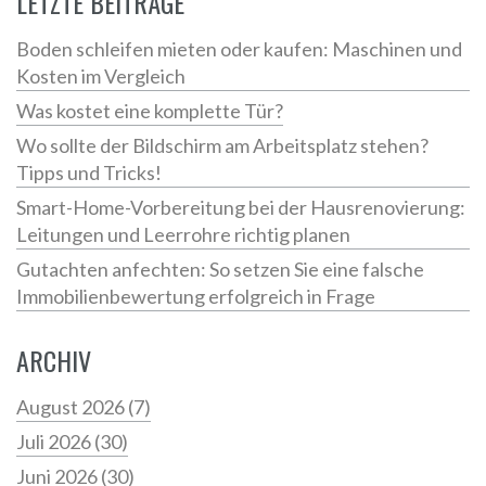
LETZTE BEITRÄGE
Boden schleifen mieten oder kaufen: Maschinen und
Kosten im Vergleich
Was kostet eine komplette Tür?
Wo sollte der Bildschirm am Arbeitsplatz stehen?
Tipps und Tricks!
Smart-Home-Vorbereitung bei der Hausrenovierung:
Leitungen und Leerrohre richtig planen
Gutachten anfechten: So setzen Sie eine falsche
Immobilienbewertung erfolgreich in Frage
ARCHIV
August 2026
(7)
Juli 2026
(30)
Juni 2026
(30)