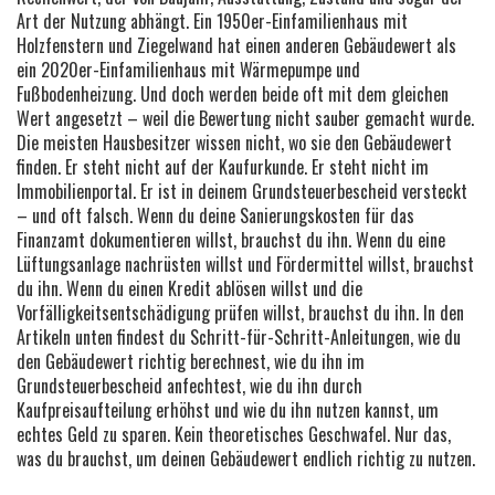
Art der Nutzung abhängt. Ein 1950er-Einfamilienhaus mit
Holzfenstern und Ziegelwand hat einen anderen Gebäudewert als
ein 2020er-Einfamilienhaus mit Wärmepumpe und
Fußbodenheizung. Und doch werden beide oft mit dem gleichen
Wert angesetzt – weil die Bewertung nicht sauber gemacht wurde.
Die meisten Hausbesitzer wissen nicht, wo sie den Gebäudewert
finden. Er steht nicht auf der Kaufurkunde. Er steht nicht im
Immobilienportal. Er ist in deinem Grundsteuerbescheid versteckt
– und oft falsch. Wenn du deine Sanierungskosten für das
Finanzamt dokumentieren willst, brauchst du ihn. Wenn du eine
Lüftungsanlage nachrüsten willst und Fördermittel willst, brauchst
du ihn. Wenn du einen Kredit ablösen willst und die
Vorfälligkeitsentschädigung prüfen willst, brauchst du ihn. In den
Artikeln unten findest du Schritt-für-Schritt-Anleitungen, wie du
den Gebäudewert richtig berechnest, wie du ihn im
Grundsteuerbescheid anfechtest, wie du ihn durch
Kaufpreisaufteilung erhöhst und wie du ihn nutzen kannst, um
echtes Geld zu sparen. Kein theoretisches Geschwafel. Nur das,
was du brauchst, um deinen Gebäudewert endlich richtig zu nutzen.