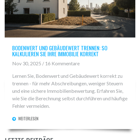
BODENWERT UND GEBÄUDEWERT TRENNEN: SO
KALKULIEREN SIE IHRE IMMOBILIE KORREKT
Nov 30, 2025 / 16 Kommentare
Lernen Sie, Bodenwert und Gebäudewert korrekt zu
trennen - für mehr Abschreibungen, weniger Steuern
und eine sichere Immobilienbewertung. Erfahren Sie,
wie Sie die Berechnung selbst durchführen und häufige
Fehler vermeiden.
WEITERLESEN