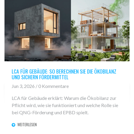
LCA FÜR GEBÄUDE: SO BERECHNEN SIE DIE ÖKOBILANZ
UND SICHERN FÖRDERMITTEL
Jun 3, 2026 / 0 Kommentare
LCA für Gebäude erklärt: Warum die Ökobilanz zur
Pflicht wird, wie sie funktioniert und welche Rolle sie
bei QNG-Förderung und EPBD spielt.
WEITERLESEN