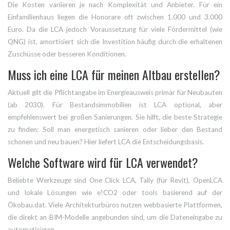
Die Kosten variieren je nach Komplexität und Anbieter. Für ein
Einfamilienhaus liegen die Honorare oft zwischen 1.000 und 3.000
Euro. Da die LCA jedoch Voraussetzung für viele Fördermittel (wie
QNG) ist, amortisiert sich die Investition häufig durch die erhaltenen
Zuschüsse oder besseren Konditionen.
Muss ich eine LCA für meinen Altbau erstellen?
Aktuell gilt die Pflichtangabe im Energieausweis primär für Neubauten
(ab 2030). Für Bestandsimmobilien ist LCA optional, aber
empfehlenswert bei großen Sanierungen. Sie hilft, die beste Strategie
zu finden: Soll man energetisch sanieren oder lieber den Bestand
schonen und neu bauen? Hier liefert LCA die Entscheidungsbasis.
Welche Software wird für LCA verwendet?
Beliebte Werkzeuge sind One Click LCA, Tally (für Revit), OpenLCA
und lokale Lösungen wie e!CO2 oder tools basierend auf der
Ökobau.dat. Viele Architekturbüros nutzen webbasierte Plattformen,
die direkt an BIM-Modelle angebunden sind, um die Dateneingabe zu
automatisieren.