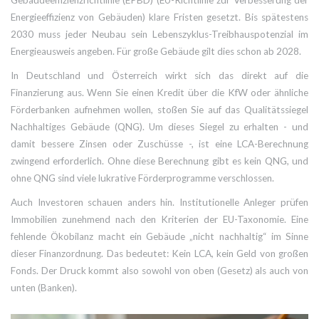
Energieeffizienz von Gebäuden
) klare Fristen gesetzt. Bis spätestens
2030 muss jeder Neubau sein Lebenszyklus-Treibhauspotenzial im
Energieausweis angeben. Für große Gebäude gilt dies schon ab 2028.
In Deutschland und Österreich wirkt sich das direkt auf die
Finanzierung aus. Wenn Sie einen Kredit über die KfW oder ähnliche
Förderbanken aufnehmen wollen, stoßen Sie auf das
Qualitätssiegel
Nachhaltiges Gebäude (QNG)
. Um dieses Siegel zu erhalten - und
damit bessere Zinsen oder Zuschüsse -, ist eine LCA-Berechnung
zwingend erforderlich. Ohne diese Berechnung gibt es kein QNG, und
ohne QNG sind viele lukrative Förderprogramme verschlossen.
Auch Investoren schauen anders hin. Institutionelle Anleger prüfen
Immobilien zunehmend nach den Kriterien der EU-Taxonomie. Eine
fehlende Ökobilanz macht ein Gebäude „nicht nachhaltig“ im Sinne
dieser Finanzordnung. Das bedeutet: Kein LCA, kein Geld von großen
Fonds. Der Druck kommt also sowohl von oben (Gesetz) als auch von
unten (Banken).