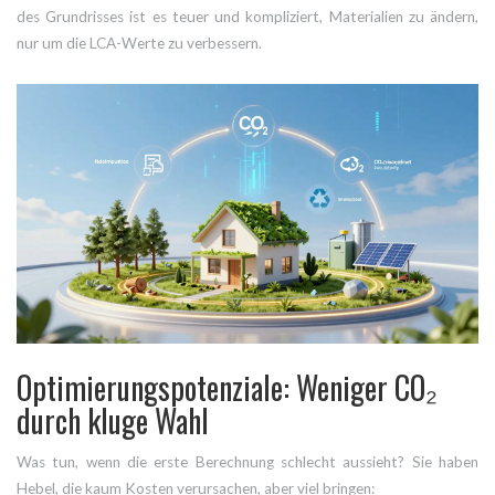
des Grundrisses ist es teuer und kompliziert, Materialien zu ändern,
nur um die LCA-Werte zu verbessern.
Optimierungspotenziale: Weniger CO₂
durch kluge Wahl
Was tun, wenn die erste Berechnung schlecht aussieht? Sie haben
Hebel, die kaum Kosten verursachen, aber viel bringen: