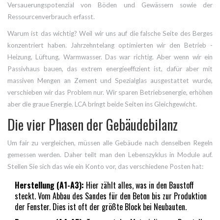
Versauerungspotenzial von Böden und Gewässern sowie der
Ressourcenverbrauch erfasst.
Warum ist das wichtig? Weil wir uns auf die falsche Seite des Berges
konzentriert haben. Jahrzehntelang optimierten wir den Betrieb -
Heizung, Lüftung, Warmwasser. Das war richtig. Aber wenn wir ein
Passivhaus bauen, das extrem energieeffizient ist, dafür aber mit
massiven Mengen an Zement und Spezialglas ausgestattet wurde,
verschieben wir das Problem nur. Wir sparen Betriebsenergie, erhöhen
aber die graue Energie. LCA bringt beide Seiten ins Gleichgewicht.
Die vier Phasen der Gebäudebilanz
Um fair zu vergleichen, müssen alle Gebäude nach denselben Regeln
gemessen werden. Daher teilt man den Lebenszyklus in Module auf.
Stellen Sie sich das wie ein Konto vor, das verschiedene Posten hat:
Herstellung (A1-A3):
Hier zählt alles, was in den Baustoff
steckt. Vom Abbau des Sandes für den Beton bis zur Produktion
der Fenster. Dies ist oft der größte Block bei Neubauten.