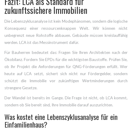
Fazit: LCA als Standard für
zukunftssichere Immobilien
Die Lebenszyklusanalyse ist kein Modephänomen, sondern die logische
Konsequenz einer ressourcenknappen Welt. Wir können nicht
unbegrenzt neue Rohstoffe abbauen. Gebäude müssen kreislauffähig
werden. LCA ist das Messinstrument dafür.
Für Bauherren bedeutet das: Fragen Sie Ihren Architekten nach der
Ökobilanz. Fordern Sie EPDs für die wichtigsten Baustoffe. Prüfen Sie,
ob Ihr Projekt die Anforderungen für QNG-Förderungen erfüllt. Wer
heute auf LCA setzt, sichert sich nicht nur Fördergelder, sondern
schützt die Immobilie vor zukünftigen Wertminderungen durch
strengere Gesetze.
Der Wandel ist bereits im Gange. Die Frage ist nicht, ob LCA kommt,
sondern ob Sie bereit sind, Ihre Immobilie darauf auszurichten.
Was kostet eine Lebenszyklusanalyse für ein
Einfamilienhaus?