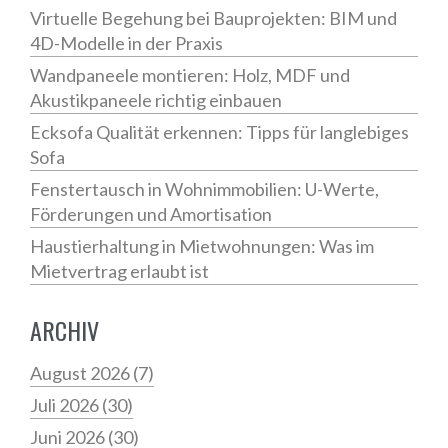
Virtuelle Begehung bei Bauprojekten: BIM und
4D-Modelle in der Praxis
Wandpaneele montieren: Holz, MDF und
Akustikpaneele richtig einbauen
Ecksofa Qualität erkennen: Tipps für langlebiges
Sofa
Fenstertausch in Wohnimmobilien: U-Werte,
Förderungen und Amortisation
Haustierhaltung in Mietwohnungen: Was im
Mietvertrag erlaubt ist
ARCHIV
August 2026
(7)
Juli 2026
(30)
Juni 2026
(30)