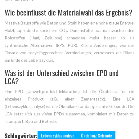
Wie beeinflusst die Materialwahl das Ergebnis?
Massive Baustoffe wie Beton und Stahl haben eine hohe graue Energie.
Holzbauprodukte speichern CO₂. Dämmstoffe aus nachwachsenden
Rohstoffen (Hanf, Zellulose) schneiden meist besser ab als
synthetische Alternativen (EPS, PUR). Kleine Änderungen, wie der
Einsatz von recyclinggerechten Verbindungen, verbessern die Bilanz
am Ende des Lebenszyklus.
Was ist der Unterschied zwischen EPD und
LCA?
Eine EPD (Umweltproduktdeklaration) ist die Ökobilanz für ein
einzelnes Produkt (z.B. einen Zementsack). Eine LCA
(Lebenszyklusanalyse) ist die Ökobilanz für das gesamte Gebäude. Die
LCA setzt sich aus vielen EPDs zusammen, kombiniert mit Daten zu
Transport, Bau und Betrieb.
Schlagwörter:
Lebenszyklusanalyse
Ökobilanz Gebäude