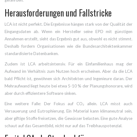
Herausforderungen und Fallstricke
LCA ist nicht perfekt. Die Ergebnisse hängen stark von der Qualität der
Eingangsdaten ab. Wenn ein Hersteller seine EPD mit günstigen
Annahmen erstellt, sieht das Ergebnis gut aus, obwohl es nicht stimmt.
Deshalb fordern Organisationen wie die Bundesarchitektenkammer
standardisierte Datenbanken.
Zudem ist LCA arbeitsintensiv. Für ein Einfamilienhaus mag der
Aufwand im Verhältnis zum Nutzen hoch erscheinen. Aber da die LCA
bald Pflicht ist, gewöhnen sich Architekten und Ingenieure daran. Der
Mehraufwand liegt heute bei etwa 5-10 % der Planungshonorare, wird
aber durch effizientere Software sinken.
Eine weitere Falle: Der Fokus auf CO₂ allein. LCA misst auch
Versauerung und Eutrophierung. Ein Material kann klimaneutral sein,
aber giftige Stoffe freisetzen, die Gewässer belasten. Eine gute Analyse
schaut auf das Gesamtbild, nicht nur auf das Treibhauspotenzial.