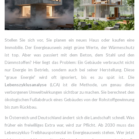
Stellen Sie sich vor, Sie planen ein neues Haus oder kaufen eine
Immobilie. Der Energieausweis zeigt grüne Werte, der Wärmeschutz
ist top. Aber was passiert mit dem Beton, dem Stahl und den
Dämmstoffen? Hier liegt das Problem: Ein Gebäude verbraucht nicht
nur Energie im Betrieb, sondern auch bei seiner Herstellung. Diese
"graue Energie" wird oft ignoriert, bis es zu spät ist. Die
Lebenszyklusanalyse
(
LCA
) ist die Methode, um genau diese
verborgenen Umweltwirkungen sichtbar zu machen. Sie berechnet den
ökologischen Fußabdruck eines Gebäudes von der Rohstoffgewinnung
bis zum Rückbau.
In Österreich und Deutschland ändert sich die Landschaft schnell. Was
früher ein freiwilliges Extra war, wird zur Pflicht. Ab 2030 muss das
Lebenszyklus-Treibhauspotenzial im Energieausweis stehen. Wer jetzt