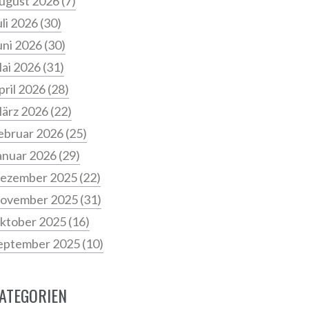
ugust 2026
(7)
uli 2026
(30)
uni 2026
(30)
ai 2026
(31)
pril 2026
(28)
ärz 2026
(22)
ebruar 2026
(25)
anuar 2026
(29)
ezember 2025
(22)
ovember 2025
(31)
ktober 2025
(16)
eptember 2025
(10)
ATEGORIEN