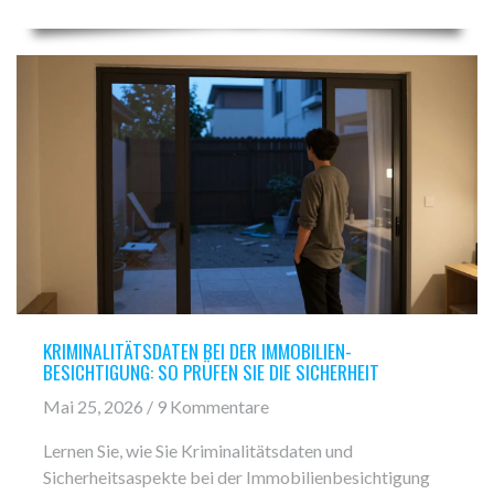
KRIMINALITÄTSDATEN BEI DER IMMOBILIEN-
BESICHTIGUNG: SO PRÜFEN SIE DIE SICHERHEIT
Mai 25, 2026 / 9 Kommentare
Lernen Sie, wie Sie Kriminalitätsdaten und
Sicherheitsaspekte bei der Immobilienbesichtigung