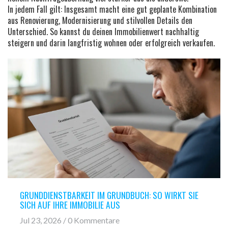
In jedem Fall gilt: Insgesamt macht eine gut geplante Kombination
aus Renovierung, Modernisierung und stilvollen Details den
Unterschied. So kannst du deinen Immobilienwert nachhaltig
steigern und darin langfristig wohnen oder erfolgreich verkaufen.
GRUNDDIENSTBARKEIT IM GRUNDBUCH: SO WIRKT SIE
SICH AUF IHRE IMMOBILIE AUS
Jul 23, 2026 / 0 Kommentare