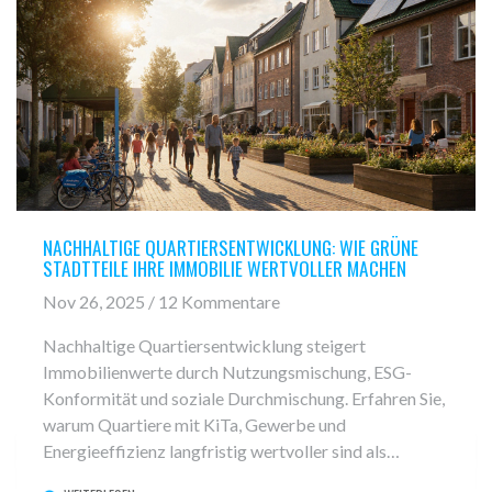
NACHHALTIGE QUARTIERSENTWICKLUNG: WIE GRÜNE
STADTTEILE IHRE IMMOBILIE WERTVOLLER MACHEN
Nov 26, 2025 / 12 Kommentare
Nachhaltige Quartiersentwicklung steigert
Immobilienwerte durch Nutzungsmischung, ESG-
Konformität und soziale Durchmischung. Erfahren Sie,
warum Quartiere mit KiTa, Gewerbe und
Energieeffizienz langfristig wertvoller sind als
Einzelobjekte.