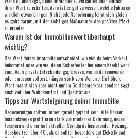
Wenn du überlegst, deine Immobilie zu verkaufen oder einfach
ihren Wert zu erhalten, dann ist es gut zu wissen, welche Faktoren
wirklich etwas bringen. Nicht jede Renovierung lohnt sich gleich –
es geht darum, mit den richtigen Maßnahmen den größten Effekt
zu erzielen.
Warum ist der Immobilienwert überhaupt
wichtig?
Der Wert deiner Immobilie entscheidet, wie viel du beim Verkauf
bekommst oder wie viel deine Sicherheiten bei einem Kredit wert
sind. Auch private Entscheidungsprozesse, wie ob du renovieren
oder umbauen solltest, hängen stark vom Wert ab. Ein höherer
Wert macht sich aber nicht nur im Geld bemerkbar, sondern sagt
auch viel über Wohnkomfort und Qualität aus.
Tipps zur Wertsteigerung deiner Immobilie
Renovierungen sollten immer gezielt geplant sein. Alte Häuser
beispielsweise profitieren stark von moderner Dämmung, neuen
Fenstern und einer auf aktuellen Standards basierenden Heizung.
Hausbesitzer über 40 Jahren sollten besonders auf Elektrik und