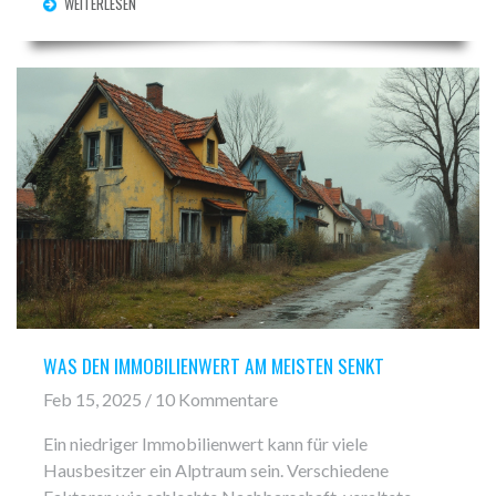
WEITERLESEN
WAS DEN IMMOBILIENWERT AM MEISTEN SENKT
Feb 15, 2025 / 10 Kommentare
Ein niedriger Immobilienwert kann für viele
Hausbesitzer ein Alptraum sein. Verschiedene