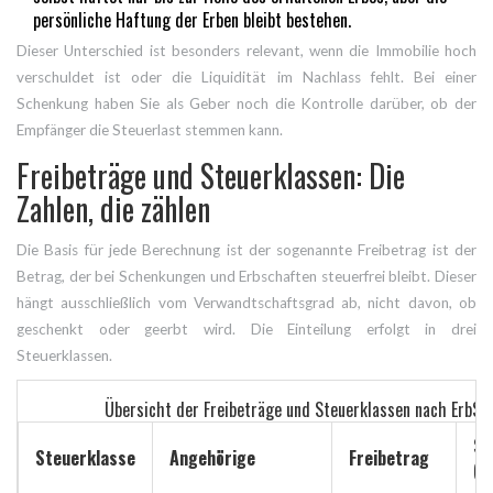
persönliche Haftung der Erben bleibt bestehen.
Dieser Unterschied ist besonders relevant, wenn die Immobilie hoch
verschuldet ist oder die Liquidität im Nachlass fehlt. Bei einer
Schenkung haben Sie als Geber noch die Kontrolle darüber, ob der
Empfänger die Steuerlast stemmen kann.
Freibeträge und Steuerklassen: Die
Zahlen, die zählen
Die Basis für jede Berechnung ist der sogenannte
Freibetrag
ist
der
Betrag, der bei Schenkungen und Erbschaften steuerfrei bleibt
. Dieser
hängt ausschließlich vom Verwandtschaftsgrad ab, nicht davon, ob
geschenkt oder geerbt wird. Die Einteilung erfolgt in drei
Steuerklassen.
Übersicht der Freibeträge und Steuerklassen nach ErbSt
St
Steuerklasse
Angehörige
Freibetrag
(p