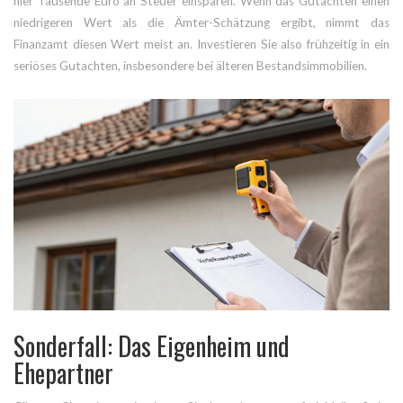
hier Tausende Euro an Steuer einsparen. Wenn das Gutachten einen
niedrigeren Wert als die Ämter-Schätzung ergibt, nimmt das
Finanzamt diesen Wert meist an. Investieren Sie also frühzeitig in ein
seriöses Gutachten, insbesondere bei älteren Bestandsimmobilien.
Sonderfall: Das Eigenheim und
Ehepartner