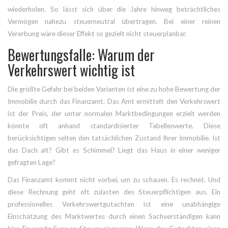
wiederholen. So lässt sich über die Jahre hinweg beträchtliches
Vermögen nahezu steuerneutral übertragen. Bei einer reinen
Vererbung wäre dieser Effekt so gezielt nicht steuerplanbar.
Bewertungsfalle: Warum der
Verkehrswert wichtig ist
Die größte Gefahr bei beiden Varianten ist eine zu hohe Bewertung der
Immobilie durch das Finanzamt. Das Amt ermittelt den
Verkehrswert
ist
der Preis, der unter normalen Marktbedingungen erzielt werden
könnte
oft anhand standardisierter Tabellenwerte. Diese
berücksichtigen selten den tatsächlichen Zustand Ihrer Immobilie. Ist
das Dach alt? Gibt es Schimmel? Liegt das Haus in einer weniger
gefragten Lage?
Das Finanzamt kommt nicht vorbei, um zu schauen. Es rechnet. Und
diese Rechnung geht oft zulasten des Steuerpflichtigen aus. Ein
professionelles
Verkehrswertgutachten
ist
eine unabhängige
Einschätzung des Marktwertes durch einen Sachverständigen
kann