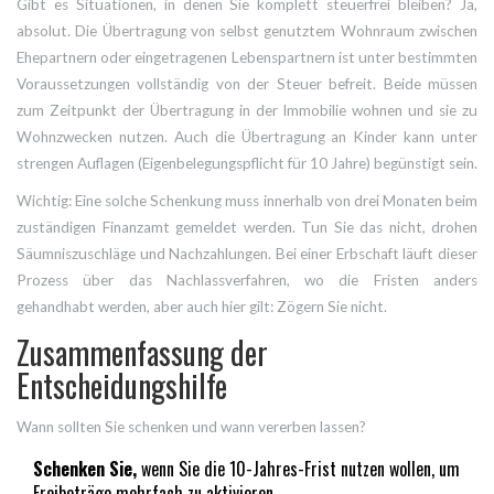
Gibt es Situationen, in denen Sie komplett steuerfrei bleiben? Ja,
absolut. Die Übertragung von selbst genutztem Wohnraum zwischen
Ehepartnern oder eingetragenen Lebenspartnern ist unter bestimmten
Voraussetzungen vollständig von der Steuer befreit. Beide müssen
zum Zeitpunkt der Übertragung in der Immobilie wohnen und sie zu
Wohnzwecken nutzen. Auch die Übertragung an Kinder kann unter
strengen Auflagen (Eigenbelegungspflicht für 10 Jahre) begünstigt sein.
Wichtig: Eine solche Schenkung muss innerhalb von drei Monaten beim
zuständigen Finanzamt gemeldet werden. Tun Sie das nicht, drohen
Säumniszuschläge und Nachzahlungen. Bei einer Erbschaft läuft dieser
Prozess über das Nachlassverfahren, wo die Fristen anders
gehandhabt werden, aber auch hier gilt: Zögern Sie nicht.
Zusammenfassung der
Entscheidungshilfe
Wann sollten Sie schenken und wann vererben lassen?
Schenken Sie,
wenn Sie die 10-Jahres-Frist nutzen wollen, um
Freibeträge mehrfach zu aktivieren.