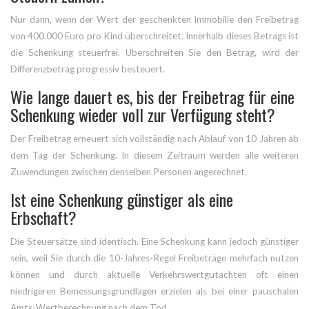
Nur dann, wenn der Wert der geschenkten Immobilie den Freibetrag
von 400.000 Euro pro Kind überschreitet. Innerhalb dieses Betrags ist
die Schenkung steuerfrei. Überschreiten Sie den Betrag, wird der
Differenzbetrag progressiv besteuert.
Wie lange dauert es, bis der Freibetrag für eine
Schenkung wieder voll zur Verfügung steht?
Der Freibetrag erneuert sich vollständig nach Ablauf von 10 Jahren ab
dem Tag der Schenkung. In diesem Zeitraum werden alle weiteren
Zuwendungen zwischen denselben Personen angerechnet.
Ist eine Schenkung günstiger als eine
Erbschaft?
Die Steuersätze sind identisch. Eine Schenkung kann jedoch günstiger
sein, weil Sie durch die 10-Jahres-Regel Freibeträge mehrfach nutzen
können und durch aktuelle Verkehrswertgutachten oft einen
niedrigeren Bemessungsgrundlagen erzielen als bei einer pauschalen
Amts-Wertberechnung nach dem Tod.