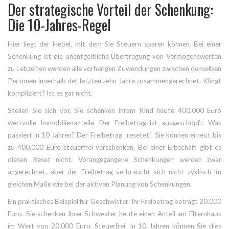
Der strategische Vorteil der Schenkung:
Die 10-Jahres-Regel
Hier liegt der Hebel, mit dem Sie Steuern sparen können. Bei einer
Schenkung
ist
die unentgeltliche Übertragung von Vermögenswerten
zu Lebzeiten
werden alle vorherigen Zuwendungen zwischen denselben
Personen innerhalb der letzten zehn Jahre zusammengerechnet. Klingt
kompliziert? Ist es gar nicht.
Stellen Sie sich vor, Sie schenken Ihrem Kind heute 400.000 Euro
wertvolle Immobilienanteile. Der Freibetrag ist ausgeschöpft. Was
passiert in 10 Jahren? Der Freibetrag „resetet“. Sie können erneut bis
zu 400.000 Euro steuerfrei verschenken. Bei einer Erbschaft gibt es
diesen Reset nicht. Vorangegangene Schenkungen werden zwar
angerechnet, aber der Freibetrag verbraucht sich nicht zyklisch im
gleichen Maße wie bei der aktiven Planung von Schenkungen.
Ein praktisches Beispiel für Geschwister: Ihr Freibetrag beträgt 20.000
Euro. Sie schenken Ihrer Schwester heute einen Anteil am Elternhaus
im Wert von 20.000 Euro. Steuerfrei. In 10 Jahren können Sie dies