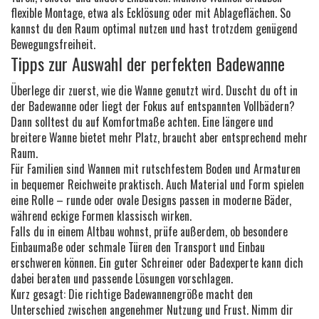
flexible Montage, etwa als Ecklösung oder mit Ablageflächen. So
kannst du den Raum optimal nutzen und hast trotzdem genügend
Bewegungsfreiheit.
Tipps zur Auswahl der perfekten Badewanne
Überlege dir zuerst, wie die Wanne genutzt wird. Duscht du oft in
der Badewanne oder liegt der Fokus auf entspannten Vollbädern?
Dann solltest du auf Komfortmaße achten. Eine längere und
breitere Wanne bietet mehr Platz, braucht aber entsprechend mehr
Raum.
Für Familien sind Wannen mit rutschfestem Boden und Armaturen
in bequemer Reichweite praktisch. Auch Material und Form spielen
eine Rolle – runde oder ovale Designs passen in moderne Bäder,
während eckige Formen klassisch wirken.
Falls du in einem Altbau wohnst, prüfe außerdem, ob besondere
Einbaumaße oder schmale Türen den Transport und Einbau
erschweren können. Ein guter Schreiner oder Badexperte kann dich
dabei beraten und passende Lösungen vorschlagen.
Kurz gesagt: Die richtige Badewannengröße macht den
Unterschied zwischen angenehmer Nutzung und Frust. Nimm dir