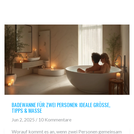
BADEWANNE FÜR ZWEI PERSONEN: IDEALE GRÖSSE, T
IPPS & MASSE
Jun 2, 2025 / 10 Kommentare
Worauf kommt es an, wenn zwei Personen gemeinsam