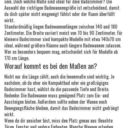
sein. Doch welche Maße sind ideal für dein Badezimmer? Die
Auswahl der richtigen Badewannengröße ist entscheidend, damit
du dich später nicht eingeengt fühlst oder der Raum überfüllt
wirkt.
Standardmäßig liegen Badewannenlängen zwischen 140 und 180
Zentimeter. Die Breite variiert meist von 70 bis 90 Zentimeter. Für
kleinere Badezimmer sind kompakte Modelle mit etwa 140x70 cm
ideal, während größere Räume auch längere Badewannen zulassen.
Wer es besonders bequem mag, entscheidet sich für Modelle ab
170 cm Länge.
Worauf kommt es bei den Maßen an?
Nicht nur die Länge zählt, auch die Innenmaße sind wichtig. Je
nachdem, ob du eher ein Kompaktbad oder ein großzügiges
Badezimmer hast, wählst du die passende Tiefe und Breite.
Bedenke: Die Badewanne muss genügend Platz zum Ein- und
Aussteigen bieten. Außerdem sollte neben der Wanne noch
Bewegungsfläche bleiben, damit das Badezimmer nicht gedrängt
wirkt.
Wenn du dir unsicher bist, miss den Platz genau aus: Beachte
Türen, Fenster und andere Einbauten. Manche Wannen erlauben