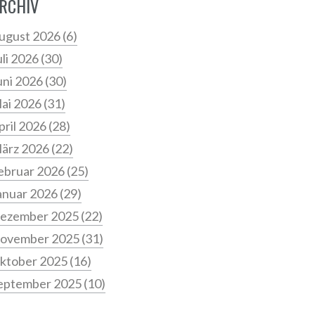
RCHIV
ugust 2026
(6)
uli 2026
(30)
uni 2026
(30)
ai 2026
(31)
pril 2026
(28)
ärz 2026
(22)
ebruar 2026
(25)
anuar 2026
(29)
ezember 2025
(22)
ovember 2025
(31)
ktober 2025
(16)
eptember 2025
(10)