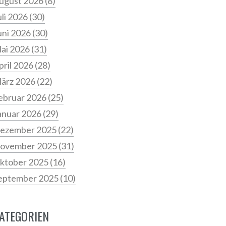
ugust 2026
(8)
uli 2026
(30)
uni 2026
(30)
ai 2026
(31)
pril 2026
(28)
ärz 2026
(22)
ebruar 2026
(25)
anuar 2026
(29)
ezember 2025
(22)
ovember 2025
(31)
ktober 2025
(16)
eptember 2025
(10)
ATEGORIEN