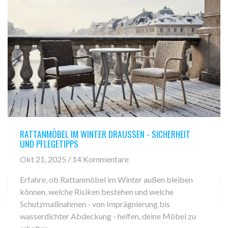
RATTANMÖBEL IM WINTER DRAUSSEN - SICHERHEIT U
ND PFLEGETIPPS
Okt 21, 2025 / 14 Kommentare
Erfahre, ob Rattanmöbel im Winter außen bleiben
können, welche Risiken bestehen und welche
Schutzmaßnahmen - von Imprägnierung bis
wasserdichter Abdeckung - helfen, deine Möbel zu