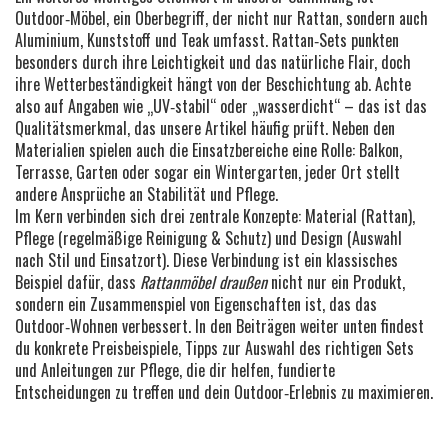
Outdoor‑Möbel
, ein Oberbegriff, der nicht nur Rattan, sondern auch
Aluminium, Kunststoff und Teak umfasst. Rattan‑Sets punkten
besonders durch ihre Leichtigkeit und das natürliche Flair, doch
ihre Wetterbeständigkeit hängt von der Beschichtung ab. Achte
also auf Angaben wie „UV‑stabil“ oder „wasserdicht“ – das ist das
Qualitätsmerkmal, das unsere Artikel häufig prüft. Neben den
Materialien spielen auch die Einsatzbereiche eine Rolle: Balkon,
Terrasse, Garten oder sogar ein Wintergarten, jeder Ort stellt
andere Ansprüche an Stabilität und Pflege.
Im Kern verbinden sich drei zentrale Konzepte: Material (Rattan),
Pflege (regelmäßige Reinigung & Schutz) und Design (Auswahl
nach Stil und Einsatzort). Diese Verbindung ist ein klassisches
Beispiel dafür, dass
Rattanmöbel draußen
nicht nur ein Produkt,
sondern ein Zusammenspiel von Eigenschaften ist, das das
Outdoor‑Wohnen verbessert. In den Beiträgen weiter unten findest
du konkrete Preisbeispiele, Tipps zur Auswahl des richtigen Sets
und Anleitungen zur Pflege, die dir helfen, fundierte
Entscheidungen zu treffen und dein Outdoor‑Erlebnis zu maximieren.