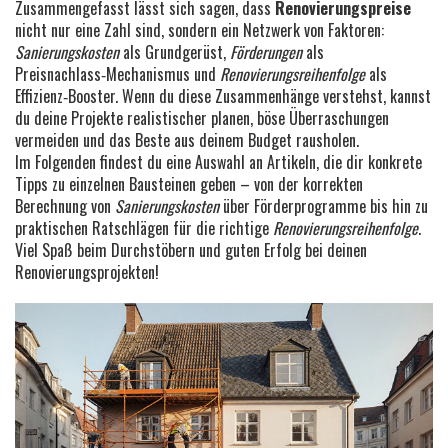
Zusammengefasst lässt sich sagen, dass
Renovierungspreise
nicht nur eine Zahl sind, sondern ein Netzwerk von Faktoren:
Sanierungskosten
als Grundgerüst,
Förderungen
als
Preisnachlass‑Mechanismus und
Renovierungsreihenfolge
als
Effizienz‑Booster. Wenn du diese Zusammenhänge verstehst, kannst
du deine Projekte realistischer planen, böse Überraschungen
vermeiden und das Beste aus deinem Budget rausholen.
Im Folgenden findest du eine Auswahl an Artikeln, die dir konkrete
Tipps zu einzelnen Bausteinen geben – von der korrekten
Berechnung von
Sanierungskosten
über Förderprogramme bis hin zu
praktischen Ratschlägen für die richtige
Renovierungsreihenfolge
.
Viel Spaß beim Durchstöbern und guten Erfolg bei deinen
Renovierungsprojekten!