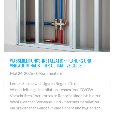
WASSERLEITUNGS-INSTALLATION: PLANUNG UND
VERLAUF IM HAUS - DER ULTIMATIVE GUIDE
Mai 24, 2026 / 0 Kommentare
Lernen Sie die wichtigsten Regeln für die
Wasserleitungs-Installation kennen. Von DVGW-
Vorschriften über korrekte Rohrabstände bis hin zur
Wahl zwischen Vorwand- und Unterputzinstallation -
ein praxisnaher Guide für eine sichere und hygienische
Trinkwasserversorgung im Haus.