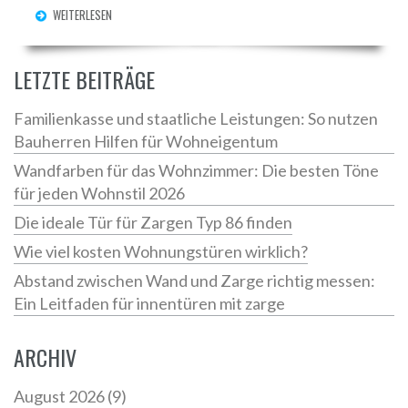
WEITERLESEN
LETZTE BEITRÄGE
Familienkasse und staatliche Leistungen: So nutzen
Bauherren Hilfen für Wohneigentum
Wandfarben für das Wohnzimmer: Die besten Töne
für jeden Wohnstil 2026
Die ideale Tür für Zargen Typ 86 finden
Wie viel kosten Wohnungstüren wirklich?
Abstand zwischen Wand und Zarge richtig messen:
Ein Leitfaden für innentüren mit zarge
ARCHIV
August 2026
(9)