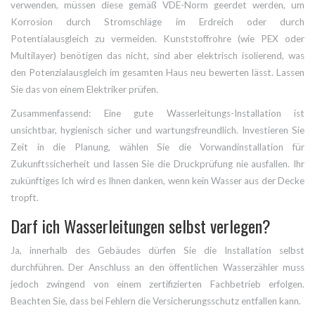
verwenden, müssen diese gemäß VDE-Norm geerdet werden, um
Korrosion durch Stromschläge im Erdreich oder durch
Potentialausgleich zu vermeiden. Kunststoffrohre (wie PEX oder
Multilayer) benötigen das nicht, sind aber elektrisch isolierend, was
den Potenzialausgleich im gesamten Haus neu bewerten lässt. Lassen
Sie das von einem Elektriker prüfen.
Zusammenfassend: Eine gute Wasserleitungs-Installation ist
unsichtbar, hygienisch sicher und wartungsfreundlich. Investieren Sie
Zeit in die Planung, wählen Sie die Vorwandinstallation für
Zukunftssicherheit und lassen Sie die Druckprüfung nie ausfallen. Ihr
zukünftiges Ich wird es Ihnen danken, wenn kein Wasser aus der Decke
tropft.
Darf ich Wasserleitungen selbst verlegen?
Ja, innerhalb des Gebäudes dürfen Sie die Installation selbst
durchführen. Der Anschluss an den öffentlichen Wasserzähler muss
jedoch zwingend von einem zertifizierten Fachbetrieb erfolgen.
Beachten Sie, dass bei Fehlern die Versicherungsschutz entfallen kann.