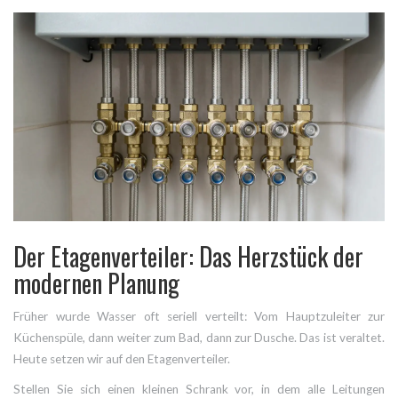
Der Etagenverteiler: Das Herzstück der
modernen Planung
Früher wurde Wasser oft seriell verteilt: Vom Hauptzuleiter zur
Küchenspüle, dann weiter zum Bad, dann zur Dusche. Das ist veraltet.
Heute setzen wir auf den
Etagenverteiler
.
Stellen Sie sich einen kleinen Schrank vor, in dem alle Leitungen