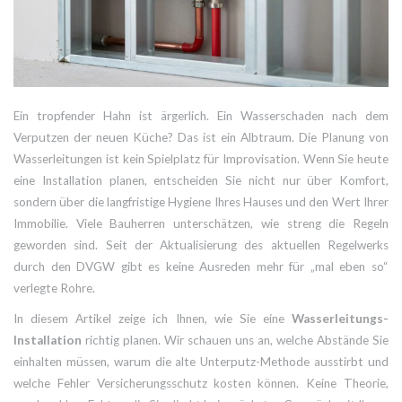
Ein tropfender Hahn ist ärgerlich. Ein Wasserschaden nach dem
Verputzen der neuen Küche? Das ist ein Albtraum. Die
Planung von
Wasserleitungen
ist kein Spielplatz für Improvisation. Wenn Sie heute
eine Installation planen, entscheiden Sie nicht nur über Komfort,
sondern über die langfristige Hygiene Ihres Hauses und den Wert Ihrer
Immobilie. Viele Bauherren unterschätzen, wie streng die Regeln
geworden sind. Seit der Aktualisierung des
aktuellen Regelwerks
durch den DVGW gibt es keine Ausreden mehr für „mal eben so“
verlegte Rohre.
In diesem Artikel zeige ich Ihnen, wie Sie eine
Wasserleitungs-
Installation
richtig planen. Wir schauen uns an, welche Abstände Sie
einhalten müssen, warum die alte Unterputz-Methode ausstirbt und
welche Fehler Versicherungsschutz kosten können. Keine Theorie,