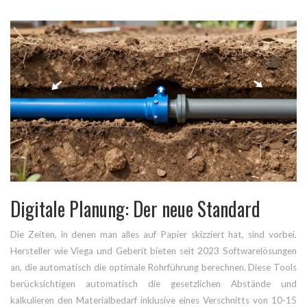
Digitale Planung: Der neue Standard
Die Zeiten, in denen man alles auf Papier skizziert hat, sind vorbei.
Hersteller wie Viega und Geberit bieten seit 2023 Softwarelösungen
an, die automatisch die optimale Rohrführung berechnen. Diese Tools
berücksichtigen automatisch die gesetzlichen Abstände und
kalkulieren den Materialbedarf inklusive eines Verschnitts von 10-15