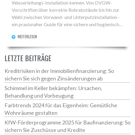
Wasserleitungs-Installation kennen. Von DVGW-
Vorschriften über korrekte Rohrabstände bis hin zur
Wahl zwischen Vorwand- und Unterputzinstallation -
ein praxisnaher Guide für eine sichere und hygienische
Trinkwasserversorgung im Haus.
WEITERLESEN
LETZTE BEITRÄGE
Kreditrisiken in der Immobilienfinanzierung: So
sichern Sie sich gegen Zinsänderungen ab
Schimmel im Keller bekämpfen: Ursachen,
Behandlung und Vorbeugung
Farbtrends 2024 für das Eigenheim: Gemütliche
Wohnräume gestalten
KfW-Förderprogramme 2025 für Baufinanzierung: So
sichern Sie Zuschüsse und Kredite