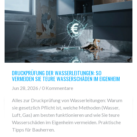
DRUCKPRÜFUNG DER WASSERLEITUNGEN: SO
VERMEIDEN SIE TEURE WASSERSCHÄDEN IM EIGENHEIM
Jun 28, 2026 / 0 Kommentare
Alles zur Druckprüfung von Wasserleitungen: Warum
sie gesetzlich Pflicht ist, welche Methoden (Wasser,
Luft, Gas) am besten funktionieren und wie Sie teure
Wasserschäden im Eigenheim vermeiden. Praktische
Tipps für Bauherren.