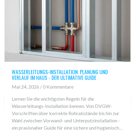
WASSERLEITUNGS-INSTALLATION: PLANUNG UND
VERLAUF IM HAUS - DER ULTIMATIVE GUIDE
Mai 24, 2026 / 0 Kommentare
Lernen Sie die wichtigsten Regeln für die
Wasserleitungs-Installation kennen. Von DVGW-
Vorschriften über korrekte Rohrabstände bis hin zur
Wahl zwischen Vorwand- und Unterputzinstallation -
ein praxisnaher Guide für eine sichere und hygienische
Trinkwasserversorgung im Haus.