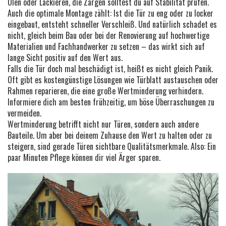
Ölen oder Lackieren, die Zargen solltest du auf Stabilität prüfen.
Auch die optimale Montage zählt: Ist die Tür zu eng oder zu locker
eingebaut, entsteht schneller Verschleiß. Und natürlich schadet es
nicht, gleich beim Bau oder bei der Renovierung auf hochwertige
Materialien und Fachhandwerker zu setzen – das wirkt sich auf
lange Sicht positiv auf den Wert aus.
Falls die Tür doch mal beschädigt ist, heißt es nicht gleich Panik.
Oft gibt es kostengünstige Lösungen wie Türblatt austauschen oder
Rahmen reparieren, die eine große Wertminderung verhindern.
Informiere dich am besten frühzeitig, um böse Überraschungen zu
vermeiden.
Wertminderung betrifft nicht nur Türen, sondern auch andere
Bauteile. Um aber bei deinem Zuhause den Wert zu halten oder zu
steigern, sind gerade Türen sichtbare Qualitätsmerkmale. Also: Ein
paar Minuten Pflege können dir viel Ärger sparen.