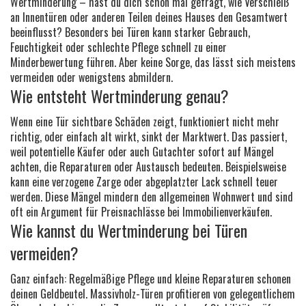
Wertminderung – hast du dich schon mal gefragt, wie Verschleiß
an Innentüren oder anderen Teilen deines Hauses den Gesamtwert
beeinflusst? Besonders bei Türen kann starker Gebrauch,
Feuchtigkeit oder schlechte Pflege schnell zu einer
Minderbewertung führen. Aber keine Sorge, das lässt sich meistens
vermeiden oder wenigstens abmildern.
Wie entsteht Wertminderung genau?
Wenn eine Tür sichtbare Schäden zeigt, funktioniert nicht mehr
richtig, oder einfach alt wirkt, sinkt der Marktwert. Das passiert,
weil potentielle Käufer oder auch Gutachter sofort auf Mängel
achten, die Reparaturen oder Austausch bedeuten. Beispielsweise
kann eine verzogene Zarge oder abgeplatzter Lack schnell teuer
werden. Diese Mängel mindern den allgemeinen Wohnwert und sind
oft ein Argument für Preisnachlässe bei Immobilienverkäufen.
Wie kannst du Wertminderung bei Türen
vermeiden?
Ganz einfach: Regelmäßige Pflege und kleine Reparaturen schonen
deinen Geldbeutel. Massivholz-Türen profitieren von gelegentlichem