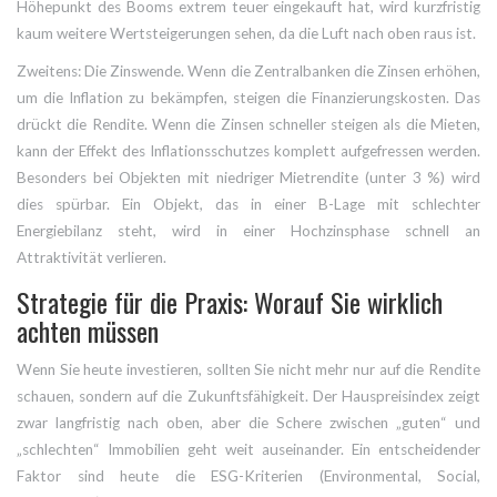
Höhepunkt des Booms extrem teuer eingekauft hat, wird kurzfristig
kaum weitere Wertsteigerungen sehen, da die Luft nach oben raus ist.
Zweitens: Die Zinswende. Wenn die Zentralbanken die Zinsen erhöhen,
um die Inflation zu bekämpfen, steigen die Finanzierungskosten. Das
drückt die Rendite. Wenn die Zinsen schneller steigen als die Mieten,
kann der Effekt des Inflationsschutzes komplett aufgefressen werden.
Besonders bei Objekten mit niedriger Mietrendite (unter 3 %) wird
dies spürbar. Ein Objekt, das in einer B-Lage mit schlechter
Energiebilanz steht, wird in einer Hochzinsphase schnell an
Attraktivität verlieren.
Strategie für die Praxis: Worauf Sie wirklich
achten müssen
Wenn Sie heute investieren, sollten Sie nicht mehr nur auf die Rendite
schauen, sondern auf die Zukunftsfähigkeit. Der
Hauspreisindex
zeigt
zwar langfristig nach oben, aber die Schere zwischen „guten“ und
„schlechten“ Immobilien geht weit auseinander. Ein entscheidender
Faktor sind heute die
ESG-Kriterien
(Environmental, Social,