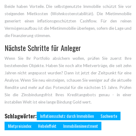
Beide haben Vorteile. Die selbstgenutzte Immobilie schützt Sie vor
steigenden Mietkosten (Wohnkostenstabilität). Die Mietimmobilie
generiert einen inflationsgeschützten Cashflow. Für den reinen
Vermögensaufbau ist die Mietimmobilie überlegen, sofern die Lage und
die Finanzierung stimmen.
Nächste Schritte für Anleger
Wenn Sie Ihr Portfolio absichern wollen, prüfen Sie zuerst Ihre
bestehenden Objekte. Haben Sie noch alte Mietverträge, die seit zehn
Jahren nicht angepasst wurden? Dann ist jetzt der Zeitpunkt für eine
Analyse. Wenn Sie neu einsteigen, schauen Sie weniger auf die aktuelle
Rendite und mehr auf das Potenzial für die nächsten 15 Jahre. Prüfen
Sie die Zinsbindungsfrist Ihres Kreditangebots genau - in einer
instabilen Welt ist eine lange Bindung Gold wert.
Schlagwörter:
Inflationsschutz durch Immobilien
Sachwerte
Mietpreisindex
Hebeleffekt
Immobilieninvestment