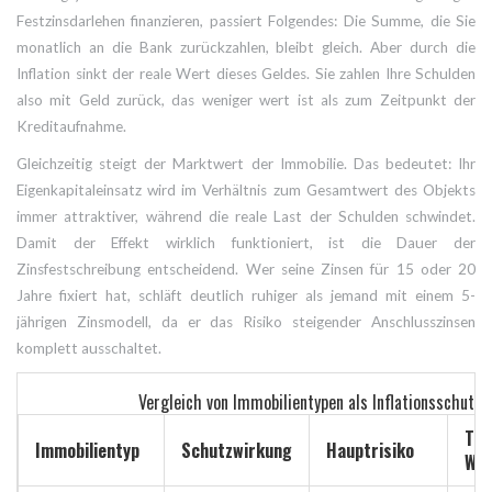
Festzinsdarlehen finanzieren, passiert Folgendes: Die Summe, die Sie
monatlich an die Bank zurückzahlen, bleibt gleich. Aber durch die
Inflation sinkt der reale Wert dieses Geldes. Sie zahlen Ihre Schulden
also mit Geld zurück, das weniger wert ist als zum Zeitpunkt der
Kreditaufnahme.
Gleichzeitig steigt der Marktwert der Immobilie. Das bedeutet: Ihr
Eigenkapitaleinsatz wird im Verhältnis zum Gesamtwert des Objekts
immer attraktiver, während die reale Last der Schulden schwindet.
Damit der Effekt wirklich funktioniert, ist die Dauer der
Zinsfestschreibung entscheidend. Wer seine Zinsen für 15 oder 20
Jahre fixiert hat, schläft deutlich ruhiger als jemand mit einem 5-
jährigen Zinsmodell, da er das Risiko steigender Anschlusszinsen
komplett ausschaltet.
Vergleich von Immobilientypen als Inflationsschutz
Tre
Immobilientyp
Schutzwirkung
Hauptrisiko
Wer