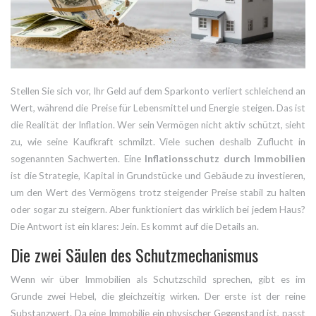
Stellen Sie sich vor, Ihr Geld auf dem Sparkonto verliert schleichend an
Wert, während die Preise für Lebensmittel und Energie steigen. Das ist
die Realität der Inflation. Wer sein Vermögen nicht aktiv schützt, sieht
zu, wie seine Kaufkraft schmilzt. Viele suchen deshalb Zuflucht in
sogenannten Sachwerten. Eine
Inflationsschutz durch Immobilien
ist
die Strategie, Kapital in Grundstücke und Gebäude zu investieren,
um den Wert des Vermögens trotz steigender Preise stabil zu halten
oder sogar zu steigern
.
Aber funktioniert das wirklich bei jedem Haus?
Die Antwort ist ein klares: Jein. Es kommt auf die Details an.
Die zwei Säulen des Schutzmechanismus
Wenn wir über Immobilien als Schutzschild sprechen, gibt es im
Grunde zwei Hebel, die gleichzeitig wirken. Der erste ist der reine
Substanzwert. Da eine Immobilie ein physischer Gegenstand ist, passt