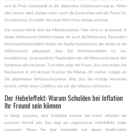
sich ihr Preis tendenziell an die allgemeine Geldentwertung an. Wenn
alles teurer wird, steigen meist auch die Baukosten und die Preise für
Grundstücke. So bleibt der reale Wert Ihrer Anlage erhalten.
Der zweite Hebel sind die Mieteinnahmen. Hier wird es spannend: In
einem inflationären Umfeld steigen oft auch die Mietpreise. Besonders
bei Gewerbeimmobilien finden wir häufig Indexmieten, die direkt an die
Inflationsrate gekoppelt sind. Bei Wohnimmobilien ist das
komplizierter, da gesetzliche Regelungen wie die Mietpreisbremse den
Spielraum einschränken. Trotzdem zeigt die Praxis, dass besonders bei
Neubauten in attraktiven Städten die Mieten oft stärker steigen als
die allgemeinen Verbraucherpreise. Wer also die richtige Immobilie
besitzt, erhält einen Cashflow, der mit der Inflation mitwächst.
Der Hebeleffekt: Warum Schulden bei Inflation
Ihr Freund sein können
Es klingt paradox, aber Schulden können bei hoher Inflation ein
massiver Vorteil sein. Das liegt am sogenannten
Hebeleffekt
(oder
Leverage). Wenn Sie eine Immobilie mit einem langfristigen