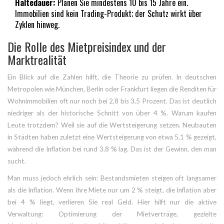
Haltedauer:
Planen Sie mindestens 10 bis 15 Jahre ein.
Immobilien sind kein Trading-Produkt; der Schutz wirkt über
Zyklen hinweg.
Die Rolle des Mietpreisindex und der
Marktrealität
Ein Blick auf die Zahlen hilft, die Theorie zu prüfen. In deutschen
Metropolen wie München, Berlin oder Frankfurt liegen die Renditen für
Wohnimmobilien oft nur noch bei 2,8 bis 3,5 Prozent. Das ist deutlich
niedriger als der historische Schnitt von über 4 %. Warum kaufen
Leute trotzdem? Weil sie auf die Wertsteigerung setzen. Neubauten
in Städten haben zuletzt eine Wertsteigerung von etwa 5,1 % gezeigt,
während die Inflation bei rund 3,8 % lag. Das ist der Gewinn, den man
sucht.
Man muss jedoch ehrlich sein: Bestandsmieten steigen oft langsamer
als die Inflation. Wenn Ihre Miete nur um 2 % steigt, die Inflation aber
bei 4 % liegt, verlieren Sie real Geld. Hier hilft nur die aktive
Verwaltung: Optimierung der Mietverträge, gezielte