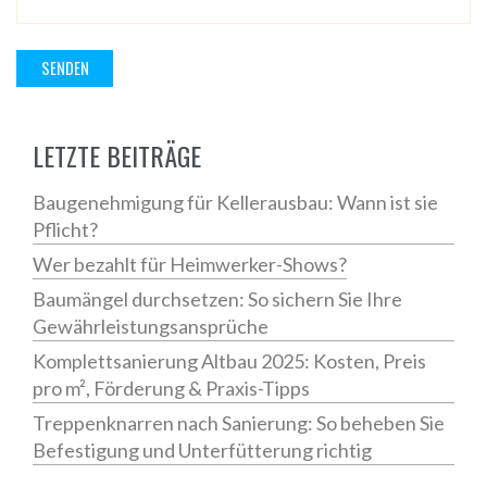
LETZTE BEITRÄGE
Baugenehmigung für Kellerausbau: Wann ist sie
Pflicht?
Wer bezahlt für Heimwerker-Shows?
Baumängel durchsetzen: So sichern Sie Ihre
Gewährleistungsansprüche
Komplettsanierung Altbau 2025: Kosten, Preis
pro m², Förderung & Praxis-Tipps
Treppenknarren nach Sanierung: So beheben Sie
Befestigung und Unterfütterung richtig