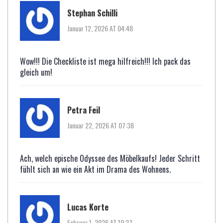
Stephan Schilli
Januar 12, 2026 AT 04:48
Wow!!! Die Checkliste ist mega hilfreich!!! Ich pack das
gleich um!
Petra Feil
Januar 22, 2026 AT 07:38
Ach, welch epische Odyssee des Möbelkaufs! Jeder Schritt
fühlt sich an wie ein Akt im Drama des Wohnens.
Lucas Korte
Februar 1, 2026 AT 10:27