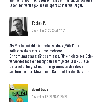
sie häufig spezifische Ausschlüsse enthalten. Ein genaues
Lesen der Vertragsklauseln spart später viel Ärger.
Tobias P.
Dezember 2, 2025 AT 17:31
Als Mentor möchte ich betonen, dass ‚Möbel‘ ein
Kollektivsubstantiv ist, das mehrere
Einrichtungsgegenstände umfasst. Für ein einzelnes Objekt
verwendet man eindeutig den Term ‚Möbelstück‘. Diese
Unterscheidung ist nicht nur grammatisch relevant,
sondern auch praktisch beim Kauf und bei der Garantie.
david bauer
Dezember 12, 2025 AT 20:20