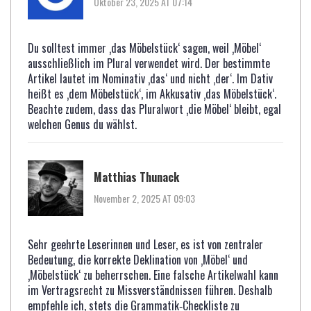
Oktober 23, 2025 AT 07:14
Du solltest immer ‚das Möbelstück‘ sagen, weil ‚Möbel‘
ausschließlich im Plural verwendet wird. Der bestimmte
Artikel lautet im Nominativ ‚das‘ und nicht ‚der‘. Im Dativ
heißt es ‚dem Möbelstück‘, im Akkusativ ‚das Möbelstück‘.
Beachte zudem, dass das Pluralwort ‚die Möbel‘ bleibt, egal
welchen Genus du wählst.
Matthias Thunack
November 2, 2025 AT 09:03
Sehr geehrte Leserinnen und Leser, es ist von zentraler
Bedeutung, die korrekte Deklination von ‚Möbel‘ und
‚Möbelstück‘ zu beherrschen. Eine falsche Artikelwahl kann
im Vertragsrecht zu Missverständnissen führen. Deshalb
empfehle ich, stets die Grammatik‑Checkliste zu