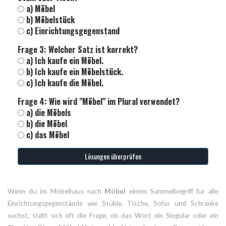
a) Möbel
b) Möbelstück
c) Einrichtungsgegenstand
Frage 3: Welcher Satz ist korrekt?
a) Ich kaufe ein Möbel.
b) Ich kaufe ein Möbelstück.
c) Ich kaufe die Möbel.
Frage 4: Wie wird "Möbel" im Plural verwendet?
a) die Möbels
b) die Möbel
c) das Möbel
Lösungen überprüfen
Wenn du im Möbelhaus nach
Möbel
einem Sammelbegriff für alle
Einrichtungsgegenstände wie Stühle, Tische, Sofas und Schränke
suchst, stellt sich oft die Frage, ob das Wort ein Singular oder ein