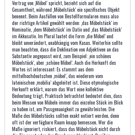
Vertrag von ‚Möbel‘ spricht, bezieht sich auf die
Gesamtheit, während ‚Möbelstück‘ ein spezifisches Objekt
benennt. Beim Ausfüllen von Bestellformularen muss also
der richtige Artikel gewählt werden: ‚das Möbelstück‘ im
Nominativ, ‚dem Möbelstück‘ im Dativ und ‚das Möbelstück‘
im Akkusativ. Im Plural lautet die Form ‚die Möbel‘ und
bleibt unverändert, unabhängig vom Kasus. Weiterhin sollte
man beachten, dass die Deklination von Adjektiven an das
Substantiv angepasst wird, zum Beispiel: ‚ein schönes
Möbelstück‘, aber ‚schöne Möbel‘. Auch die Herkunft des
Wortes ist interessant: Es stammt aus dem
mittelhochdeutschen ‚möbel‘, das wiederum vom
lateinischen ‚mobilia‘ abgeleitet ist. Diese etymologische
Herkunft erklärt, warum das Wort eine kollektive
Bedeutung trägt. Praktisch betrachtet bedeutet dies, dass
beim Messen von Möbeln immer das einzelne Stück im Blick
zu haben ist, um Passgenauigkeit zu gewährleisten. Die
Maße des Möbelstücks sollten exakt notiert werden, denn
oft ist der verfügbare Raum knapp bemessen. Wer die
Maße ignoriert, riskiert, dass das Möbelstück nicht durch