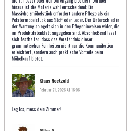
die Tür passt oder den Durchgang blockiert. Darüber
hinaus ist die Materialwahl entscheidend: Ein
Massivholzmöbelstück erfordert andere Pflege als ein
Polstermöbelstück aus Stoff oder Leder. Der Unterschied in
der Wartung spiegelt sich in den Pflegehinweisen wider, die
im Produktdatenblatt angegeben sind. Abschließend lässt
sich festhalten, dass das Verständnis dieser
grammatischen Feinheiten nicht nur die Kommunikation
erleichtert, sondern auch praktische Vorteile beim
Möbelkauf bietet.
Klaus Noetzold
Februar 21, 2026 AT 16:06
Leg los, mess dein Zimmer!