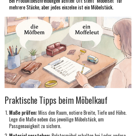
Bei Produktbeschreibungen achten: Oft steht "Möbelset" für
mehrere Stücke, aber jedes einzelne ist ein Möbelstück.
Praktische Tipps beim Möbelkauf
Maße prüfen:
Miss den Raum, notiere Breite, Tiefe und Höhe.
Lege die Maße neben das jeweilige Möbelstück, um
Passgenauigkeit zu sichern.
Material verstehen:
Polstermöbel erhalten bei Leder andere