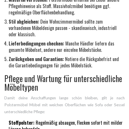
Pflegehinweise als Stoff. Massivholzmöbel benötigen ggf.
regelmäßige Oberflächenbehandlung.
Stil abgleichen:
Dein Wohnzimmermöbel sollte zum
vorhandenen
Möbeldesign
passen - skandinavisch, industriell
oder klassisch.
Lieferbedingungen checken:
Manche Händler liefern das
gesamte Möbelset, andere nur einzelne Möbelstücke.
Zurückgeben und Garantien:
Notiere die Rückgabefrist und
die Garantiebedingungen für jedes Möbelstück.
Pflege und Wartung für unterschiedliche
Möbeltypen
Damit deine Anschaffungen lange schön bleiben, gilt je nach
Polstermöbel
Möbel mit weichen Oberflächen wie Sofa oder Sessel
unterschiedliche Pflege:
Stoffpolster:
Regelmäßig absaugen, Flecken sofort mit milder
Lösung behandeln.