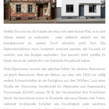
Stellen Sie sich vor, Sie kaufen ein Haus mit dem festen Plan, es in drei
Jahren wieder zu verkaufen - oder vielleicht einfach nur die
Energiekosten zu senken. Doch plötzlich steht fest: Die
Elektroinstallation muss komplett erneuert werden, die Fassade ist
undicht, und das Budget explodiert. Das passiert nicht zufällig. Es
hängt davon ab, welche Art von Gebäude Sie gekauft haben.
Viele Eigentümer machen den gleichen Fehler: Sie denken, Renovieren
sei gleich Renovieren. Aber ein
Altbau
aus dem Jahr 1902 hat völlig
andere Schwachstellen als ein
Fertighaus
aus den 1990ern. Laut einer
Studie der Deutschen Gesellschaft für Allgemeine und Angewandte
Psychologie (DGAP) setzen 78 % der Hausbesitzer ihre Prioritäten
falsch. Sie investieren zuerst in Kosmetik wie neue Fliesen oder Farbe,
während strukturelle Schäden wie Feuchtigkeit oder veraltete