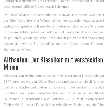
Leitungen weitergehen. Das Ergebnis? Höhere Kosten später und oft
auch gesundheitliche Risiken durch Schimmel.
Um diese Fallstricke zu vermeiden, müssen wir uns ansehen, was unter
der Oberfläche Ihrer vier Wände wirklich los ist. Jeder
Haustyp
altert
anders, hat spezifische Baufehler und erfordert eine andere Strategie.
In diesem Artikel gehen wir auf die fünf häufigsten Haustypen ein,
zeigen Ihnen, wo die typischen Probleme liegen, wie viel die Sanierung
kostet und worauf Sie unbedingt achten müssen, bevor Sie einen
Hammer schwingen.
Altbauten: Der Klassiker mit versteckten
Minen
Wenn wir von
Altbauten
sprechen, meinen wir meist Häuser, die vor
1949 errichtet wurden. Diese Gebäude sind charakteristisch für viele
deutsche Städte und bieten oft Charme, hohe Decken und solide
Substanz. Doch genau diese Solidität kann täuschen. Ein Bericht des
Deutschen Mieterbundes aus Oktober 2023 zeigt alarmierende
Zahlen: 92 % dieser Häuser haben erheblichen Sanierungsbedarf bei