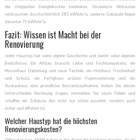
die steigenden Energiekosten bedenken. Unsanierte Altbauten
verbrauchen durchschnittlich 285 kWh/m²a, sanierte Gebäude liegen
darunter 75 kWh/m²a.
Fazit: Wissen ist Macht bei der
Renovierung
Jeder Haustyp hat seine eigene Geschichte und damit seine eigenen
Bedürfnisse. Ein Altbau braucht Liebe und Fachkompetenz, ein
Massivhaus Dämmung und neue Technik, ein Holzhaus Trockenheit
und Schutz, ein Fertighaus präzise Fugensanierung und ein
Ausbauhaus eine gründliche Bestandsaufnahme. Indem Sie diesen
Unterschieden Rechnung tragen, vermeiden Sie teure Fehler und
schaffen ein Zuhause, das nicht nur schön aussieht, sondern auch
sicher und effizient ist.
Welcher Haustyp hat die höchsten
Renovierungskosten?
Altbauten (vor 1949) haben in der Regel die höchsten Kosten, da sie