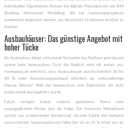
individuellen Eigenheimen. Nutzen Sie digitale Planungstools wie BIM
(Building Information Modeling), die bei Sanierungsprojekten
zunehmend eingesetzt werden, um Versteckte Strukturen sichtbar zu
machen.
Ausbauhäuser: Das günstige Angebot mit
hoher Tücke
Ein
Ausbauhaus
klingt verlockend: Sie kaufen das Rohhaus günstig und
sparen beim Innenausbau. Doch die Realität sieht oft anders aus.
Homeplaza.de berichtet, dass Ausbauhäuser durchschnittlich 30 bis
40 % mehr Renovierungsaufwand erfordern als schlüsselfertige
Häuser. Warum? Weil der Innenausbau vom Eigentümer oft nicht
professionell durchgeführt wurde.
Falsch verlegte Kabel, schlecht gedämmte Rohre oder
unausgeglichene Böden sind die Folge. Der Deutsche Mieterbund
spricht von „schleichender Verwertung“, da viele Käufer den Aufwand
unterschätzen. Sanierungskosten fallen hier bis zu 35 % höher aus als