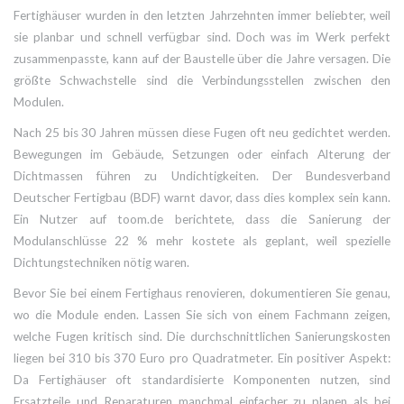
Fertighäuser
wurden in den letzten Jahrzehnten immer beliebter, weil
sie planbar und schnell verfügbar sind. Doch was im Werk perfekt
zusammenpasste, kann auf der Baustelle über die Jahre versagen. Die
größte Schwachstelle sind die Verbindungsstellen zwischen den
Modulen.
Nach 25 bis 30 Jahren müssen diese Fugen oft neu gedichtet werden.
Bewegungen im Gebäude, Setzungen oder einfach Alterung der
Dichtmassen führen zu Undichtigkeiten. Der Bundesverband
Deutscher Fertigbau (BDF) warnt davor, dass dies komplex sein kann.
Ein Nutzer auf toom.de berichtete, dass die Sanierung der
Modulanschlüsse 22 % mehr kostete als geplant, weil spezielle
Dichtungstechniken nötig waren.
Bevor Sie bei einem Fertighaus renovieren, dokumentieren Sie genau,
wo die Module enden. Lassen Sie sich von einem Fachmann zeigen,
welche Fugen kritisch sind. Die durchschnittlichen Sanierungskosten
liegen bei 310 bis 370 Euro pro Quadratmeter. Ein positiver Aspekt:
Da Fertighäuser oft standardisierte Komponenten nutzen, sind
Ersatzteile und Reparaturen manchmal einfacher zu planen als bei