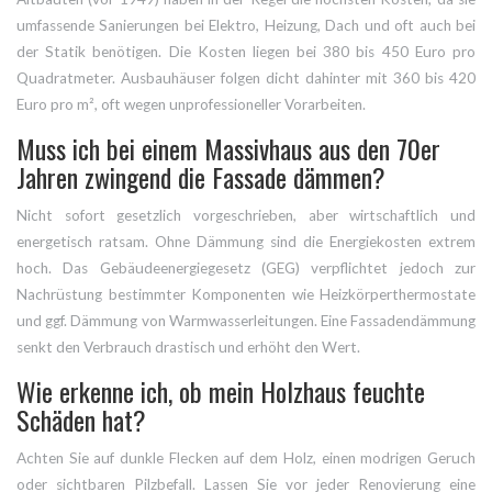
umfassende Sanierungen bei Elektro, Heizung, Dach und oft auch bei
der Statik benötigen. Die Kosten liegen bei 380 bis 450 Euro pro
Quadratmeter. Ausbauhäuser folgen dicht dahinter mit 360 bis 420
Euro pro m², oft wegen unprofessioneller Vorarbeiten.
Muss ich bei einem Massivhaus aus den 70er
Jahren zwingend die Fassade dämmen?
Nicht sofort gesetzlich vorgeschrieben, aber wirtschaftlich und
energetisch ratsam. Ohne Dämmung sind die Energiekosten extrem
hoch. Das Gebäudeenergiegesetz (GEG) verpflichtet jedoch zur
Nachrüstung bestimmter Komponenten wie Heizkörperthermostate
und ggf. Dämmung von Warmwasserleitungen. Eine Fassadendämmung
senkt den Verbrauch drastisch und erhöht den Wert.
Wie erkenne ich, ob mein Holzhaus feuchte
Schäden hat?
Achten Sie auf dunkle Flecken auf dem Holz, einen modrigen Geruch
oder sichtbaren Pilzbefall. Lassen Sie vor jeder Renovierung eine