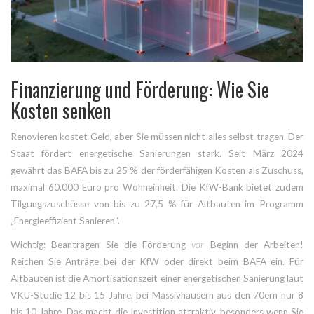
Finanzierung und Förderung: Wie Sie
Kosten senken
Renovieren kostet Geld, aber Sie müssen nicht alles selbst tragen. Der
Staat fördert energetische Sanierungen stark. Seit März 2024
gewährt das BAFA bis zu 25 % der förderfähigen Kosten als Zuschuss,
maximal 60.000 Euro pro Wohneinheit. Die KfW-Bank bietet zudem
Tilgungszuschüsse von bis zu 27,5 % für Altbauten im Programm
„Energieeffizient Sanieren“.
Wichtig: Beantragen Sie die Förderung
vor
Beginn der Arbeiten!
Reichen Sie Anträge bei der KfW oder direkt beim BAFA ein. Für
Altbauten ist die Amortisationszeit einer energetischen Sanierung laut
VKU-Studie 12 bis 15 Jahre, bei Massivhäusern aus den 70ern nur 8
bis 10 Jahre. Das macht die Investition attraktiv, besonders wenn Sie