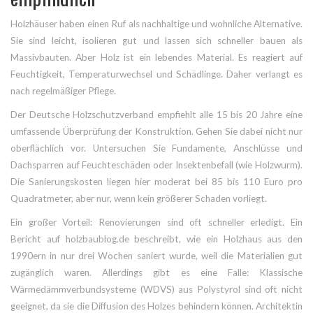
Holzhäuser
haben einen Ruf als nachhaltige und wohnliche Alternative.
Sie sind leicht, isolieren gut und lassen sich schneller bauen als
Massivbauten. Aber Holz ist ein lebendes Material. Es reagiert auf
Feuchtigkeit, Temperaturwechsel und Schädlinge. Daher verlangt es
nach regelmäßiger Pflege.
Der Deutsche Holzschutzverband empfiehlt alle 15 bis 20 Jahre eine
umfassende Überprüfung der Konstruktion. Gehen Sie dabei nicht nur
oberflächlich vor. Untersuchen Sie Fundamente, Anschlüsse und
Dachsparren auf Feuchteschäden oder Insektenbefall (wie Holzwurm).
Die Sanierungskosten liegen hier moderat bei 85 bis 110 Euro pro
Quadratmeter, aber nur, wenn kein größerer Schaden vorliegt.
Ein großer Vorteil: Renovierungen sind oft schneller erledigt. Ein
Bericht auf holzbaublog.de beschreibt, wie ein Holzhaus aus den
1990ern in nur drei Wochen saniert wurde, weil die Materialien gut
zugänglich waren. Allerdings gibt es eine Falle: Klassische
Wärmedämmverbundsysteme (WDVS) aus Polystyrol sind oft nicht
geeignet, da sie die Diffusion des Holzes behindern können. Architektin