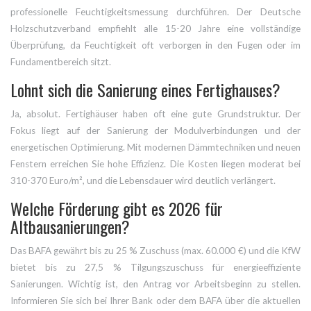
professionelle Feuchtigkeitsmessung durchführen. Der Deutsche
Holzschutzverband empfiehlt alle 15-20 Jahre eine vollständige
Überprüfung, da Feuchtigkeit oft verborgen in den Fugen oder im
Fundamentbereich sitzt.
Lohnt sich die Sanierung eines Fertighauses?
Ja, absolut. Fertighäuser haben oft eine gute Grundstruktur. Der
Fokus liegt auf der Sanierung der Modulverbindungen und der
energetischen Optimierung. Mit modernen Dämmtechniken und neuen
Fenstern erreichen Sie hohe Effizienz. Die Kosten liegen moderat bei
310-370 Euro/m², und die Lebensdauer wird deutlich verlängert.
Welche Förderung gibt es 2026 für
Altbausanierungen?
Das BAFA gewährt bis zu 25 % Zuschuss (max. 60.000 €) und die KfW
bietet bis zu 27,5 % Tilgungszuschuss für energieeffiziente
Sanierungen. Wichtig ist, den Antrag vor Arbeitsbeginn zu stellen.
Informieren Sie sich bei Ihrer Bank oder dem BAFA über die aktuellen