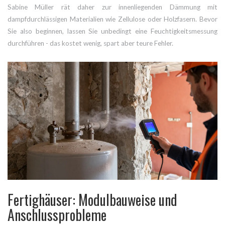
Sabine Müller rät daher zur innenliegenden Dämmung mit
dampfdurchlässigen Materialien wie Zellulose oder Holzfasern. Bevor
Sie also beginnen, lassen Sie unbedingt eine Feuchtigkeitsmessung
durchführen - das kostet wenig, spart aber teure Fehler.
Fertighäuser: Modulbauweise und
Anschlussprobleme