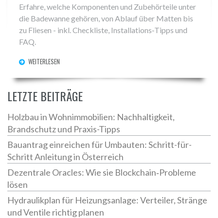
Erfahre, welche Komponenten und Zubehörteile unter
die Badewanne gehören, von Ablauf über Matten bis
zu Fliesen - inkl. Checkliste, Installations‑Tipps und
FAQ.
WEITERLESEN
LETZTE BEITRÄGE
Holzbau in Wohnimmobilien: Nachhaltigkeit,
Brandschutz und Praxis-Tipps
Bauantrag einreichen für Umbauten: Schritt-für-
Schritt Anleitung in Österreich
Dezentrale Oracles: Wie sie Blockchain‑Probleme
lösen
Hydraulikplan für Heizungsanlage: Verteiler, Stränge
und Ventile richtig planen