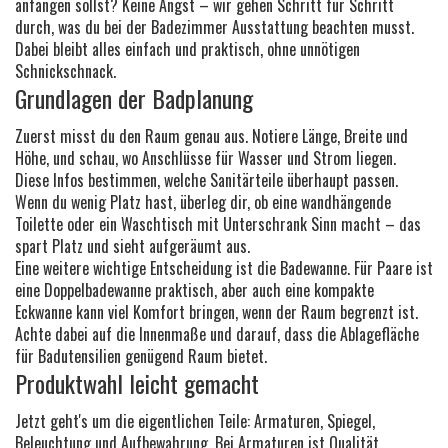
anfangen sollst? Keine Angst – wir gehen Schritt für Schritt
durch, was du bei der Badezimmer Ausstattung beachten musst.
Dabei bleibt alles einfach und praktisch, ohne unnötigen
Schnickschnack.
Grundlagen der Badplanung
Zuerst misst du den Raum genau aus. Notiere Länge, Breite und
Höhe, und schau, wo Anschlüsse für Wasser und Strom liegen.
Diese Infos bestimmen, welche Sanitärteile überhaupt passen.
Wenn du wenig Platz hast, überleg dir, ob eine wandhängende
Toilette oder ein Waschtisch mit Unterschrank Sinn macht – das
spart Platz und sieht aufgeräumt aus.
Eine weitere wichtige Entscheidung ist die Badewanne. Für Paare ist
eine Doppelbadewanne praktisch, aber auch eine kompakte
Eckwanne kann viel Komfort bringen, wenn der Raum begrenzt ist.
Achte dabei auf die Innenmaße und darauf, dass die Ablagefläche
für Badutensilien genügend Raum bietet.
Produktwahl leicht gemacht
Jetzt geht's um die eigentlichen Teile: Armaturen, Spiegel,
Beleuchtung und Aufbewahrung. Bei Armaturen ist Qualität