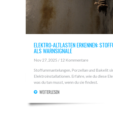
ELEKTRO-ALTLASTEN ERKENNEN: STOF
ALS WARNSIGNALE
Nov 27, 2025 / 12 Kommentare
Stoffummantelungen, Porzellan und Bakelit si
Elektroinstallationen. Erfahre, wie du diese El
was du tun musst, wenn du sie findest.
WEITERLESEN