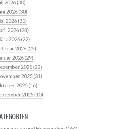
uli 2026
(30)
uni 2026
(30)
ai 2026
(31)
pril 2026
(28)
ärz 2026
(22)
ebruar 2026
(25)
anuar 2026
(29)
ezember 2025
(22)
ovember 2025
(31)
ktober 2025
(16)
eptember 2025
(10)
ATEGORIEN
enovierung und Heimwerken
(164)