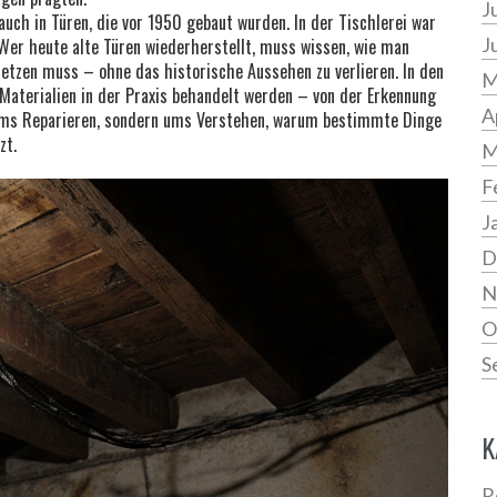
J
 auch in Türen, die vor 1950 gebaut wurden. In der Tischlerei war
J
Wer heute alte Türen wiederherstellt, muss wissen, wie man
setzen muss – ohne das historische Aussehen zu verlieren. In den
M
e Materialien in der Praxis behandelt werden – von der Erkennung
A
 ums Reparieren, sondern ums Verstehen, warum bestimmte Dinge
zt.
M
F
J
D
N
O
S
K
R