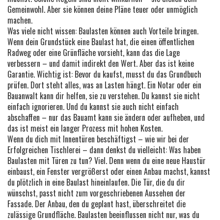
Gemeinwohl. Aber sie können deine Pläne teuer oder unmöglich
machen.
Was viele nicht wissen: Baulasten können auch Vorteile bringen.
Wenn dein Grundstück eine Baulast hat, die einen öffentlichen
Radweg oder eine Grünfläche vorsieht, kann das die Lage
verbessern – und damit indirekt den Wert. Aber das ist keine
Garantie. Wichtig ist: Bevor du kaufst, musst du das Grundbuch
prüfen. Dort steht alles, was an Lasten hängt. Ein Notar oder ein
Bauanwalt kann dir helfen, sie zu verstehen. Du kannst sie nicht
einfach ignorieren. Und du kannst sie auch nicht einfach
abschaffen – nur das Bauamt kann sie ändern oder aufheben, und
das ist meist ein langer Prozess mit hohen Kosten.
Wenn du dich mit Innentüren beschäftigst – wie wir bei der
Erfolgreichen Tischlerei – dann denkst du vielleicht: Was haben
Baulasten mit Türen zu tun? Viel. Denn wenn du eine neue Haustür
einbaust, ein Fenster vergrößerst oder einen Anbau machst, kannst
du plötzlich in eine Baulast hineinlaufen. Die Tür, die du dir
wünschst, passt nicht zum vorgeschriebenen Aussehen der
Fassade. Der Anbau, den du geplant hast, überschreitet die
zulässige Grundfläche. Baulasten beeinflussen nicht nur, was du